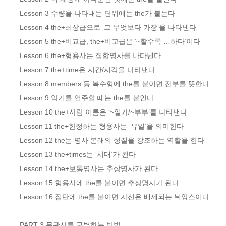
Lesson 3 수량을 나타내는 단위에는 the가 붙는다 

Lesson 4 the+최상급으로 ‘그 무엇보다 가장’을 나타낸다

Lesson 5 the+비교급, the+비교급은 ‘~할수록 …하다’이다 

Lesson 6 the+형용사는 집합명사를 나타낸다 

Lesson 7 the+time은 시간/시각을 나타낸다 

Lesson 8 members 등 복수형에 the를 붙이면 전부를 뜻한다 

Lesson 9 악기를 연주할 때는 the를 붙인다 

Lesson 10 the+사람 이름은 ‘~일가/~부부’를 나타낸다 

Lesson 11 the+한정하는 형용사는 ‘유일’을 의미한다 

Lesson 12 the는 명사 본래의 성질을 강조하는 역할을 한다

Lesson 13 the+times는 ‘시대’가 된다

Lesson 14 the+보통명사는 추상명사가 된다 

Lesson 15 형용사에 the를 붙이면 추상명사가 된다 

Lesson 16 집단에 the를 붙이면 자신은 배제되는 뉘앙스이다

PART 3 무관사를 구별하는 방법
