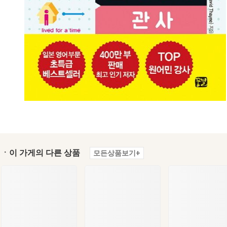
ㆍ이 가게의 다른 상품
모든상품보기+