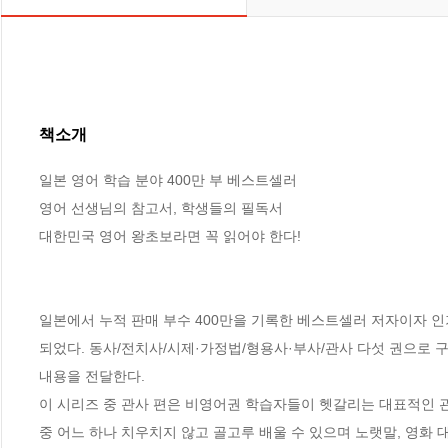
책소개
일본 영어 학습 분야 400만 부 베스트셀러

영어 선생님의 참고서, 학생들의 필독서

대한민국 영어 왕초보라면 꼭 읽어야 한다!

일본에서 누적 판매 부수 400만을 기록한 베스트셀러 저자이자 인
되었다. 동사/전치사/시제·가정법/형용사·부사/관사 다섯 권으로 
내용을 전달한다. 

이 시리즈 중 관사 편은 비영어권 학습자들이 헷갈리는 대표적인 관
중 어느 하나 치우치지 않고 골고루 배울 수 있으며 노랫말, 영화 