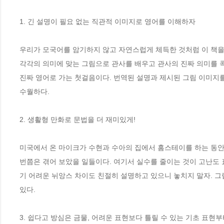
1. 긴 설명이 필요 없는 직관적 이미지로 영어를 이해하자       

우리가 모국어를 암기하지 않고 자연스럽게 체득한 것처럼 이 책을
각각의 의미에 맞는 그림으로 관사를 배우고 관사의 진짜 의미를 콕
진짜 영어로 가는 첫걸음이다. 번역된 설명과 제시된 그림 이미지를
수월하다.        

2. 생활형 만화로 문법을 더 재미있게!  

미국에서 온 마이크가 수현과 수아의 집에서 홈스테이를 하는 동안 
번쯤은 겪어 보았을 일들이다. 여기서 실수를 줄이는 것이 고난도 
기 어려운 뉘앙스 차이도 친절히 설명하고 있으니 놓치지 말자. 그
있다.

3. 쉽다고 방심은 금물, 어려운 표현보다 틀릴 수 있는 기초 표현부터 