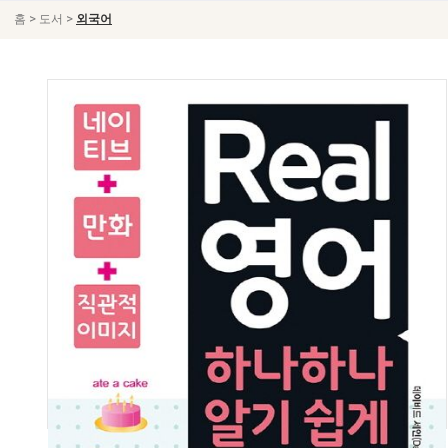
>
>
홈
도서
외국어