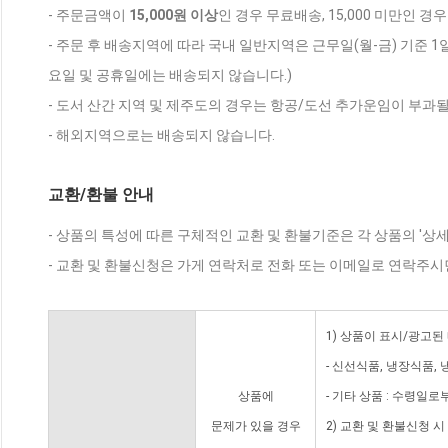
- 주문금액이
15,000원 이상
인 경우 무료배송, 15,000 미만인 경
- 주문 후 배송지역에 따라 국내 일반지역은 근무일(월-금) 기준 1
요일 및 공휴일에는 배송되지 않습니다.)
- 도서 산간 지역 및 제주도의 경우는 항공/도선 추가운임이 부과될
- 해외지역으로는 배송되지 않습니다.
교환/환불 안내
- 상품의 특성에 따른 구체적인 교환 및 환불기준은 각 상품의 '상
- 교환 및 환불신청은 가게 연락처로 전화 또는 이메일로 연락주시
1) 상품이 표시/광고된
- 신선식품, 냉장식품,
상품에
- 기타 상품 : 수령일로
문제가 있을 경우
2) 교환 및 환불신청 