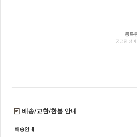
등록된
궁금한 점이
배송/교환/환불 안내
배송안내