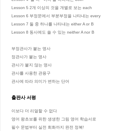
Lesson 5 2개 이상의 것을 개별로 보는 each

Lesson 6 부정문에서 부분부정을 나타내는 every 

Lesson 7 둘 중 하나를 나타내는 either A or B 

Lesson 8 동사에도 쓸 수 있는 neither A nor B 

부정관사가 붙는 명사 

정관사가 붙는 명사 

관사가 붙지 않는 명사 

관사를 사용한 관용구 

관사에 따라 의미가 변하는 단어
출판사 서평
이보다 더 리얼할 수 없다 

영어 왕초보를 위한 생생한 그림 영어 학습서로  

필수 문법부터 실전 회화까지 완전 정복!   
