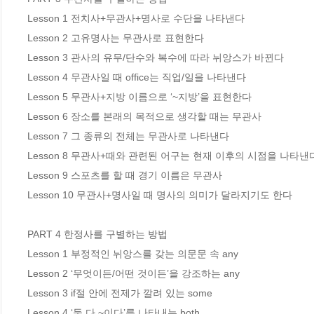
Lesson 1 전치사+무관사+명사로 수단을 나타낸다 

Lesson 2 고유명사는 무관사로 표현한다 

Lesson 3 관사의 유무/단수와 복수에 따라 뉘앙스가 바뀐다

Lesson 4 무관사일 때 office는 직업/일을 나타낸다 

Lesson 5 무관사+지방 이름으로 ‘~지방’을 표현한다 

Lesson 6 장소를 본래의 목적으로 생각할 때는 무관사 

Lesson 7 그 종류의 전체는 무관사로 나타낸다

Lesson 8 무관사+때와 관련된 어구는 현재 이후의 시점을 나타낸다
Lesson 9 스포츠를 할 때 경기 이름은 무관사 

Lesson 10 무관사+명사일 때 명사의 의미가 달라지기도 한다

PART 4 한정사를 구별하는 방법

Lesson 1 부정적인 뉘앙스를 갖는 의문문 속 any 

Lesson 2 ‘무엇이든/어떤 것이든’을 강조하는 any 

Lesson 3 if절 안에 전제가 깔려 있는 some 

Lesson 4 ‘둘 다 ~이다’를 나타내는 both 
