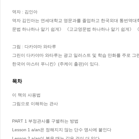
역자 : 김인아

역자 김인아는 연세대학교 영문과를 졸업하고 한국외대 통번역대학원
문법 하나하나 알기 쉽게》 《고교영문법 하나하나 알기 쉽게》 《
그림 : 다카야마 와타루

그린이 다카야마 와타루는 광고 일러스트 및 학습 만화를 주로 그
한국어 마스터 푸니칸》(주케이 출판)이 있다.
목차
이 책의 사용법 

그림으로 이해하는 관사 

PART 1 부정관사를 구별하는 방법

Lesson 1 a/an은 정해지지 않는 단수 명사에 붙인다 

Lesson 2 a/an이 붙을 때는 같은 것이 더 있다 
