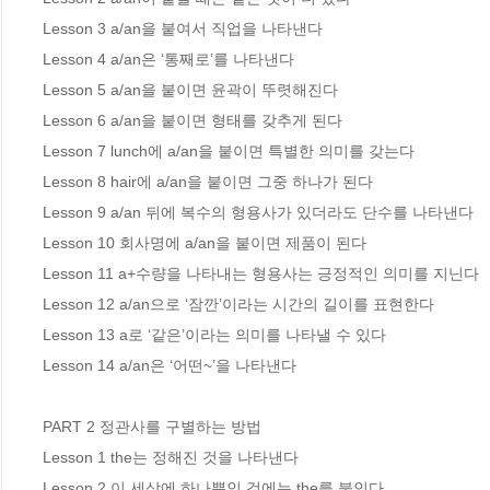
Lesson 3 a/an을 붙여서 직업을 나타낸다

Lesson 4 a/an은 ‘통째로’를 나타낸다 

Lesson 5 a/an을 붙이면 윤곽이 뚜렷해진다 

Lesson 6 a/an을 붙이면 형태를 갖추게 된다 

Lesson 7 lunch에 a/an을 붙이면 특별한 의미를 갖는다

Lesson 8 hair에 a/an을 붙이면 그중 하나가 된다 

Lesson 9 a/an 뒤에 복수의 형용사가 있더라도 단수를 나타낸다 

Lesson 10 회사명에 a/an을 붙이면 제품이 된다 

Lesson 11 a+수량을 나타내는 형용사는 긍정적인 의미를 지닌다 

Lesson 12 a/an으로 ‘잠깐’이라는 시간의 길이를 표현한다 

Lesson 13 a로 ‘같은’이라는 의미를 나타낼 수 있다 

Lesson 14 a/an은 ‘어떤~’을 나타낸다

PART 2 정관사를 구별하는 방법

Lesson 1 the는 정해진 것을 나타낸다 

Lesson 2 이 세상에 하나뿐인 것에는 the를 붙인다 
