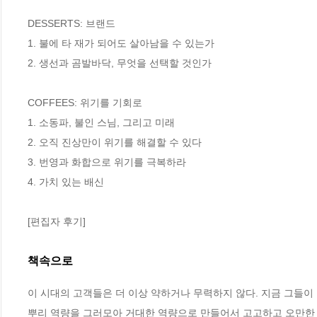
DESSERTS: 브랜드

1. 불에 타 재가 되어도 살아남을 수 있는가

2. 생선과 곰발바닥, 무엇을 선택할 것인가

COFFEES: 위기를 기회로

1. 소동파, 불인 스님, 그리고 미래

2. 오직 진상만이 위기를 해결할 수 있다

3. 번영과 화합으로 위기를 극복하라 

4. 가치 있는 배신

[편집자 후기]
책속으로
이 시대의 고객들은 더 이상 약하거나 무력하지 않다. 지금 그들이
뿌리 역량을 그러모아 거대한 역량으로 만들어서 고고하고 오만한 기