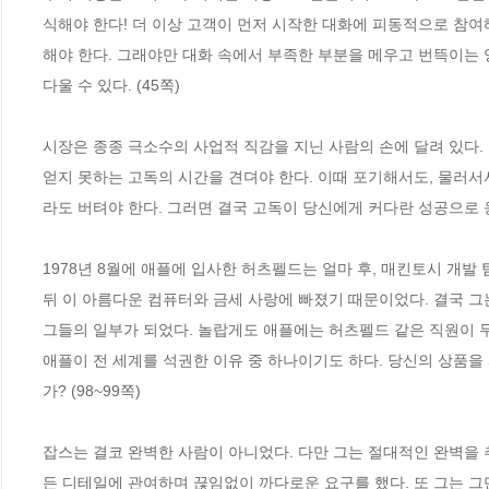
식해야 한다! 더 이상 고객이 먼저 시작한 대화에 피동적으로 참
해야 한다. 그래야만 대화 속에서 부족한 부분을 메우고 번뜩이는 
다울 수 있다. (45쪽)
시장은 종종 극소수의 사업적 직감을 지닌 사람의 손에 달려 있다.
얻지 못하는 고독의 시간을 견뎌야 한다. 이때 포기해서도, 물러서
라도 버텨야 한다. 그러면 결국 고독이 당신에게 커다란 성공으로 응답
1978년 8월에 애플에 입사한 허츠펠드는 얼마 후, 매킨토시 개발 
뒤 이 아름다운 컴퓨터와 금세 사랑에 빠졌기 때문이었다. 결국 그
그들의 일부가 되었다. 놀랍게도 애플에는 허츠펠드 같은 직원이 무
애플이 전 세계를 석권한 이유 중 하나이기도 하다. 당신의 상품을
가? (98~99쪽)
잡스는 결코 완벽한 사람이 아니었다. 다만 그는 절대적인 완벽을 
든 디테일에 관여하며 끊임없이 까다로운 요구를 했다. 또 그는 