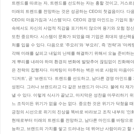
트렌드를 따르는 자, 트렌드를 선도하는 자는 흥할 것이고, 거스르
미래의 트렌드를 전망하는 것은 성공하는 CEO의 첫걸음이다. 다음으로
CEO의 마음가짐과 ‘시스템’이다. CEO의 경영 마인드는 기업의 동
속에서도 자신의 사업적 직감을 포기하지 않으며 용기와 모험 정신으
또한 중요하다. 시스템이 문화가 되었을 때 기업은 최대의 생산력
처를 입을 수 있다. 다음으로 ‘주요리’와 ‘부요리’, 즉 ‘전략’과 ‘마
각해 미래를 살피고 내일의 난제를 해결하기 위해서 오늘 준비하는
게 뿌리를 내려야 하며 환경의 변화에 발맞추어 끊임없이 진화해야 
은 전략의 집행자다. 마케팅이 마주하는 벽은 바로 사람의 마음이다
‘디저트’, 곧 ‘브랜드’다. 트렌드를 선도하고, 남다른 경영 마인
성된다. 그러나 브랜드라고 다 같은 브랜드가 아니다. 불에 타 재
낼 수 있다. 이렇게 식사가 끝났고, 마지막은 성찬을 마무리하기 위한
느 조직이든 위기가 없을 수는 없다. 중요한 것은 위기가 닥쳤을 
긍정의 시선으로 위기의 진상을 똑바로 바라보고 조직 내부의 ‘인화’
현재로부터 미래의 트렌드를 전망하고, 남다른 마인드를 바탕으로 
능하고, 브랜드의 가치를 쌓고 드러내는 데 뛰어난 사람이라고 할 수 