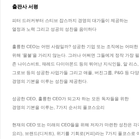
출판사 서평
피터 드러커부터 스티브 잡스까지 경영의 대가들이 제공하는 

열정과 노력 그리고 성공의 성찬을 음미하다

훌륭한 CEO는 어떤 사람일까? 성공한 기업 또는 조직에는 어떠한
위해 ‘물불’을 가리지 않는다. 그러나 어쩌면 그들에게 정작 가장 
존 나이스비트, 재레드 다이아몬드 등의 뛰어난 지식인들, 알 리스, 
그로브 등의 성공한 사업가들 그리고 애플, 버진그룹, P&G 등 다
경영의 기본을 이루는 성찬을 제공한다.

성공한 CEO, 훌륭한 CEO가 되고자 하는 모든 독자들을 위한 

경영의 기본을 이루는, 7가지 순서의 풀코스요리

현재의 CEO 또는 미래의 CEO들을 위해 저자가 마련한 성찬은 각각
요리), 브랜드(디저트), 위기를 기회로(커피)라는 7가지 풀코스로 