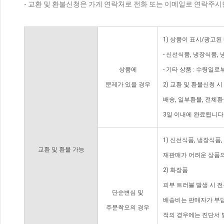
- 교환 및 환불신청은 가게 연락처로 전화 또는 이메일로 연락주시
1) 상품이 표시/광고된
- 신선식품, 냉장식품,
상품에
- 기타 상품 : 수령일로
문제가 있을 경우
2) 교환 및 환불신청 
배송, 일부환불, 전체
3일 이내에 완료됩니다
1) 신선식품, 냉장식품
교환 및 환불 가능
재판매가 어려운 상품의
2) 화장품
피부 트러블 발생 시 
단순변심 및
배송비는 판매자가 부담
주문착오의 경우
적의 경우에는 진단서 