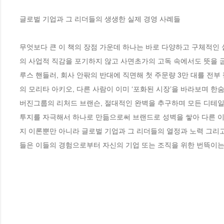
글로벌 기업과 그 리더들의 생생한 실제 경영 사례들

무엇보다 큰 이 책의 장점 가운데 하나는 바로 다양하고 구체적인 
의 사업적 직감을 포기하지 않고 사면초가의 고독 속에서도 뜻을 굽
루스 핸들러, 회사 안팎의 반대에 직면해 첫 주문량 3만 대를 전
의 모리타 아키오, 다른 사람이 이미 ‘포화된 시장’을 바라보며 한숨
버진그룹의 리처드 브랜슨, 절대적인 완벽을 추구하며 모든 디테
투지를 자극해서 하나로 만듦으로써 브랜드로 성벽을 쌓아 다른 이들
지 이론뿐만 아니라 글로벌 기업과 그 리더들의 열정과 노력 그리고
들은 이들의 경험으로부터 자신의 기업 또는 조직을 위한 번뜩이는 