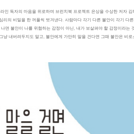
온라인 독자의 마음을 위로하며 브런치북 프로젝트 은상을 수상한 저자 김
 심리의 비밀을 한 꺼풀씩 벗겨낸다. 사람마다 각기 다른 불안이 각기 다
나면 불안이 나를 위협하는 감정이 아닌, 내가 보살펴야 할 감정이라는 것
 그냥 내버려두지도 말고, 불안에게 가만히 말을 건다면 그때 불안은 비로