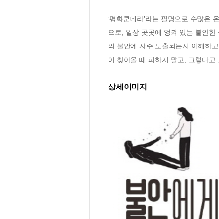
‘평화쿤데라’라는 필명으로 수많은 
으로, 일상 곳곳에 엉켜 있는 불안한
의 불안에 자주 노출되는지 이해하고 
이 찾아올 때 피하지 말고, 그렇다고
상세이미지