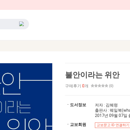
불안이라는 위안
구매후기
0
개
(0)
ㆍ도서정보
저자 : 김혜령
출판사 : 웨일북(whal
2017년 09월 07일 출
ㆍ교보회원
교보문고 ID 연결하기