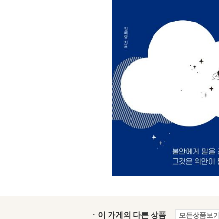
ㆍ이 가게의 다른 상품
모든상품보기