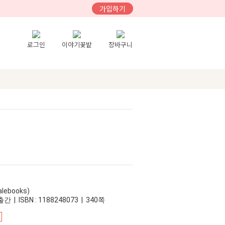
가입하기
로그인
이야기꽃밭
장바구니
ebooks)
간 | ISBN : 1188248073 | 340쪽