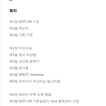
목차
제1장 MATLAB 기초

제1절 연산자

제2절 기본 구문

제2장 머신러닝

제1절 경사 하강법

제2절 간단한 분류기

제3절 은닉층

제4절 MNIST database

제5절 숫자인식 머신러닝 알고리즘

제3장 메모리 부족 오류 해결

제1절 MATLAB 기본설정의 Java 힙메모리 수정
