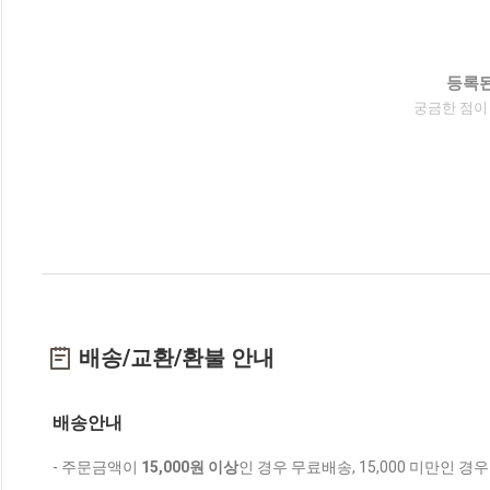
등록된
궁금한 점이
배송/교환/환불 안내
배송안내
- 주문금액이
15,000원 이상
인 경우 무료배송, 15,000 미만인 경