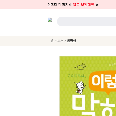
삼복더위 마지막
말복 보양대전
🔥
>
>
홈
도서
외국어