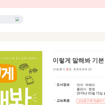
이렇게 말해봐 기본
구매후기
0
개
(0)
ㆍ도서정보
저자 : 박해리
출판사 : 랭컴
2018년 05월 15일 출
ㆍ교보회원
교보문고 ID 연결하기