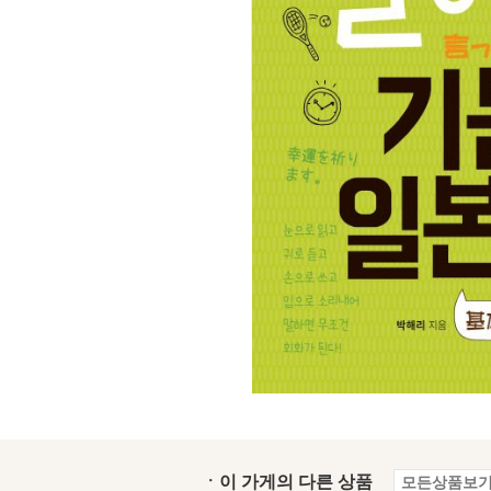
ㆍ이 가게의 다른 상품
모든상품보기