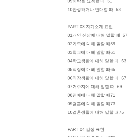
09허락을 요청할 때  51

10찬성하거나 반대할 때  53

PART 03 자기소개 표현

01개인 신상에 대해 말할 때  57

02가족에 대해 말할 때59

03학교에 대해 말할 때61

04학교생활에 대해 말할 때  63

05직장에 대해 말할 때65

06직장생활에 대해 말할 때  67

07거주지에 대해 말할 때  69

08연애에 대해 말할 때71

09결혼에 대해 말할 때73

10결혼생활에 대해 말할 때75

PART 04 감정 표현
