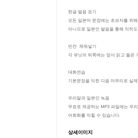
한글 발음 표기

모든 일본어 문장에는 초보자를 위해
아니므로 일본인 발음을 통해 익히도록
빈칸  채워넣기

각 유닛의 뒤쪽에는 앞서 읽고 들은 
대화연습

기본문장을 익힌 다음 마무리로 실제 회
우리말과 일본인 녹음

무료로 제공하는 MP3 파일에는 우
어회화를 익힐 수 있습니다.
상세이미지