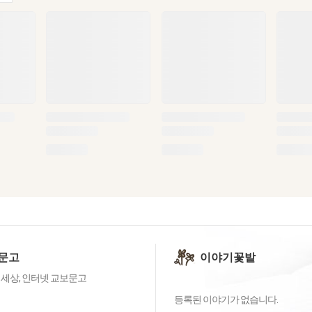
문고
이야기꽃밭
 세상, 인터넷 교보문고
등록된 이야기가 없습니다.