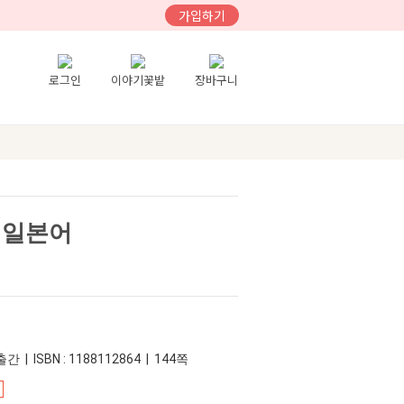
가입하기
로그인
이야기꽃밭
장바구니
 일본어
간 | ISBN : 1188112864 | 144쪽