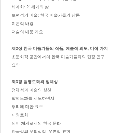
세계화: 21세기의 삶 

보편성의 미술: 한국 미술가들의 담론 

이론적 배경 

저술의 내용 개요 

제2장 한국 미술가들의 작품, 예술적 의도, 미적 가치 
초문화적 공간에서의 한국 미술가들과의 현장 연구 

요약 

제3장 탈영토화와 정체성 
정체성과 미술의 실천 

탈영토화를 시도하면서 

뿌리에 대한 요구 

재영토화 

의미 체계로서의 한국 문화 

한국성의 무의식적, 우연적 표현 
