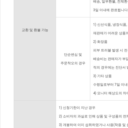
배송, 일부환불, 전체
3일 이내에 완료됩니다
1) 신선식품, 냉장식품
교환 및 환불 가능
재판매가 어려운 상품의
2) 화장품
피부 트러블 발생 시 
단순변심 및
배송비는 판매자가 부담
주문착오의 경우
적의 경우에는 진단서 
3) 기타 상품
수령일로부터 7일 이내
4) 모니터 해상도의 
1) 신청기한이 지난 경우
2) 소비자의 과실로 인해 상품 및 구성품의 
3) 개봉하여 이미 섭취하였거나 사용(착용 및 