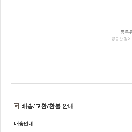
등록된
궁금한 점이
배송/교환/환불 안내
배송안내