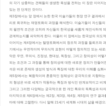
의 각기 상충하는 견해들의 생생한 육성을 전하는 이 장은 이어지는
있는 전 단계인 것이다.

제3장에서는 앞 장에서 논한 한국 미술가들의 현장 연구 결과에서
리로 회귀하는 재영토화의 과정을 해석한다. 미술가들이 자신들의
의 필연적 조건은 오히려 자신들의 한국성을 새롭게 재인식하게 되
관계하는지를 파악하게 한다. 아울러 이 장에서는 한국성의 의도적
이어지는 제4장에서는 탈영토화에서의 창조적 과정을 들뢰즈와 과타리의 용어
기에서는 우연적이며 무의식적 표현이 어떻게 창의적인 또는 새로운
악은 우연, 무의식, 진정성, 현대성, 독창성, 그리고 창의성이 어
되는 조건과 그 과정을 통해 창의성에 대한 새로운 정의가 만들어진
석은 바로 존재와 생성의 방식과 특징에 대한 우리의 이해를 심화시켜
제5장에서는 복합적이며 혼종적인 정체성이 궁극적으로 지향하는 
의 형성은 바로 세계가 작동하는 특징과 방식인 반계보적이고 비계급
그리고 그러한 다양체는 궁극적으로 한 개인 특유의 독특성과 타자가
마지막으로 제6장에서는 제2장, 제3장, 제4장, 제5장의 연구 
마에 대해 고찰한다. 다시 말해 21세기 세계화 시대의 삶을 배경