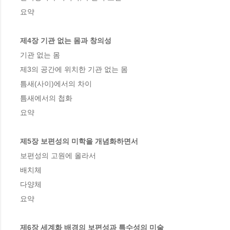
요약 

제4장 기관 없는 몸과 창의성 
기관 없는 몸 

제3의 공간에 위치한 기관 없는 몸 

틈새(사이)에서의 차이 

틈새에서의 첩화 

요약 

제5장 보편성의 미학을 개념화하면서 
보편성의 고원에 올라서 

배치체 

다양체 

요약 

제6장 세계화 배경의 보편성과 특수성의 미술 