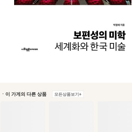
ㆍ이 가게의 다른 상품
모든상품보기+