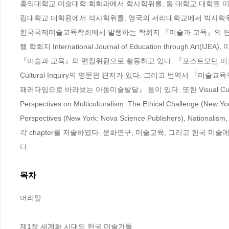
홍익대학교 미술대학 회화과에서 학사학위를, 동 대학교 대학원 
립대학교 대학원에서 석사학위를, 영국의 서리대학교에서 박사학위를
한국국제미술교육학회에서 발행하는 학회지 『미술과 교육』의 편집장을 역임하였다. I
행 학회지 International Journal of Education through Art(IJEA)
『미술과 교육』의 편집위원으로 활동하고 있다. 『포스트모던 미술, 미술교육
Cultural Inquiry의 영문판 편저가 있다. 그리고 번역서 『
패러다임으로 바라보는 아동미술발달』 등이 있다. 또한 Visual Culture in the A
Perspectives on Multiculturalism: The Ethical Challenge (New Yo
Perspectives (New York: Nova Science Publishers), Nationalism
각 chapter를 저술하였다. 문화연구, 미술교육, 그리고 한국 미
다.
목차
머리말

제1장 세계화 시대의 한국 미술가들 
