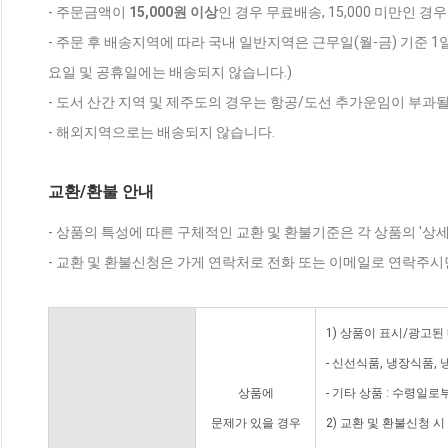
- 주문금액이
15,000원 이상
인 경우 무료배송, 15,000 미만인 경
- 주문 후 배송지역에 따라 국내 일반지역은 근무일(월-금) 기준 1
요일 및 공휴일에는 배송되지 않습니다.)
- 도서 산간 지역 및 제주도의 경우는 항공/도선 추가운임이 부과될
- 해외지역으로는 배송되지 않습니다.
교환/환불 안내
- 상품의 특성에 따른 구체적인 교환 및 환불기준은 각 상품의 '상
- 교환 및 환불신청은 가게 연락처로 전화 또는 이메일로 연락주시
1) 상품이 표시/광고된
- 신선식품, 냉장식품,
상품에
- 기타 상품 : 수령일로
문제가 있을 경우
2) 교환 및 환불신청 