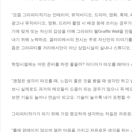
“요즘 그라피티작가는 인테리어, 뮤직비디오, 드라마, 영화, 축제,
광고나 뮤직비디오, 영화, 드라마 촬영 시 배경 등에 쓰이는 경우
기에 맞게 또는 자신의 감성을 더해 그라피티 월Graffiti Wall
내기 위해 노력하죠. 갤러리에서의 전시는 주로 자신만의 이야기를
즘은 그라피티를 거리에서만이 아닌 상업시설의 실내나 스튜디오, 각
학창시절에는 어떤 준비를 하면 좋을까? 아디어가 떠오를 때마다 스
“괜찮은 생각이 떠오를 때, 느낌이 좋은 것을 봤을 때 생각만 하고
보니 실제로도 과거의 메모들이 도움이 되는 경우가 많으니 꼭 메모
보면 기술도 늘어나 연습이 되고요. 기술이 늘수록 내가 표현할 수 
그라피티작가가 되기 위해 가장 중요하게 생각하는 자질은 자유로운
“틀에 얽매이지 않으며 열린 마음을 가지고 자유로운 생각을 하는 