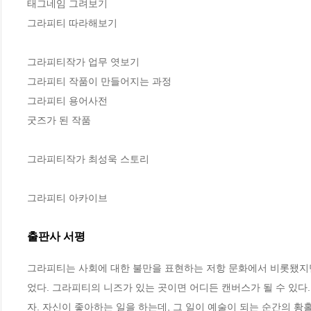
태그네임 그려보기

그라피티 따라해보기

그라피티작가 업무 엿보기

그라피티 작품이 만들어지는 과정

그라피티 용어사전

굿즈가 된 작품

그라피티작가 최성욱 스토리

그라피티 아카이브
출판사 서평
그라피티는 사회에 대한 불만을 표현하는 저항 문화에서 비롯됐지
었다. 그라피티의 니즈가 있는 곳이면 어디든 캔버스가 될 수 있다
자. 자신이 좋아하는 일을 하는데, 그 일이 예술이 되는 순간의 황