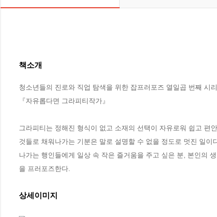
책소개
청소년들의 진로와 직업 탐색을 위한 잡프러포즈 열일곱 번째 시리즈
『자유롭다면 그라피티작가』

그라피티는 정해진 형식이 없고 소재의 선택이 자유로워 쉽고 편안하
것들로 채워나가는 기분은 말로 설명할 수 없을 정도로 멋진 일이다
나가는 행인들에게 일상 속 작은 즐거움을 주고 싶은 분, 본인의 
을 프러포즈한다.
상세이미지