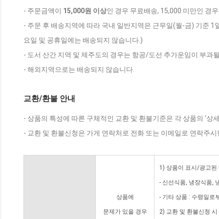
- 주문금액이
15,000원 이상
인 경우 무료배송, 15,000 미만인 경
- 주문 후 배송지역에 따라 국내 일반지역은 근무일(월-금) 기준 1
요일 및 공휴일에는 배송되지 않습니다.)
- 도서 산간 지역 및 제주도의 경우는 항공/도선 추가운임이 부과될
- 해외지역으로는 배송되지 않습니다.
교환/환불 안내
- 상품의 특성에 따른 구체적인 교환 및 환불기준은 각 상품의 '상
- 교환 및 환불신청은 가게 연락처로 전화 또는 이메일로 연락주시
1) 상품이 표시/광고된
- 신선식품, 냉장식품,
상품에
- 기타 상품 : 수령일로
문제가 있을 경우
2) 교환 및 환불신청 