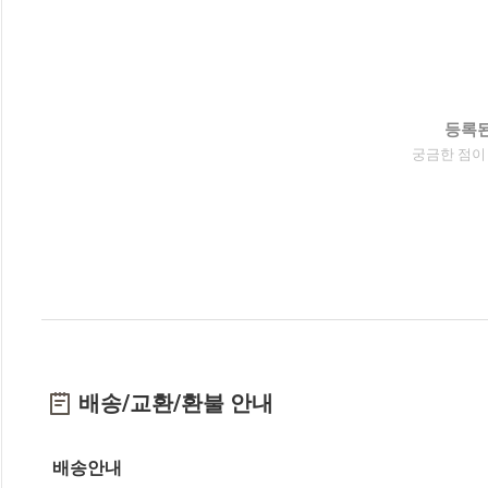
등록된
궁금한 점이
배송/교환/환불 안내
배송안내