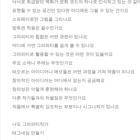
낙서로 취급받던 벽화가 문화 코드의 하나로 인식되고 있는 것 같아
표현할 수 있는 공간만 있다면 어디에든 그릴 수 있는 건가요

스프레이로만 그림을 그리나요

방독면 착용은 필수인가요

그라피티와 힙합은 어떤 관련이 있나요

어디에 가면 그라피티를 쉽게 볼 수 있나요

그라피티로 활용할 수 있는 것은 어떤 것이 있을까요

주요 소재나 주제는 무엇인가요

떠오르는 아이디어나 메모들은 어떤 과정을 거쳐 작품이 되나요

창의적인 아이디어는 어디에서 얻는지 궁금해요

창의성은 어떻게 훈련해야 하나요

다른 작가들과의 차별점은 무엇인가요

작품에서 특별히 강조하는 부분이나 시그니처가 있나요

나도 그라피티작가

태그네임 만들기
