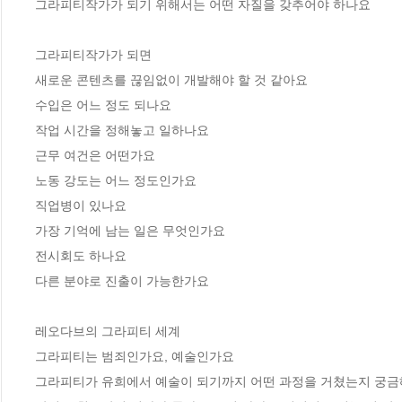
그라피티작가가 되기 위해서는 어떤 자질을 갖추어야 하나요

그라피티작가가 되면

새로운 콘텐츠를 끊임없이 개발해야 할 것 같아요

수입은 어느 정도 되나요

작업 시간을 정해놓고 일하나요

근무 여건은 어떤가요

노동 강도는 어느 정도인가요

직업병이 있나요

가장 기억에 남는 일은 무엇인가요

전시회도 하나요

다른 분야로 진출이 가능한가요

레오다브의 그라피티 세계

그라피티는 범죄인가요, 예술인가요

그라피티가 유희에서 예술이 되기까지 어떤 과정을 거쳤는지 궁금