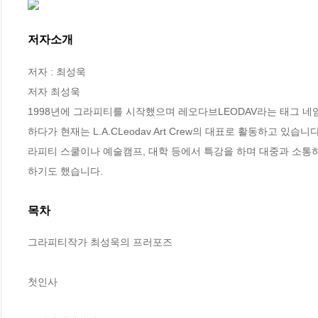
저자소개
저자 : 최성욱

저자 최성욱

1998년에 그라피티를 시작했으며 레오다브LEODAV라는 태그 네임Tag
하다가 현재는 L.A.CLeodav Art Crew의 대표로 활동하고 
라피티 스쿨이나 예술캠프, 대학 등에서 특강을 하며 대중과 소통
하기도 했습니다.
목차
그라피티작가 최성욱의 프러포즈

첫인사
