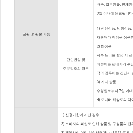
배송, 일부환불, 전체
3일 이내에 완료됩니다
1) 신선식품, 냉장식품
교환 및 환불 가능
재판매가 어려운 상품의
2) 화장품
피부 트러블 발생 시 
단순변심 및
배송비는 판매자가 부담
주문착오의 경우
적의 경우에는 진단서 
3) 기타 상품
수령일로부터 7일 이내
4) 모니터 해상도의 
1) 신청기한이 지난 경우
2) 소비자의 과실로 인해 상품 및 구성품의 
3) 개봉하여 이미 섭취하였거나 사용(착용 및 