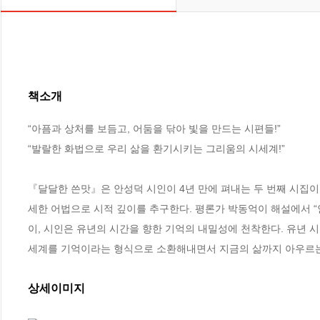
책소개
“아픔과 상처를 보듬고, 어둠을 닦아 빛을 만드는 시편들!”

“발랄한 화법으로 우리 삶을 환기시키는 그리움의 시세계!”

『달달한 쓴맛』은 안성덕 시인이 4년 만에 펴내는 두 번째 시집
세한 어법으로 시적 깊이를 추구한다. 평론가 박동억이 해설에서 
이, 시인은 유년의 시간을 향한 기억의 내밀성에 천착한다. 유년 
세계를 기억이라는 형식으로 소환해내면서 지금의 삶까지 아우르
상세이미지