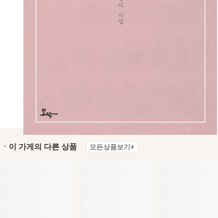
ㆍ이 가게의 다른 상품
모든상품보기+