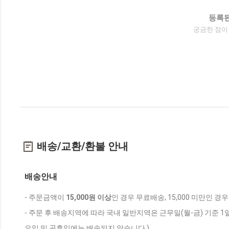
등록된
궁금한 점이
배송/교환/환불 안내
배송안내
- 주문금액이
15,000원 이상
인 경우 무료배송, 15,000 미만인 경
- 주문 후 배송지역에 따라 국내 일반지역은 근무일(월-금) 기준 1
요일 및 공휴일에는 배송되지 않습니다.)