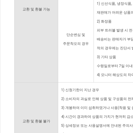
1) 신선식품, 냉장식품
교환 및 환불 가능
재판매가 어려운 상품의
2) 화장품
피부 트러블 발생 시 
단순변심 및
배송비는 판매자가 부담
주문착오의 경우
적의 경우에는 진단서 
3) 기타 상품
수령일로부터 7일 이내
4) 모니터 해상도의 
1) 신청기한이 지난 경우
2) 소비자의 과실로 인해 상품 및 구성품의 
3) 개봉하여 이미 섭취하였거나 사용(착용 및 
4) 시간이 경과하여 상품의 가치가 현저히 감
교환 및 환불 불가
5) 상세정보 또는 사용설명서에 안내된 주의사