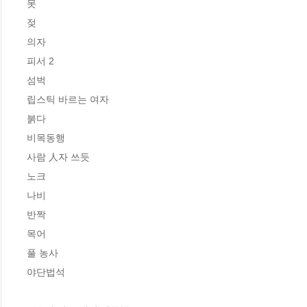
못

젖

의자

피서 2

섬벅

립스틱 바르는 여자

붉다

비목동행

사람 人자 쓰듯

노크

나비

반짝

목어

풀 농사

야단법석
