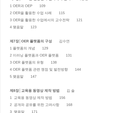
1 OER과 OEP　　109

2 OER을 활용한 수업 사례　　115

3 OER을 활용한 수업에서의 교수전략　　121

4 맺음말　　123

제7장│OER 플랫폼의 구성
　　김수연

1 플랫폼의 개념　　129

2 이러닝 플랫폼과 OER 플랫폼　　131

3 OER 플랫폼의 유형　　138

4 OER 플랫폼 관련 쟁점 및 발전방향　　144

5 맺음말　　147

제8장│교육용 동영상 제작 방법
　　김 솔

1  교육용 동영상 제작 방법　　156

2  공개와 공유를 위한 고려사항　　168

3  맺음말　　171
