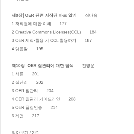
제9장│OER 관련 저작권 바로 알기
　　장다솜

1 저작권에 대한 이해　　177

2 Creative Commons Licenses(CCL)　　184

3 OER 제작·활용 시 CCL 활용하기　　187

4 맺음말　　195

제10장│OER 질관리에 대한 탐색
　　전명운

1 서론　　201

2 질관리　　202

3 OER 질관리　　204

4 OER 질관리 가이드라인　　208

5 OER 품질인증　　214

6 제언　　217

찾아보기 / 221