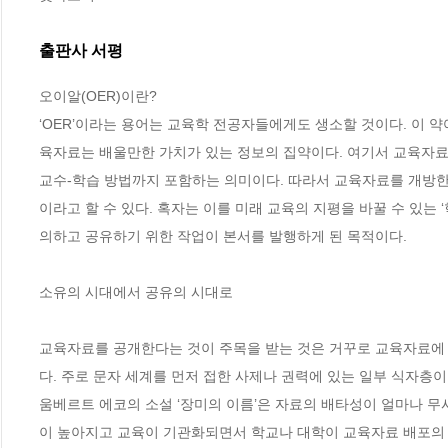
출판사 서평
오이알(OER)이란? 

‘OER’이라는 용어는 교육학 전공자들에게도 생소할 것이다. 이 약어를 풀어
육자료는 배울만한 가치가 있는 정보의 집약이다. 여기서 교육자료는 
교수-학습 방법까지 포함하는 의미이다. 따라서 교육자료를 개방한
이라고 할 수 있다. 혹자는 이를 미래 교육의 지평을 바꿀 수 있는
의하고 공유하기 위한 작업이 본서를 발행하게 된 목적이다. 

소유의 시대에서 공유의 시대로

교육자료를 공개한다는 것이 주목을 받는 것은 거꾸로 교육자료에
다. 주로 문자 세계를 먼저 접한 사제나 권력에 있는 일부 식자층
움베르트 에코의 소설 ‘장미의 이름’은 자료의 배타성이 얼마나 무
이 높아지고 교육이 기관화되면서 학교나 대학이 교육자료 배포의 