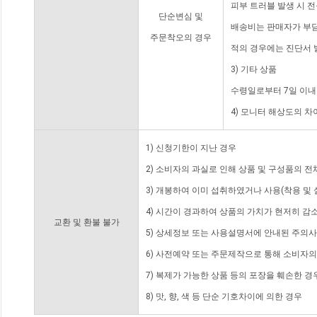
피부 트러블 발생 시 
단순변심 및
배송비는 판매자가 부담
주문착오의 경우
적의 경우에는 진단서 
3) 기타 상품
수령일로부터 7일 이내
4) 모니터 해상도의 
1) 신청기한이 지난 경우
2) 소비자의 과실로 인해 상품 및 구성품의 
3) 개봉하여 이미 섭취하였거나 사용(착용 및 
4) 시간이 경과하여 상품의 가치가 현저히 감
교환 및 환불 불가
5) 상세정보 또는 사용설명서에 안내된 주의사
6) 사전예약 또는 주문제작으로 통해 소비자
7) 복제가 가능한 상품 등의 포장을 훼손한 경
8) 맛, 향, 색 등 단순 기호차이에 의한 경우