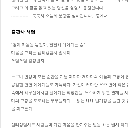
그리고 이 글을 읽고 있는 당신을 열렬히 응원합니다.
------------「묵묵히 오늘의 분량을 살아갑니다」중에서
출판사 서평
“행여 마음을 놓칠까, 천천히 쉬어가는 중”

마음을 그리는 심리상담사 웰시의 

쓰담쓰담 감정일지

누구나 인생의 모든 순간을 지날 때마다 저마다의 아픔과 고통이 한
공감할 만한 이야기들로 가득하다. 자신이 커다란 우주 안에 작은 
속에서 하루살이처럼 살아가는 직장인들, 무수하게 얽힌 관계들 사
다의 고충을 토로하는 부부들까지…. 읽는 내내 일기장을 들킨 것
을 파고든다.  

심리상담사로 사람들의 다친 마음을 만져주는 일을 하는 웰시 작