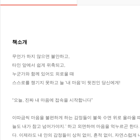
책소개
무언가 하지 않으면 불안하고, 

타인 앞에서 쉽게 위축되고,

누군가와 함께 있어도 외로울 때 

스스로를 챙기지 못하고 늘 ‘내 마음’이 뒷전인 당신에게!

“오늘, 진짜 내 마음에 접속을 시작합니다”

이따금씩 마음을 불편하게 하는 감정들이 불쑥 수면 위로 올라올 때가
늘도 내가 참고 넘어가야지.’ 하고 외면하며 마음을 억누르곤 한다
다. 이제라도 내 안의 감정들이 상처 없이, 흔적 없이, 자연스럽게 