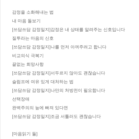
감정을 소화해내는 법  

내 마음 돌보기 

[쓰담쓰담 감정일지]감정은 내 상태를 알려주는 신호입니다 

질투라는 마음의 신호  

[쓰담쓰담 감정일지]나를 먼저 아껴주려고 합니다 

비교의식 극복기

끝없는 희망사항 

[쓰담쓰담 감정일지]서두르지 않아도 괜찮습니다  

슬럼프에 여유 있게 대처하는 법 

[쓰담쓰담 감정일지]나만의 처방전이 필요합니다  

선택장애 

완벽주의의 늪에 빠져 있다면  

[쓰담쓰담 감정일지]조금 서툴러도 괜찮습니다  

[마음읽기 둘]
