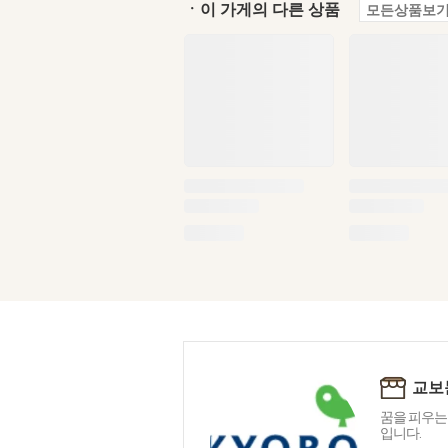
ㆍ이 가게의 다른 상품
모든상품보기
교보
꿈을 피우는
입니다.