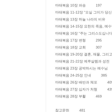
마태복음 10장 파송          197

마태복음 11-12장 “오실 그이가 당신이오니이
마태복음 13장 하늘 나라의 비유         
마태복음 14-15장 요한의 죽음, 예수님의 
마태복음 16장 “주는 그리스도십니다”     
마태복음 17장 변형          295

마태복음 18장 교회          307

마태복음 19-20장 결혼, 재물, 그리고 권력 
마태복음 21-22장 예루살렘과 성전       
마태복음 23장 공박하시는 예수님        
마태복음 24-25장 인내          385

마태복음 26장 배반과 체포          409
마태복음 27장 십자가 처형          439
마태복음 28장 부활          469

참고문헌          481