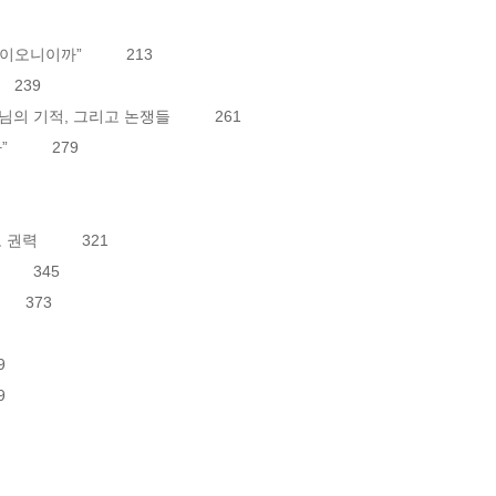
까”          213

 239

기적, 그리고 논쟁들          261

     279

         321

   345

  373




