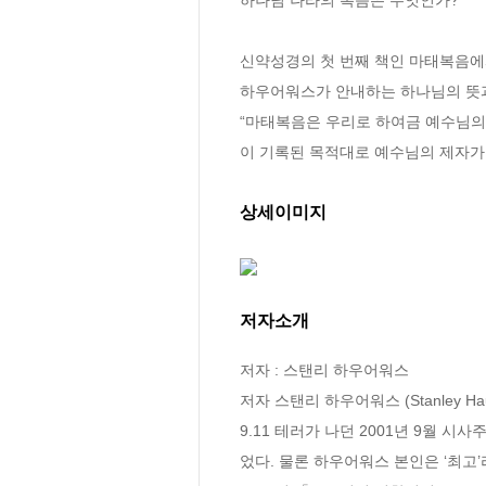
신약성경의 첫 번째 책인 마태복음에
하우어워스가 안내하는 하나님의 뜻과
“마태복음은 우리로 하여금 예수님의
이 기록된 목적대로 예수님의 제자가 
상세이미지
저자소개
저자 : 스탠리 하우어워스

저자 스탠리 하우어워스 (Stanley Haue
9.11 테러가 나던 2001년 9월
었다. 물론 하우어워스 본인은 ‘최고