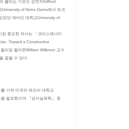
이라 불리는 기포드 강연자Gifford 
rsity of Notre Dame에서 듀크 
 애버딘 대학교University of 
 가장 중요한 저서는 「크리스채너티 
Toward a Constructive 
리암 윌러몬William Willimon 교수
4을 꼽을 수 있다.

교를 거쳐 미국의 에모리 대학교
관련 논문을 발표했으며 『성서실패학』 등 