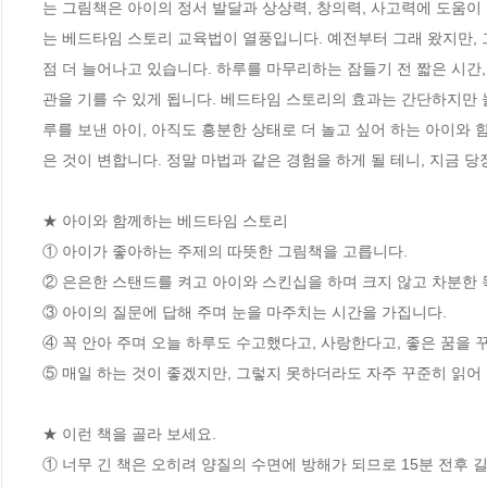
는 그림책은 아이의 정서 발달과 상상력, 창의력, 사고력에 도움이
는 베드타임 스토리 교육법이 열풍입니다. 예전부터 그래 왔지만, 
점 더 늘어나고 있습니다. 하루를 마무리하는 잠들기 전 짧은 시간,
관을 기를 수 있게 됩니다. 베드타임 스토리의 효과는 간단하지만 
루를 보낸 아이, 아직도 흥분한 상태로 더 놀고 싶어 하는 아이와 
은 것이 변합니다. 정말 마법과 같은 경험을 하게 될 테니, 지금 당장
★ 아이와 함께하는 베드타임 스토리

① 아이가 좋아하는 주제의 따뜻한 그림책을 고릅니다.

② 은은한 스탠드를 켜고 아이와 스킨십을 하며 크지 않고 차분한 목
③ 아이의 질문에 답해 주며 눈을 마주치는 시간을 가집니다.

④ 꼭 안아 주며 오늘 하루도 수고했다고, 사랑한다고, 좋은 꿈을 
⑤ 매일 하는 것이 좋겠지만, 그렇지 못하더라도 자주 꾸준히 읽어 주
★ 이런 책을 골라 보세요.

① 너무 긴 책은 오히려 양질의 수면에 방해가 되므로 15분 전후 