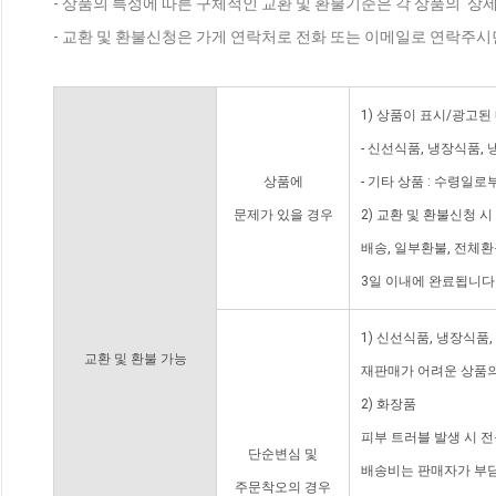
- 상품의 특성에 따른 구체적인 교환 및 환불기준은 각 상품의 '상
- 교환 및 환불신청은 가게 연락처로 전화 또는 이메일로 연락주시
1) 상품이 표시/광고된
- 신선식품, 냉장식품,
상품에
- 기타 상품 : 수령일로
문제가 있을 경우
2) 교환 및 환불신청 
배송, 일부환불, 전체
3일 이내에 완료됩니다
1) 신선식품, 냉장식품
교환 및 환불 가능
재판매가 어려운 상품의
2) 화장품
피부 트러블 발생 시 
단순변심 및
배송비는 판매자가 부담
주문착오의 경우