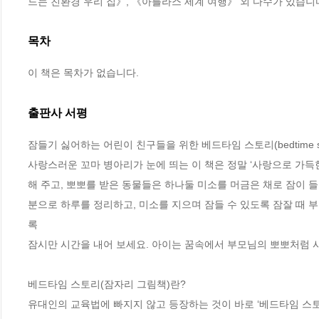
드는 친환경 우리 집》, 《아틀라스 세계 여행》 외 다수가 있습니
목차
이 책은 목차가 없습니다.
출판사 서평
잠들기 싫어하는 어린이 친구들을 위한 베드타임 스토리(bedtime stor
사랑스러운 꼬마 병아리가 눈에 띄는 이 책은 정말 ‘사랑으로 가득한
해 주고, 뽀뽀를 받은 동물들은 하나둘 미소를 머금은 채로 잠이 
분으로 하루를 정리하고, 미소를 지으며 잠들 수 있도록 잠잘 때 
록

잠시만 시간을 내어 보세요. 아이는 꿈속에서 부모님의 뽀뽀처럼 사
베드타임 스토리(잠자리 그림책)란?

유대인의 교육법에 빠지지 않고 등장하는 것이 바로 ‘베드타임 스토리