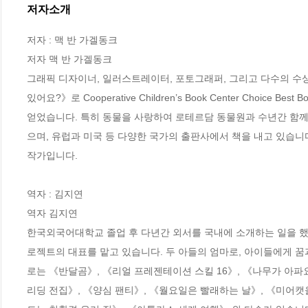
저자소개
저자 : 맥 반 가겔동크

저자 맥 반 가겔동크

그래픽 디자이너, 일러스트레이터, 포토그래퍼, 그리고 다수의 수상
있어요?》로 Cooperative Children’s Book Center Choice 
얻었습니다. 특히 동물을 사랑하여 로테르담 동물원과 수년간 함께
으며, 유럽과 미국 등 다양한 국가의 출판사에서 책을 내고 있습니
작가입니다.

역자 : 김지연

역자 김지연

한국외국어대학교 졸업 후 다년간 외서를 국내에 소개하는 일을 했
로젝트의 대표를 맡고 있습니다. 두 아들의 엄마로, 아이들에게 꿈
로는 《반달곰》, 《리얼 프레젠테이션 스킬 16》, 《나무가 아파
리딩 전집》, 《양심 팬티》, 《월요일은 빨래하는 날》, 《미어캣