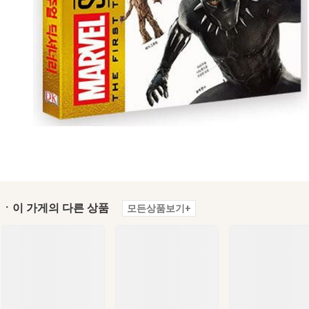
ㆍ이 가게의 다른 상품
모든상품보기+