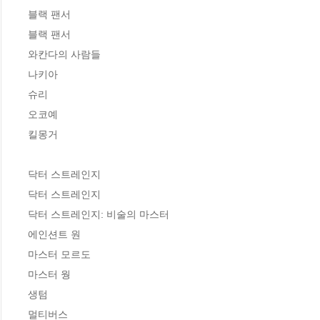
블랙 팬서 

블랙 팬서 

와칸다의 사람들 

나키아 

슈리  

오코예  

킬몽거 

닥터 스트레인지 

닥터 스트레인지 

닥터 스트레인지: 비술의 마스터 

에인션트 원 

마스터 모르도 

마스터 웡 

생텀 

멀티버스 
