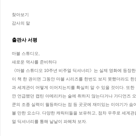
찾아보기

감사의 말
출판사 서평
마블 스튜디오,

새로운 역사를 준비하다

《마블 스튜디오 10주년 비주얼 딕셔너리》는 실제 영화에 등장한
이 책 한 권이면 그동안 마블 시리즈를 한번도 보지 못했더라도 한
과 세계관이 어떻게 이어지는지를 확실히 알 수 있을 것이다. 또한
깐 언급됐던 캡틴 아메리카는 술에 취하지 않는다거나 가디언즈 오
쿤의 조종 실력이 월등하다는 점 등 곳곳에 재미있는 이야기가 숨어
볼 만한 요소다. 다양한 캐릭터들을 보유하고, 점차 우주로 세계관
얼 딕셔너리를 통해 낱낱이 파헤쳐 보자.