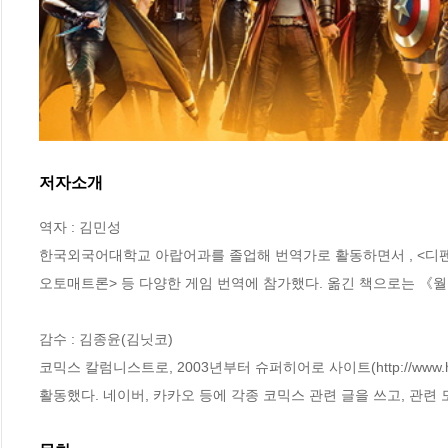
저자소개
역자 : 김민성

한국외국어대학교 아랍어과를 졸업해 번역가로 활동하면서 
, <디
오토매트론> 등 다양한 게임 번역에 참가했다. 옮긴 책으로는 《월드 오
감수 : 김종윤(김닛코)

코믹스 칼럼니스트로, 2003년부터 슈퍼히어로 사이트(http://www.
활동했다. 네이버, 카카오 등에 각종 코믹스 관련 글을 쓰고, 관련 