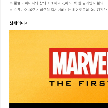
두 풀컬러 이미지와 함께 소개하고 있어 이 책 한 권이면 마블의 모
블 스튜디오 10주년 비주얼 딕셔너리》는 히어로들의 흥미진진한 
상세이미지