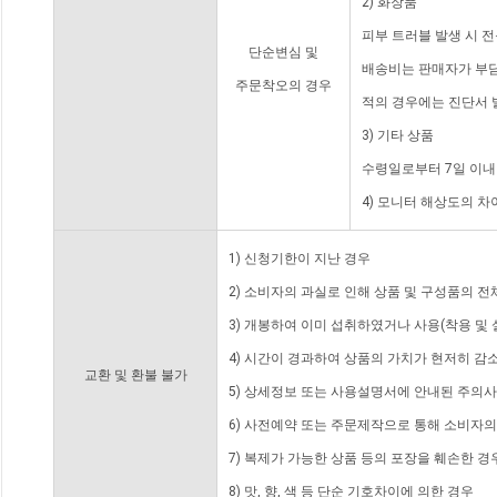
2) 화장품
피부 트러블 발생 시 
단순변심 및
배송비는 판매자가 부담
주문착오의 경우
적의 경우에는 진단서 
3) 기타 상품
수령일로부터 7일 이내
4) 모니터 해상도의 
1) 신청기한이 지난 경우
2) 소비자의 과실로 인해 상품 및 구성품의 
3) 개봉하여 이미 섭취하였거나 사용(착용 및 
4) 시간이 경과하여 상품의 가치가 현저히 감
교환 및 환불 불가
5) 상세정보 또는 사용설명서에 안내된 주의사
6) 사전예약 또는 주문제작으로 통해 소비자
7) 복제가 가능한 상품 등의 포장을 훼손한 경
8) 맛, 향, 색 등 단순 기호차이에 의한 경우