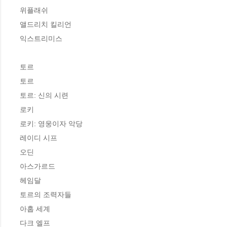
위플래쉬  

앨드리치 킬리언  

익스트리미스  

토르 

토르 

토르: 신의 시련 

로키 

로키: 영웅이자 악당 

레이디 시프 

오딘 

아스가르드 

헤임달  

토르의 조력자들 

아홉 세계 

다크 엘프 
