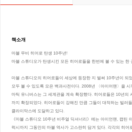
책소개
마블 무비 히어로 탄생 10주년!

마블 스튜디오가 탄생시킨 모든 히어로들을 한번에 볼 수 있는 한 권
마블 스튜디오의 히어로들이 세상에 등장한 지 벌써 10주년이 되었
모두 볼 수 있도록 모은 백과사전이다. 2008년 〈아이어맨〉을 
마틱 유니버스는 그 세계관을 계속 확장했다. 히어로들은 10년의 
까지 확장되었다. 히어로들이 강해진 만큼 그들이 대적하는 빌러들
클라이막스에 도달하고 있다.

《마블 스튜디오 10주년 비주얼 딕셔너리》에는 아이언맨, 캡틴 아메
럭시까지 그동안의 마블 역사가 고스란히 담겨 있다. 각각의 히어로