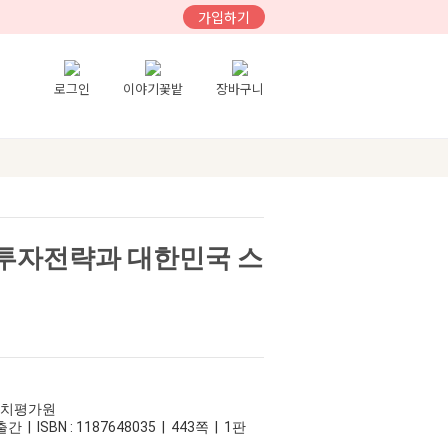
가입하기
로그인
이야기꽃밭
장바구니
 투자전략과 대한민국 스
가치평가원
간 | ISBN : 1187648035 | 443쪽 | 1판