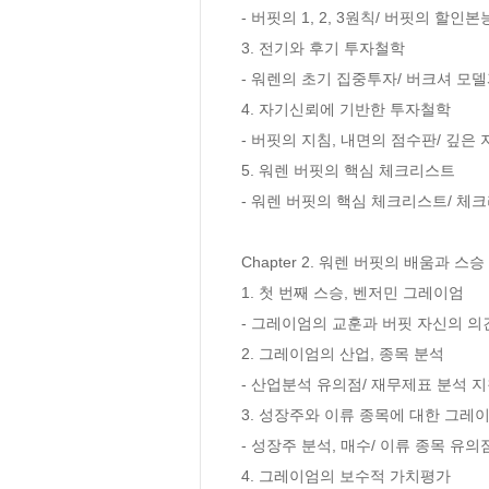
- 버핏의 1, 2, 3원칙/ 버핏의 할인
3. 전기와 후기 투자철학

- 워렌의 초기 집중투자/ 버크셔 모델
4. 자기신뢰에 기반한 투자철학

- 버핏의 지침, 내면의 점수판/ 깊은 
5. 워렌 버핏의 핵심 체크리스트

- 워렌 버핏의 핵심 체크리스트/ 체크
Chapter 2. 워렌 버핏의 배움과 스승

1. 첫 번째 스승, 벤저민 그레이엄

- 그레이엄의 교훈과 버핏 자신의 의견
2. 그레이엄의 산업, 종목 분석

- 산업분석 유의점/ 재무제표 분석 
3. 성장주와 이류 종목에 대한 그레이
- 성장주 분석, 매수/ 이류 종목 유
4. 그레이엄의 보수적 가치평가
