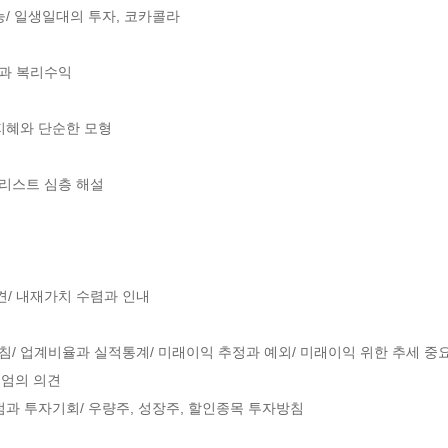
본능/ 일생일대의 투자, 코카콜라

과 복리수익

지혜와 단순한 모형

리스트 심층 해설

/ 내재가치 수렴과 인내

지침/ 업계비율과 실적통계/ 미래이익 추정과 예외/ 미래이익 위한 추세 중요
엄의 의견

의점과 투자기회/ 우량주, 성장주, 할인종목 투자방침
