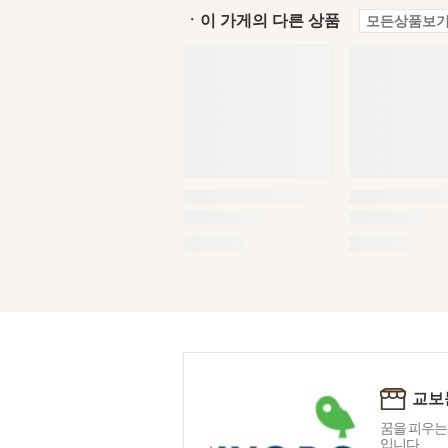
ㆍ이 가게의 다른 상품
모든상품보기
교보
꿈을 피우는
입니다.