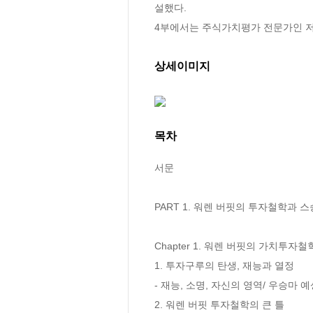
설했다. 

4부에서는 주식가치평가 전문가인 저
상세이미지
목차
서문

PART 1. 워렌 버핏의 투자철학과 스승
Chapter 1. 워렌 버핏의 가치투자철학
1. 투자구루의 탄생, 재능과 열정

- 재능, 소명, 자신의 영역/ 우승마 예
2. 워렌 버핏 투자철학의 큰 틀
