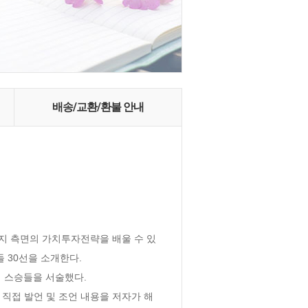
배송/교환/환불 안내
지 측면의 가치투자전략을 배울 수 있
30선을 소개한다.

스승들을 서술했다. 

직접 발언 및 조언 내용을 저자가 해