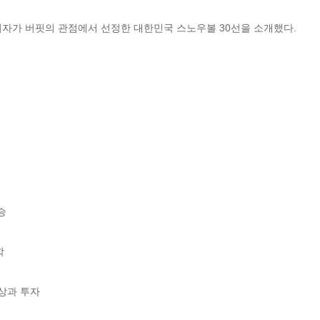
자가 버핏의 관점에서 선정한 대한민국 스노우볼 30선을 소개했다.




상과 투자
