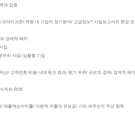
선택과 집중

 스크라이크존/ 역량 내 기업의 장기분석/ 고급정보? 사업보고서와 현장 조사
위와 경제적 해자

사업

우위 사업/ 상품형 기업

자산/ 고객전환 비용/ 네트워크 효과/ 원가 우위/ 규모의 경제/ 경제적 해자
익수치와 ROE

/ 매출액순이익률/ 자본적 지출과 유보금/ 기타 재무손익 주요 항목
