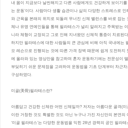
내 몸이 지금보다 날씬해지고 다른 사람에게도 건강하게 보이기를 원
는 운동’이다. 사람마다 생활 습관이나 삶의 다양한 스트레스로 인
와 근육을 본래의 위치로 되돌려 무너진 신체 밸런스를 바로 잡는 
체나 유명 연예인들을 통해 필라테스가 널리 알려지고 주목받는 이
니라 체형이 교정되고 그로 인해 지녀왔던 신체적 통증이 치료된다는
하지만 필라테스에 대한 사람들의 큰 관심에 비해 아직 국내에는 
모 레슨으로 진행되는 것에 따른 가격 장벽 때문에 쉽게 도전하지
에 올라와 있는 영상만을 참고하며 혼자 운동하기에는 전문성이 떨
부딪히기 쉬운 문제점을 고려하여 운동법을 기초 단계부터 차근차근
구성하였다. 

미골(美骨)필라테스란?

아름답고 건강한 신체란 어떤 신체일까? 저자는 아름다운 골격(미
이란 거창한 것도 특별한 것도 아닌 누구나 가진 자신만의 본연의 
‘미골 필라테스’는 다양한 운동법을 익힌 28년 경력의 공인 필라