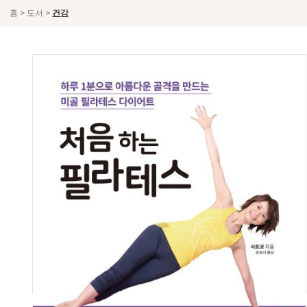
>
>
홈
도서
건강