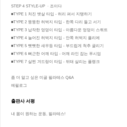
STEP 4 STYLE-UP  · 조이다

■TYPE 1 처진 뱃살 타입 - 허리 펴서 지탱하기 

■TYPE 2 뚱뚱한 허벅지 타입 - 한쪽 다리 들고 서기

■TYPE 3 납작한 엉덩이 타입 - 아름다운 엉덩이 스쿼트 

■TYPE 4 늘어진 허벅지 타입 - 안쪽 허벅지 플리에 

■TYPE 5 뻣뻣한 새우등 타입 - 부드럽게 척추 굴리기

■TYPE 6 뻐근한 어깨 타입 - 어깨 라인 잡는 푸시업 

■TYPE 7 살찐 겨드랑이 타입 - 뒤태 살리는 플랭크 

좀 더 알고 싶은 미골 필라테스 Q&A 

에필로그
출판사 서평
내 몸이 원하는 운동, 필라테스!
