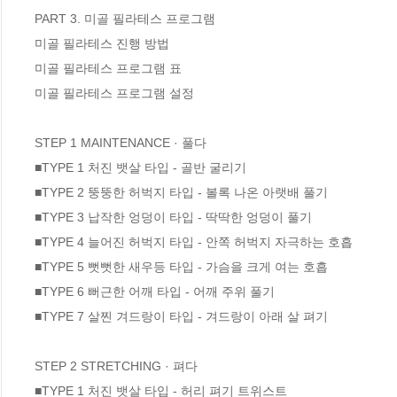
PART 3. 미골 필라테스 프로그램

미골 필라테스 진행 방법

미골 필라테스 프로그램 표

미골 필라테스 프로그램 설정

STEP 1 MAINTENANCE · 풀다

■TYPE 1 처진 뱃살 타입 - 골반 굴리기 

■TYPE 2 뚱뚱한 허벅지 타입 - 볼록 나온 아랫배 풀기 

■TYPE 3 납작한 엉덩이 타입 - 딱딱한 엉덩이 풀기 

■TYPE 4 늘어진 허벅지 타입 - 안쪽 허벅지 자극하는 호흡 

■TYPE 5 뻣뻣한 새우등 타입 - 가슴을 크게 여는 호흡 

■TYPE 6 뻐근한 어깨 타입 - 어깨 주위 풀기 

■TYPE 7 살찐 겨드랑이 타입 - 겨드랑이 아래 살 펴기 

STEP 2 STRETCHING · 펴다

■TYPE 1 처진 뱃살 타입 - 허리 펴기 트위스트
