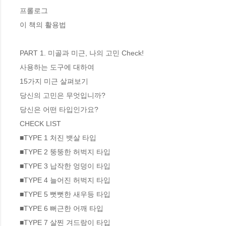
프롤로그 

이 책의 활용법 

PART 1. 미골과 미근, 나의 고민 Check!

사용하는 도구에 대하여 

15가지 미근 살펴보기

당신의 고민은 무엇입니까?

당신은 어떤 타입인가요?

CHECK LIST

■TYPE 1 처진 뱃살 타입

■TYPE 2 뚱뚱한 허벅지 타입

■TYPE 3 납작한 엉덩이 타입

■TYPE 4 늘어진 허벅지 타입

■TYPE 5 뻣뻣한 새우등 타입

■TYPE 6 뻐근한 어깨 타입

■TYPE 7 살찐 겨드랑이 타입
