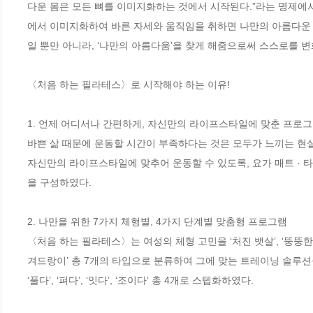
다운 몸은 모든 뼈를 이미지화하는 것에서 시작된다.”라는 명제에서
에서 이미지화하여 바른 자세와 움직임을 취하면 나만의 아름다운 골
일 뿐만 아니라, ‘나만의 아름다움’을 찾게 해줌으로써 스스로를 
〈처음 하는 필라테스〉로 시작해야 하는 이유!

1. 언제 어디서나 간편하게, 자신만의 라이프스타일에 맞춘 프로그
바쁜 삶 때문에 운동할 시간이 부족하다는 것은 모두가 느끼는 현실
자신만의 라이프스타일에 맞추어 운동할 수 있도록, 요가 매트 · 타
을 구성하였다. 

2. 나만을 위한 7가지 체형별, 4가지 단계별 맞춤형 프로그램

〈처음 하는 필라테스〉는 여성의 체형 고민을 ‘처진 뱃살’, ‘뚱뚱한 허벅지
겨드랑이’ 총 7개의 타입으로 분류하여 그에 맞는 트레이닝 솔루션을
‘풀다’, ‘펴다’, ‘잇다’, ‘조이다’ 총 4개로 스텝화하였다.
