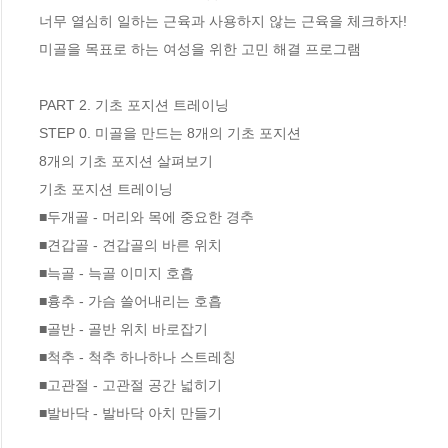
너무 열심히 일하는 근육과 사용하지 않는 근육을 체크하자! 

미골을 목표로 하는 여성을 위한 고민 해결 프로그램 

PART 2. 기초 포지션 트레이닝

STEP 0. 미골을 만드는 8개의 기초 포지션

8개의 기초 포지션 살펴보기

기초 포지션 트레이닝

■두개골 - 머리와 목에 중요한 경추 

■견갑골 - 견갑골의 바른 위치 

■늑골 - 늑골 이미지 호흡 

■흉추 - 가슴 쓸어내리는 호흡 

■골반 - 골반 위치 바로잡기 

■척추 - 척추 하나하나 스트레칭 

■고관절 - 고관절 공간 넓히기 

■발바닥 - 발바닥 아치 만들기 
