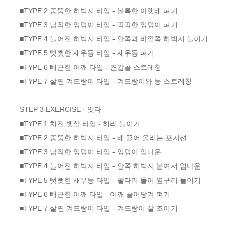
■TYPE 2 뚱뚱한 허벅지 타입 - 볼록한 아랫배 펴기

■TYPE 3 납작한 엉덩이 타입 - 딱딱한 엉덩이 펴기 

■TYPE 4 늘어진 허벅지 타입 - 안쪽과 바깥쪽 허벅지 늘이기 

■TYPE 5 뻣뻣한 새우등 타입 - 새우등 펴기 

■TYPE 6 뻐근한 어깨 타입 - 견갑골 스트레칭 

■TYPE 7 살찐 겨드랑이 타입 - 겨드랑이와 등 스트레칭 

STEP 3 EXERCISE · 잇다

■TYPE 1 처진 뱃살 타입 - 허리 늘이기

■TYPE 2 뚱뚱한 허벅지 타입 - 배 끌어 올리는 포지션 

■TYPE 3 납작한 엉덩이 타입 - 엉덩이 업다운 

■TYPE 4 늘어진 허벅지 타입 - 안쪽 허벅지 붙여서 업다운 

■TYPE 5 뻣뻣한 새우등 타입 - 팔다리 들어 옆구리 늘이기

■TYPE 6 뻐근한 어깨 타입 - 어깨 끌어당겨 펴기

■TYPE 7 살찐 겨드랑이 타입 - 겨드랑이 살 조이기
