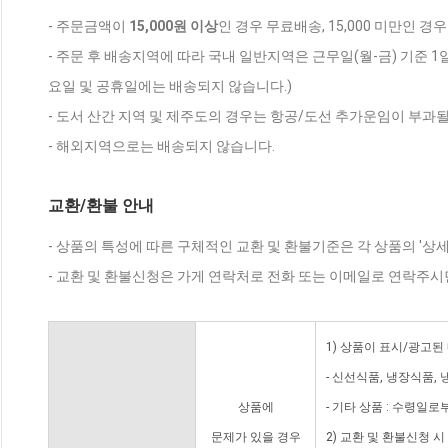
- 주문금액이
15,000원 이상
인 경우 무료배송, 15,000 미만인 경
- 주문 후 배송지역에 따라 국내 일반지역은 근무일(월-금) 기준 1
요일 및 공휴일에는 배송되지 않습니다.)
- 도서 산간 지역 및 제주도의 경우는 항공/도선 추가운임이 부과될
- 해외지역으로는 배송되지 않습니다.
교환/환불 안내
- 상품의 특성에 따른 구체적인 교환 및 환불기준은 각 상품의 '상
- 교환 및 환불신청은 가게 연락처로 전화 또는 이메일로 연락주시
1) 상품이 표시/광고된
- 신선식품, 냉장식품,
상품에
- 기타 상품 : 수령일로
문제가 있을 경우
2) 교환 및 환불신청 