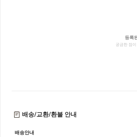
등록된
궁금한 점이
배송/교환/환불 안내
배송안내