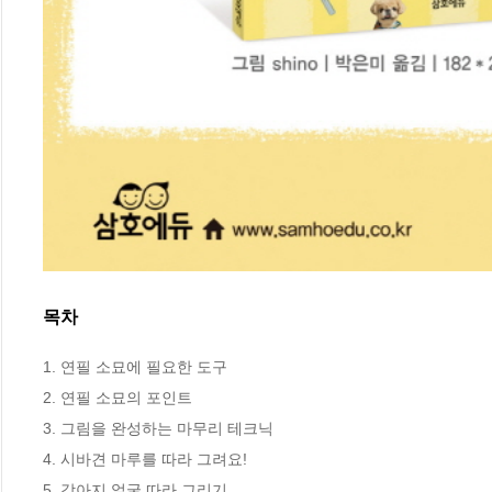
목차
1. 연필 소묘에 필요한 도구

2. 연필 소묘의 포인트

3. 그림을 완성하는 마무리 테크닉

4. 시바견 마루를 따라 그려요!

5. 강아지 얼굴 따라 그리기
