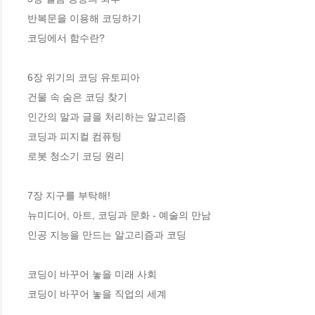
반복문을 이용해 코딩하기

코딩에서 함수란?

6장 위기의 코딩 유토피아

건물 속 숨은 코딩 찾기

인간의 말과 글을 처리하는 알고리즘

코딩과 피지컬 컴퓨팅

로봇 청소기 코딩 원리

7장 지구를 부탁해!

뉴미디어, 아트, 코딩과 문화 - 예술의 만남

인공 지능을 만드는 알고리즘과 코딩

코딩이 바꾸어 놓을 미래 사회

코딩이 바꾸어 놓을 직업의 세계