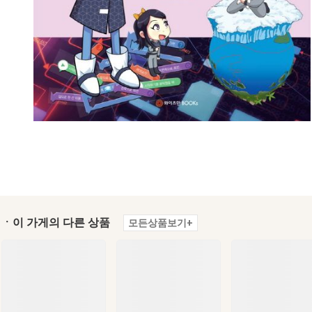
ㆍ이 가게의 다른 상품
모든상품보기+