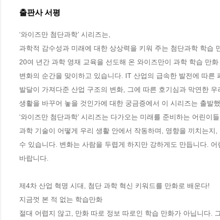
출판사 서평
‘와이즈만 첨단과학’ 시리즈는,

과학적 감수성과 미래에 대한 상상력을 키워 주는 첨단과학 학습 만
20여 년간 과학 영재 교육을 선도해 온 와이즈만이 과학 학습 만화
변화의 순간을 맞이하고 있습니다. IT 산업의 급속한 발전에 따른 
발달이 가져다준 산업 구조의 변화, 그에 따른 호기심과 막연한 우려
생활을 바꾸어 놓을 것인가에 대한 궁금증에서 이 시리즈는 출발했습
‘와이즈만 첨단과학’ 시리즈는 다가오는 미래를 준비하는 어린이들이
과학 기술이 어떻게 우리 생활 안에서 작동하며, 영향을 끼치는지,
수 있습니다. 변화는 사람을 두렵게 하지만 강하게도 만듭니다. 어
바랍니다. 

제4차 산업 혁명 시대, 첨단 과학 혁신 키워드를 만화로 배운다! 

지금껏 본 적 없는 학습만화

절대 어렵지 않고, 만화 따로 정보 따로인 학습 만화가 아닙니다.