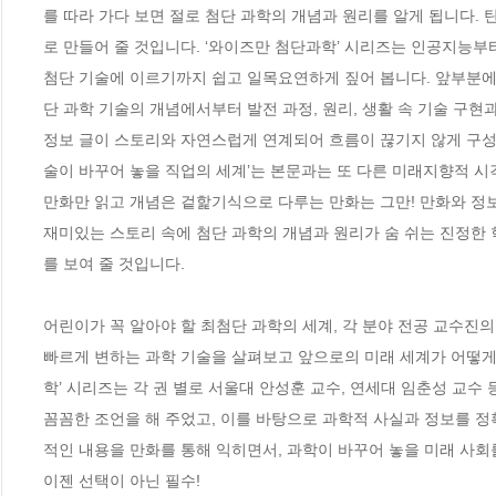
를 따라 가다 보면 절로 첨단 과학의 개념과 원리를 알게 됩니다.
로 만들어 줄 것입니다. ‘와이즈만 첨단과학’ 시리즈는 인공지능부
첨단 기술에 이르기까지 쉽고 일목요연하게 짚어 봅니다. 앞부분에 
단 과학 기술의 개념에서부터 발전 과정, 원리, 생활 속 기술 구
정보 글이 스토리와 자연스럽게 연계되어 흐름이 끊기지 않게 구성되
술이 바꾸어 놓을 직업의 세계’는 본문과는 또 다른 미래지향적 시각을
만화만 읽고 개념은 겉핥기식으로 다루는 만화는 그만! 만화와 정보가
재미있는 스토리 속에 첨단 과학의 개념과 원리가 숨 쉬는 진정한
를 보여 줄 것입니다.

어린이가 꼭 알아야 할 최첨단 과학의 세계, 각 분야 전공 교수진의 
빠르게 변하는 과학 기술을 살펴보고 앞으로의 미래 세계가 어떻게
학’ 시리즈는 각 권 별로 서울대 안성훈 교수, 연세대 임춘성 교수
꼼꼼한 조언을 해 주었고, 이를 바탕으로 과학적 사실과 정보를 정
적인 내용을 만화를 통해 익히면서, 과학이 바꾸어 놓을 미래 사회를
이젠 선택이 아닌 필수!
