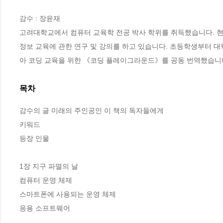
감수 : 장윤재

고려대학교에서 컴퓨터 교육학 전공 박사 학위를 취득했습니다. 
정보 교육에 관한 연구 및 강의를 하고 있습니다. 초등학생부터 대
아 코딩 교육을 위한 《코딩 플레이그라운드》를 공동 번역했습니
목차
감수의 글 미래의 주인공인 이 책의 독자들에게

키워드

등장 인물

1장 지구 파멸의 날

컴퓨터 운영 체제

스마트폰에 사용되는 운영 체제

응용 소프트웨어
