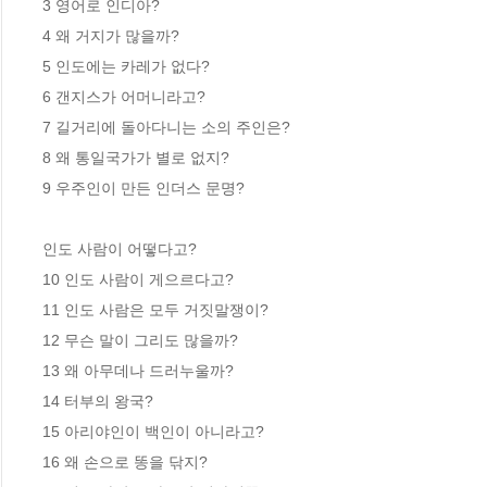
3 영어로 인디아? 

4 왜 거지가 많을까? 

5 인도에는 카레가 없다? 

6 갠지스가 어머니라고? 

7 길거리에 돌아다니는 소의 주인은? 

8 왜 통일국가가 별로 없지? 

9 우주인이 만든 인더스 문명? 

인도 사람이 어떻다고?

10 인도 사람이 게으르다고? 

11 인도 사람은 모두 거짓말쟁이? 

12 무슨 말이 그리도 많을까? 

13 왜 아무데나 드러누울까? 

14 터부의 왕국? 

15 아리야인이 백인이 아니라고? 

16 왜 손으로 똥을 닦지? 
