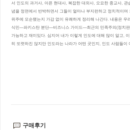
서 인도의 과거사, 아픈 현대사, 복잡한 대외사, 오묘한 종교사, 
념을 정면에서 반박하면서 그들이 얼마나 부지런하고 정치적이며 치
위주에 모순됐는지 가감 없이 유쾌하게 정리해 나간다. 내용은
식민―파키스탄 분단―비즈니스 가이드―최근의 민족주의(정치판) 등
가능하고 재미있다. 심지어 내가 이렇게 인도에 대해 많이 알고, 
히 또렷하진 않지만 인도라는 나라가 어떤 곳인지, 인도 사람들이 어
구매후기