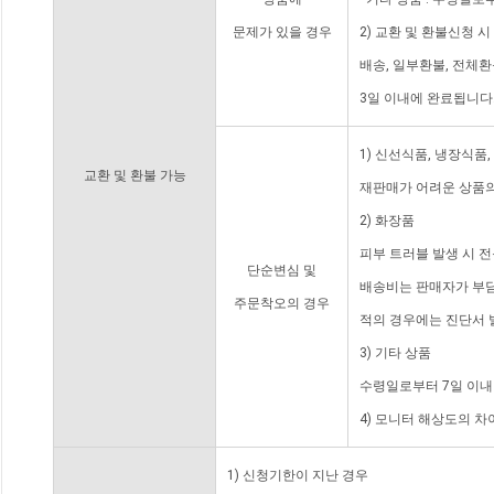
문제가 있을 경우
2) 교환 및 환불신청 
배송, 일부환불, 전체
3일 이내에 완료됩니다
1) 신선식품, 냉장식품
교환 및 환불 가능
재판매가 어려운 상품의
2) 화장품
피부 트러블 발생 시 
단순변심 및
배송비는 판매자가 부담
주문착오의 경우
적의 경우에는 진단서 
3) 기타 상품
수령일로부터 7일 이내
4) 모니터 해상도의 
1) 신청기한이 지난 경우