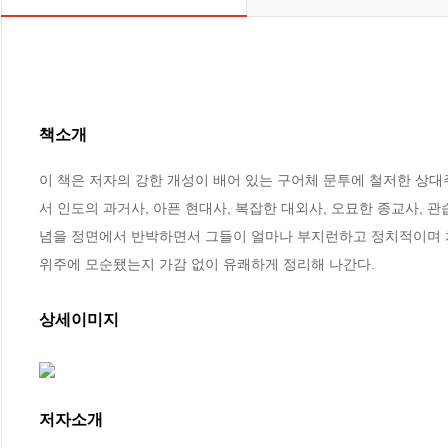
책소개
이 책은 저자의 강한 개성이 배어 있는 구어체 문투에 철저한 상대
서 인도의 과거사, 아픈 현대사, 복잡한 대외사, 오묘한 종교사, 
념을 정면에서 반박하면서 그들이 얼마나 부지런하고 정치적이며 치
위주에 모순됐는지 가감 없이 유쾌하게 정리해 나간다.
상세이미지
저자소개