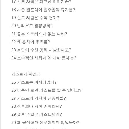
17 인도 사람은 타고난 이야기꾼? 

18 사촌 결혼식에 일주일씩 휴가를? 

19 인도 사람은 수학 천재? 

20 발리우드 짬뽕영화? 

21 공부 스트레스가 없는 나라? 

22 왜 홍차에 우유를? 

23 농민이 수천 명씩 자살한다고? 

24 보수적인 사회가 왜 게이 문제는? 

카스트가 뭐길래

25 카스트는 폐지되었나? 

26 이름만 보면 카스트를 알 수 있다고? 

27 카스트의 기원이 인종차별? 

28 정부보다 강한 촌락회의? 

29 결혼은 같은 카스트끼리? 

30 왜 공산화가 이루어지지 않았을까? 
