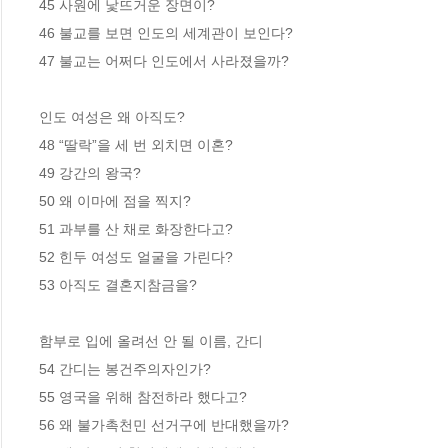
45 사원에 낯뜨거운 장면이? 

46 불교를 보면 인도의 세계관이 보인다?

47 불교는 어쩌다 인도에서 사라졌을까?

인도 여성은 왜 아직도?

48 “딸락”을 세 번 외치면 이혼? 

49 강간의 왕국? 

50 왜 이마에 점을 찍지? 

51 과부를 산 채로 화장한다고? 

52 힌두 여성도 얼굴을 가린다? 

53 아직도 결혼지참금을? 

함부로 입에 올려선 안 될 이름, 간디

54 간디는 봉건주의자인가?

55 영국을 위해 참전하라 했다고?

56 왜 불가촉천민 선거구에 반대했을까? 
