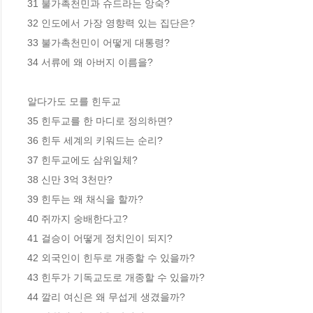
31 불가촉천민과 슈드라는 앙숙? 

32 인도에서 가장 영향력 있는 집단은? 

33 불가촉천민이 어떻게 대통령? 

34 서류에 왜 아버지 이름을? 

알다가도 모를 힌두교

35 힌두교를 한 마디로 정의하면? 

36 힌두 세계의 키워드는 순리?

37 힌두교에도 삼위일체? 

38 신만 3억 3천만? 

39 힌두는 왜 채식을 할까? 

40 쥐까지 숭배한다고? 

41 걸승이 어떻게 정치인이 되지?

42 외국인이 힌두로 개종할 수 있을까?

43 힌두가 기독교도로 개종할 수 있을까? 

44 깔리 여신은 왜 무섭게 생겼을까?
