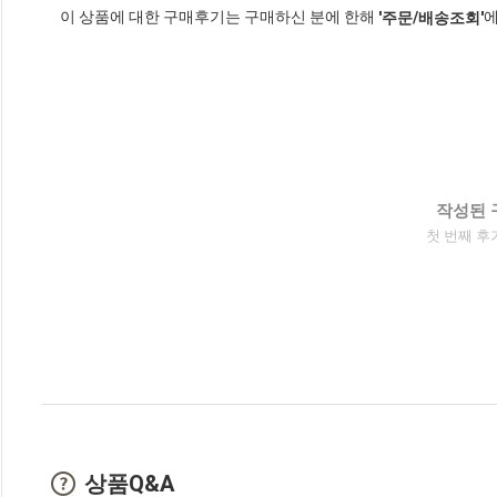
이 상품에 대한 구매후기는 구매하신 분에 한해
에
'주문/배송조회'
작성된 
첫 번째 후
상품Q&A