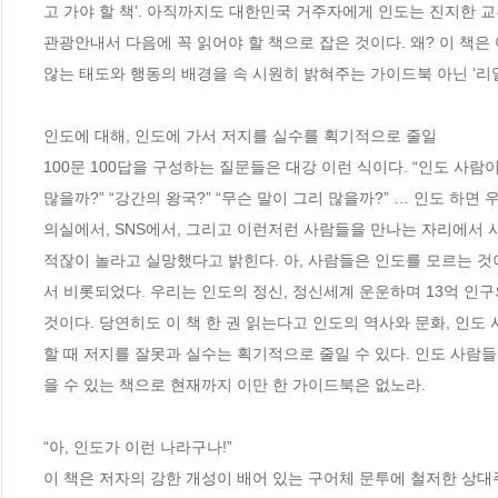
고 가야 할 책’. 아직까지도 대한민국 거주자에게 인도는 진지한 
관광안내서 다음에 꼭 읽어야 할 책으로 잡은 것이다. 왜? 이 책은
않는 태도와 행동의 배경을 속 시원히 밝혀주는 가이드북 아닌 ‘리얼
인도에 대해, 인도에 가서 저지를 실수를 획기적으로 줄일

100문 100답을 구성하는 질문들은 대강 이런 식이다. “인도 사람이
많을까?” “강간의 왕국?” “무슨 말이 그리 많을까?” … 인도 하
의실에서, SNS에서, 그리고 이런저런 사람들을 만나는 자리에서
적잖이 놀라고 실망했다고 밝힌다. 아, 사람들은 인도를 모르는 것
서 비롯되었다. 우리는 인도의 정신, 정신세계 운운하며 13억 인구
것이다. 당연히도 이 책 한 권 읽는다고 인도의 역사와 문화, 인
할 때 저지를 잘못과 실수는 획기적으로 줄일 수 있다. 인도 사람
을 수 있는 책으로 현재까지 이만 한 가이드북은 없노라.

“아, 인도가 이런 나라구나!”

이 책은 저자의 강한 개성이 배어 있는 구어체 문투에 철저한 상대