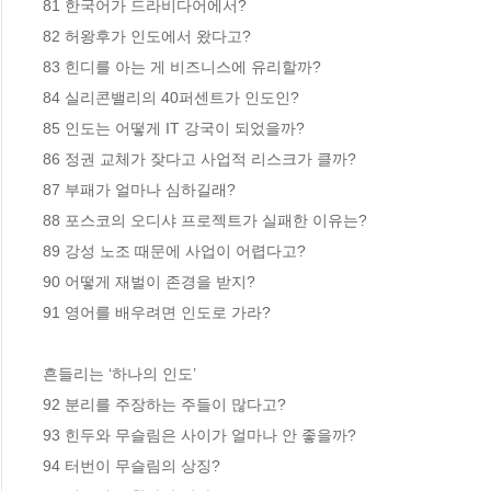
81 한국어가 드라비다어에서? 

82 허왕후가 인도에서 왔다고? 

83 힌디를 아는 게 비즈니스에 유리할까? 

84 실리콘밸리의 40퍼센트가 인도인?

85 인도는 어떻게 IT 강국이 되었을까? 

86 정권 교체가 잦다고 사업적 리스크가 클까? 

87 부패가 얼마나 심하길래? 

88 포스코의 오디샤 프로젝트가 실패한 이유는? 

89 강성 노조 때문에 사업이 어렵다고? 

90 어떻게 재벌이 존경을 받지? 

91 영어를 배우려면 인도로 가라? 

흔들리는 ‘하나의 인도’

92 분리를 주장하는 주들이 많다고? 

93 힌두와 무슬림은 사이가 얼마나 안 좋을까? 

94 터번이 무슬림의 상징? 
