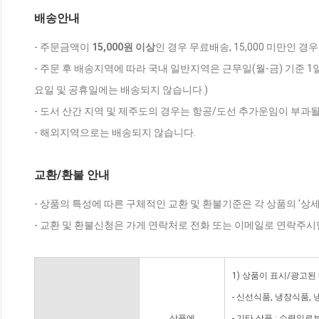
배송안내
- 주문금액이
15,000원 이상
인 경우 무료배송, 15,000 미만인 경
- 주문 후 배송지역에 따라 국내 일반지역은 근무일(월-금) 기준 1
요일 및 공휴일에는 배송되지 않습니다.)
- 도서 산간 지역 및 제주도의 경우는 항공/도선 추가운임이 부과될
- 해외지역으로는 배송되지 않습니다.
교환/환불 안내
- 상품의 특성에 따른 구체적인 교환 및 환불기준은 각 상품의 '상
- 교환 및 환불신청은 가게 연락처로 전화 또는 이메일로 연락주시
1) 상품이 표시/광고된
- 신선식품, 냉장식품,
상품에
- 기타 상품 : 수령일로