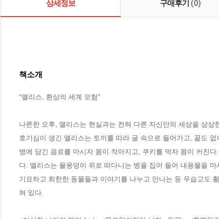
상세정보
구매후기
(0)
책소개
“앨리스, 환상의 세계 모험”

나른한 오후, 앨리스는 현실과는 전혀 다른 자신만의 세상을 상상한
호기심이 생긴 앨리스는 토끼를 따라 굴 속으로 들어가고, 끝도 없
병에 담긴 음료를 마시자 몸이 작아지고, 쿠키를 먹자 몸이 커진다
다. 앨리스는 물웅덩이 위로 떠다니는 병을 집어 들어 내용물을 마
기묘하고 희한한 동물들과 이야기를 나누고 만나는 등 우습고도 황
혀 있다.
