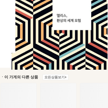
ㆍ이 가게의 다른 상품
모든상품보기+