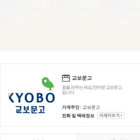
교보문고
꿈을 피우는 세상, 인터넷 교보문고
입니다.
가게주인 :
교보문고
전화 및 택배정보