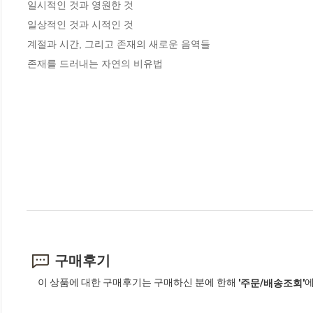
일시적인 것과 영원한 것

일상적인 것과 시적인 것

계절과 시간, 그리고 존재의 새로운 음역들

존재를 드러내는 자연의 비유법
구매후기
이 상품에 대한 구매후기는 구매하신 분에 한해
에
'주문/배송조회'