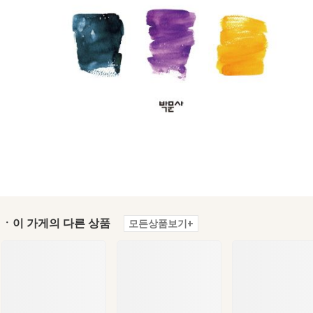
ㆍ이 가게의 다른 상품
모든상품보기+