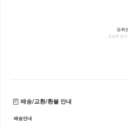
등록된
궁금한 점이
배송/교환/환불 안내
배송안내