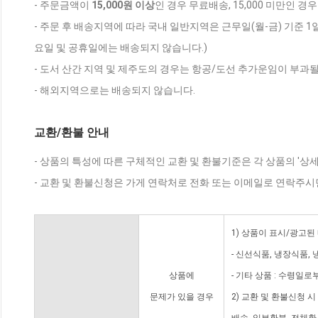
- 주문금액이
15,000원 이상
인 경우 무료배송, 15,000 미만인 경
- 주문 후 배송지역에 따라 국내 일반지역은 근무일(월-금) 기준 1
요일 및 공휴일에는 배송되지 않습니다.)
- 도서 산간 지역 및 제주도의 경우는 항공/도선 추가운임이 부과될
- 해외지역으로는 배송되지 않습니다.
교환/환불 안내
- 상품의 특성에 따른 구체적인 교환 및 환불기준은 각 상품의 '상
- 교환 및 환불신청은 가게 연락처로 전화 또는 이메일로 연락주시
1) 상품이 표시/광고된
- 신선식품, 냉장식품,
상품에
- 기타 상품 : 수령일로
문제가 있을 경우
2) 교환 및 환불신청 