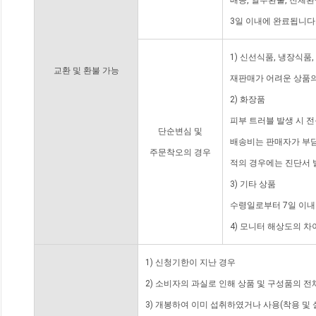
배송, 일부환불, 전체
3일 이내에 완료됩니다
1) 신선식품, 냉장식품
교환 및 환불 가능
재판매가 어려운 상품의
2) 화장품
피부 트러블 발생 시 
단순변심 및
배송비는 판매자가 부담
주문착오의 경우
적의 경우에는 진단서 
3) 기타 상품
수령일로부터 7일 이내
4) 모니터 해상도의 
1) 신청기한이 지난 경우
2) 소비자의 과실로 인해 상품 및 구성품의 
3) 개봉하여 이미 섭취하였거나 사용(착용 및 