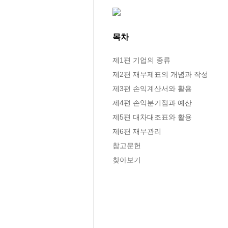
목차
제1편 기업의 종류

제2편 재무제표의 개념과 작성

제3편 손익계산서와 활용

제4편 손익분기점과 예산

제5편 대차대조표와 활용

제6편 재무관리

참고문헌

찾아보기