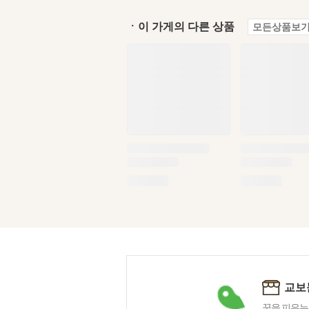
ㆍ이 가게의 다른 상품
모든상품보기
교보
꿈을 피우는