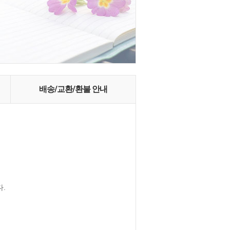
배송/교환/환불 안내
.