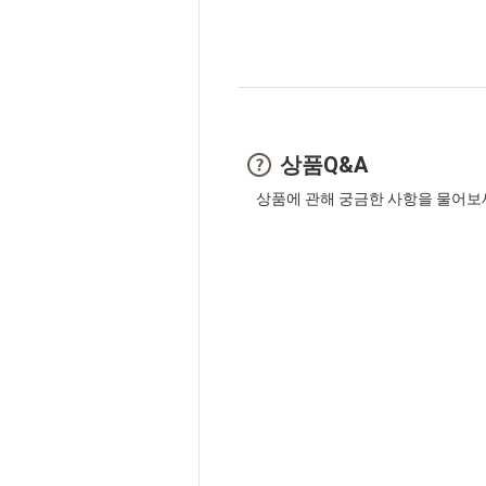
상품Q&A
상품에 관해 궁금한 사항을 물어보