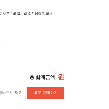
교보문고와 꽃마의 회원혜택을 함께
원
총 합계금액
장바구니 담기
바로 구매하기