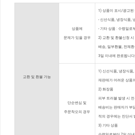
1) 상품이 표시/광고된
- 신선식품, 냉장식품,
상품에
- 기타 상품 : 수령일로
문제가 있을 경우
2) 교환 및 환불신청 
배송, 일부환불, 전체
3일 이내에 완료됩니다
1) 신선식품, 냉장식품
교환 및 환불 가능
재판매가 어려운 상품의
2) 화장품
피부 트러블 발생 시 
단순변심 및
배송비는 판매자가 부담
주문착오의 경우
적의 경우에는 진단서 
3) 기타 상품
수령일로부터 7일 이내