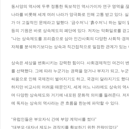
동서양의 역사에 두루 정통한 독보적인 역사가이자 연구 영역을 끊
나라를 비롯해 세계 여러 나라가 양극화로 인해 고통 받고 있다. 
가 더 고질적인 문제라고 말했다. ‘금수저’니 ‘흙수저’니 하는 말
등의 기원은 바로 상속제도의 폐단에 있다. 저자는 악화일로를 걷고
“나는 상속제도를 프리즘으로 삼아 인간사회의 다양한 사회적·경제
자체를 분석하기보다는 상속과 직간접적으로 밀접한 관계가 있는 여러 사
상속은 세상을 변화시키는 강력한 힘이다. 사회경제적인 여건이 변
를 선택했다. 그에 따라 누군가는 권력을 얻거나 부자가 되고, 누
싸움으로 인해 국제전이 벌어지기도 하고, 국경이 달라지기도 했다. 
하지만 비교사의 어려움 때문인지, 세계 어느 나라에도 상속의 역
며 다양한 상속제도와 거기에 내포된 문화적 의미를 들려준다. 저
에 독자는 상속의 역사라는 큰 흐름을 한눈에 파악할 수 있다.    

“유럽인들은 부모자식 간에 부양 계약서를 썼다”

“대부모·대자녀 제도는 경작지를 확보하기 위한 전략이었다”  
