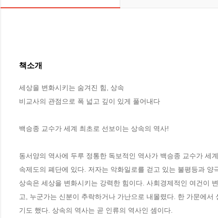
책소개
세상을 변화시키는 숨겨진 힘, 상속

비교사의 관점으로 폭 넓고 깊이 있게 풀어내다

백승종 교수가 세계 최초로 선보이는 상속의 역사!

동서양의 역사에 두루 정통한 독보적인 역사가 백승종 교수가 세계
속제도의 폐단에 있다. 저자는 악화일로를 걷고 있는 불평등과 양극
상속은 세상을 변화시키는 강력한 힘이다. 사회경제적인 여건이 변
고, 누군가는 신분이 추락하거나 가난으로 내몰렸다. 한 가문에서
기도 했다. 상속의 역사는 곧 인류의 역사인 셈이다. 
