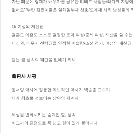
가난 때문에 형제가 배우자를 공유한 티베트 사람들/라다크 지방에
없어요”/부탄 젊은이들은 일처일부제 선호/모계제 사회 남성들의 목
15 여성의 재산권

결혼도 이혼도 스스로 결정한 로마 여성/중세 여성, 재산을 쓸 수는
재산권, 배우자 선택권을 인정한 이슬람/조선 전기, 여성의 재산권 온
닫는 글 상속의 폐단을 없애기 위해
출판사 서평
동서양 역사에 정통한 독보적인 역사가 백승종 교수가 

세계 최초로 선보이는 상속의 세계사   

세상을 변화시키는 숨겨진 힘, 상속

비교사의 관점으로 폭 넓고 깊이 있게 풀어내다 
