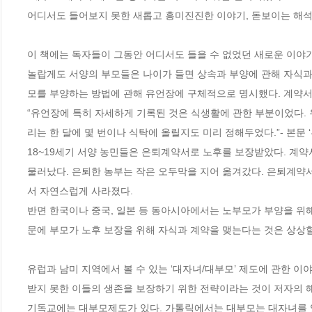
어디서도 들어보지 못한 새롭고 흥미진진한 이야기, 돋보이는 해석!
이 책에는 독자들이 그동안 어디서도 들을 수 없었던 새로운 이야기가
놀랍게도 서양의 부모들은 나이가 들면 상속과 부양에 관해 자식과
모를 부양하는 방법에 관해 유언장에 구체적으로 명시했다. 계약서에
“유언장에 특히 자세하게 기록된 것은 식생활에 관한 부분이었다. 
리는 한 달에 몇 번이나 식탁에 올릴지도 미리 정해두었다.”- 본문 ‘
18~19세기 서양 농민들은 은퇴계약서로 노후를 보장받았다. 계
물러났다. 은퇴한 농부는 작은 오두막을 지어 옮겨갔다. 은퇴계약서
서 자연스럽게 사라졌다.       

반면 한국이나 중국, 일본 등 동아시아에서는 노부모가 부양을 위
문에 부모가 노후 보장을 위해 자식과 계약을 맺는다는 것은 상상할 
유럽과 남미 지역에서 볼 수 있는 ‘대자녀/대부모’ 제도에 관한 
받지 못한 이들의 생존을 보장하기 위한 전략이라는 것이 저자의 해석이
기독교에는 대부모제도가 있다. 가톨릭에서는 대부모는 대자녀를 영