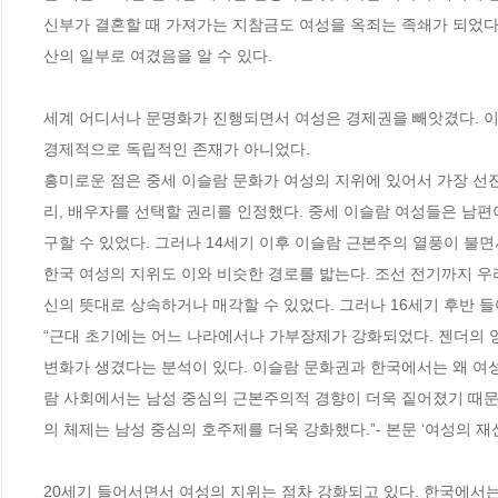
신부가 결혼할 때 가져가는 지참금도 여성을 옥죄는 족쇄가 되었다
산의 일부로 여겼음을 알 수 있다. 

세계 어디서나 문명화가 진행되면서 여성은 경제권을 빼앗겼다. 이
경제적으로 독립적인 존재가 아니었다.  

흥미로운 점은 중세 이슬람 문화가 여성의 지위에 있어서 가장 선
리, 배우자를 선택할 권리를 인정했다. 중세 이슬람 여성들은 남
구할 수 있었다. 그러나 14세기 이후 이슬람 근본주의 열풍이 불면
한국 여성의 지위도 이와 비슷한 경로를 밟는다. 조선 전기까지 우
신의 뜻대로 상속하거나 매각할 수 있었다. 그러나 16세기 후반 들
“근대 초기에는 어느 나라에서나 가부장제가 강화되었다. 젠더의 
변화가 생겼다는 분석이 있다. 이슬람 문화권과 한국에서는 왜 여
람 사회에서는 남성 중심의 근본주의적 경향이 더욱 짙어졌기 때문
의 체제는 남성 중심의 호주제를 더욱 강화했다.”- 본문 ‘여성의 재산
20세기 들어서면서 여성의 지위는 점차 강화되고 있다. 한국에서는