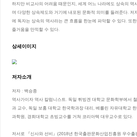
하지만 비교사의 어려움 때문인지, 세계 어느 나라에도 상속의 역
며 다양한 상속제도와 거기에 내포된 문화적 의미를 들려준다. 저
에 독자는 상속의 역사라는 큰 흐름을 한눈에 파악할 수 있다. 또
즐거움을 만끽할 수 있다.
상세이미지
저자소개
저자 : 백승종

역사가이자 역사 칼럼니스트. 독일 튀빙겐 대학교 문화학부에서 철
과 교수, 독일 보훔 대학교 한국학과장 대리, 베를린 자유대학교
과학원, 경희대학교 초빙교수를 거쳐 코리아텍 대우교수로 있다. 

저서로 『신사와 선비』(2018년 한국출판문화산업진흥원 우수출판콘