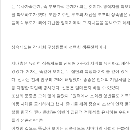
는 유사가족관계, 즉 부모자식 관계가 되는 것이다. 경작지를 확
를 확보하고자 했다. 또한 지주인 부모의 재산을 모조리 상속받은 
들의 대부모가 되어 가난한 형제자매와 그 자녀들을 돌봐주고 화해하
상속제도는 각 사회 구성원들이 선택한 생존전략이다

지배층은 유리한 상속제도를 선택해 가문의 지위를 유지하고 재산을
있었다. 저자는 똑같아 보이는 두 집단의 특징과 차이를 깊이 있게
다. 신사는 전체 인구의 2%에 해당했다. 종중은 현대의 기업처럼 
등 다양한 직업에 종사했다. 신분은 얼마든지 바뀔 수 있었다. 

조선의 문종은 그와 많이 달랐다. “권력에서 소외된 양반들도 기득
이동 자체를 금지하려고 했다. 종가를 세워 종손이 조상의 인적·물
렇듯 한국의 ‘종가문화’는 양반의 집단적 정체성을 유지하는 수단이었
들의 생존전략’ 중      

이처럼 겉으로 똑같아 보이는 상속제도도 저마다의 사회적 문화적 특