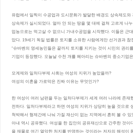
유럽에서 일찍이 수공업과 도시문화가 발달한 배경도 상속제도와 
상속제가 실시되었다. 얼마 안 되는 땅을 몇 대에 걸쳐 고르게 나누
업농으로는 먹고살 수 없으니 가내수공업을 시작했다. 이들은 근대
았다. 19세기 독일 법률은 토지를 소유한 사람에게만 선거권과 참정
“슈바벤의 영세농민들은 끝까지 토지를 지키는 것이 시민의 권리를
기업이 등장했다. 오늘날 수천 개를 헤아리는 슈바벤의 중소기업은 세계 굴
모계제와 일처다부제 사회는 여성의 지위가 높았을까?

여성의 이혼을 가로막은 진짜 이유는 무엇인가?

한 여성이 여러 남편을 두는 일처다부제가 세계 여러 나라에 존재
전하다. 일처다부제라고 하면 여성의 지위가 상당히 높을 것으로 생
척박해서 형제간에 나눠 가질 재산이 없는 지역에서 흔히 볼 수 있
아내 역시 공유했다. 여성을 한 집안의 공유재산으로 간주한 것이
을 재물로 여긴 열악한 처지를 반영하는 것이라는 저자의 해석이 돋보