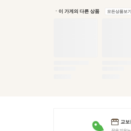
ㆍ이 가게의 다른 상품
모든상품보기
교보
꿈을 피우는