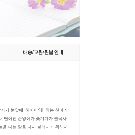
배송/교환/환불 안내
기 눈앞에 ‘히이이잉!’ 하는 천마가 
서 떨어진 준영이가 쫓기다가 불국사
늘을 나는 말을 다시 불러내기 위해서