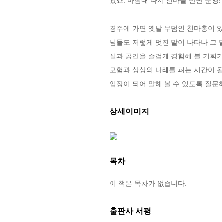
였죠. 마침내 다시 천마를 만난 준영!
경주에 가면 옛날 무덤인 천마총이 
님들도 저렇게 멋진 말이 나타나 그 
실과 공간을 즐겁게 경험해 볼 기회가
모험과 상상의 나래를 펴는 시간이 될
입장이 되어 말해 볼 수 있도록 질문
상세이미지
목차
이 책은 목차가 없습니다.
출판사 서평