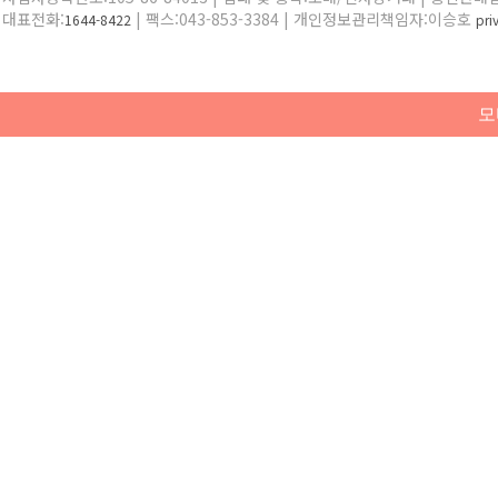
대표전화:
| 팩스:043-853-3384 | 개인정보관리책임자:이승호
1644-8422
pr
모