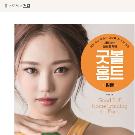
>
>
홈
도서
건강