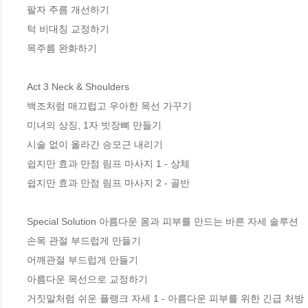
팔자 주름 개선하기

턱 비대칭 교정하기

목주름 완화하기

Act 3 Neck & Shoulders

백조처럼 매끄럽고 우아한 목선 가꾸기

미녀의 상징, 1자 빗장뼈 만들기

시술 없이 올라간 승모근 내리기

쉽지만 효과 만점 림프 마사지 1 - 상체

쉽지만 효과 만점 림프 마사지 2 - 골반

Special Solution 아름다운 몸과 피부를 만드는 바른 자세 솔루션

손목 관절 부드럽게 만들기

어깨관절 부드럽게 만들기

아름다운 목선으로 교정하기

거짓말처럼 쉬운 플랭크 자세 1 - 아름다운 피부를 위한 긴급 처방
