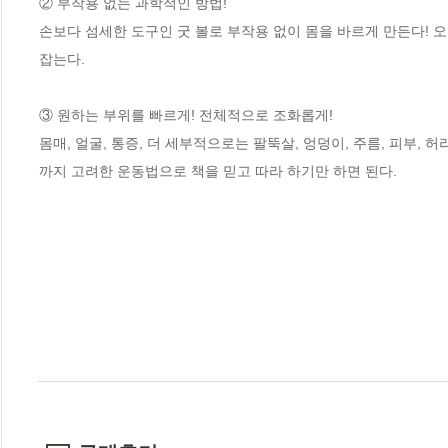
② 부작용 없는 과학적인 방법!

손보다 섬세한 도구인 굿 볼로 부작용 없이 몸을 바르게 만든다!
잡는다.

③ 원하는 부위를 빠르게! 전체적으로 조화롭게!

몸매, 얼굴, 통증, 더 세부적으로는 팔뚝살, 엉덩이, 주름, 피부,
까지 고려한 운동법으로 책을 믿고 따라 하기만 하면 된다.