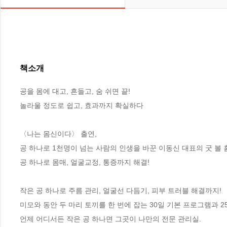
책소개
공을 몸에 대고, 흔들고, 숨 쉬면 끝!

놀라울 정도로 쉽고, 효과까지 확실하다

〈나는 몸신이다〉 출연,

공 하나로 1천명이 넘는 사람의 인생을 바꾼 이동신 대표의 굿 볼 홈
공 하나로 몸매, 얼굴교정, 통증까지 해결!

작은 공 하나로 주름 관리, 얼굴선 다듬기, 피부 트러블 해결까지!

미모와 동안 두 마리 토끼를 한 번에 잡는 30일 기본 프로그램과 2
언제 어디서든 작은 공 하나면 그곳이 나만의 전문 관리실. 
