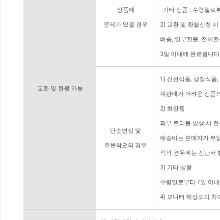
상품에
- 기타 상품 : 수령일로
문제가 있을 경우
2) 교환 및 환불신청 
배송, 일부환불, 전체
3일 이내에 완료됩니다
1) 신선식품, 냉장식품
교환 및 환불 가능
재판매가 어려운 상품의
2) 화장품
피부 트러블 발생 시 
단순변심 및
배송비는 판매자가 부담
주문착오의 경우
적의 경우에는 진단서 
3) 기타 상품
수령일로부터 7일 이내
4) 모니터 해상도의 