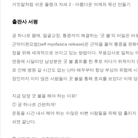
거짓말처럼 쉬운 플랭크 자세 2 - 아름다운 어깨와 목선 만들기
출판사 서평
공 하나로 몸매, 얼굴교정, 통증까지 해결하는 ‘굿 볼’의 비밀은 바로 
근막이완요법(self myofasica release)은 근막을 풀어 통
정을 위해 세계적으로 쓰이고 있는 방법이다. 무용강사로 일하는 여
면증에 시달리던 남성분은 굿 볼 홈트를 한 후로 자다가 뒤척이지 
로 인해 병원 갈 시간도 없는 난타 배우부터 항상 부상의 위험에 
장인까지 이미 많은 사람들이 굿 볼을 통해 효과를 보았다! 이제 당신
지금 당장 굿 볼을 해야 하는 이유!

① 공 하나로 간편하게!

운동을 시간 내서 해야 하는 수많은 바쁜 사람들을 위해 땀 흘리지 않
쉬면 끝난다.
