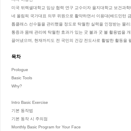
미국 뒤렉셀대학교 임상 협력 연구 교수이자 을지대학교 보건과학대학
네 올림픽 국가대표 의무 위원으로 활약하면서 이용대(배드민턴 금매
톱클래스 선수들을 관리했을 정도로 탁월한 실력을 인정받는 물리치
통증과 몸매 관리에 탁월한 효과가 있는 굿 볼과 굿 볼 활용법을 
끌어냈으며, 현재까지도 전 국민의 건강 전도사로 활발한 활동을 
목차
Prologue

Basic Tools

Why?

Intro Basic Exercise

기본 동작법

기본 동작 시 주의점

Monthly Basic Program for Your Face
