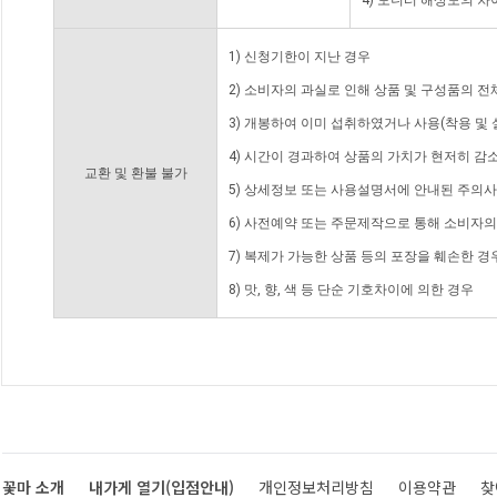
4) 모니터 해상도의 
1) 신청기한이 지난 경우
2) 소비자의 과실로 인해 상품 및 구성품의 
3) 개봉하여 이미 섭취하였거나 사용(착용 및 
4) 시간이 경과하여 상품의 가치가 현저히 감
교환 및 환불 불가
5) 상세정보 또는 사용설명서에 안내된 주의사
6) 사전예약 또는 주문제작으로 통해 소비자
7) 복제가 가능한 상품 등의 포장을 훼손한 경
8) 맛, 향, 색 등 단순 기호차이에 의한 경우
꽃마 소개
내가게 열기(입점안내)
개인정보처리방침
이용약관
찾