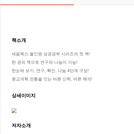
책소개
세움북스 올인원 성경공부 시리즈의 첫 책!

한 권의 책으로 연구와 나눔이 가능!

한눈에 보기, 연구, 확인, 나눔 4단계 구성!

종교개혁 전통을 잇는 바른 신학, 바른 해석!
상세이미지
저자소개