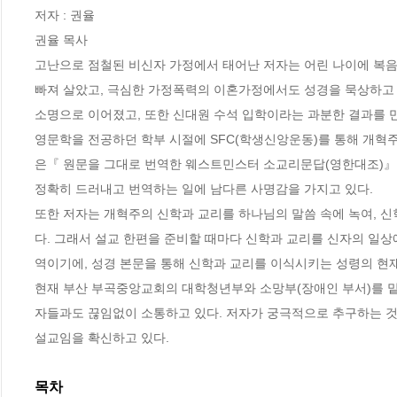
저자 : 권율

권율 목사

고난으로 점철된 비신자 가정에서 태어난 저자는 어린 나이에 복음으
빠져 살았고, 극심한 가정폭력의 이혼가정에서도 성경을 묵상하고 
소명으로 이어졌고, 또한 신대원 수석 입학이라는 과분한 결과를 만들
영문학을 전공하던 학부 시절에 SFC(학생신앙운동)를 통해 개혁주
은『 원문을 그대로 번역한 웨스트민스터 소교리문답(영한대조)』 
정확히 드러내고 번역하는 일에 남다른 사명감을 가지고 있다.

또한 저자는 개혁주의 신학과 교리를 하나님의 말씀 속에 녹여, 신
다. 그래서 설교 한편을 준비할 때마다 신학과 교리를 신자의 일상
역이기에, 성경 본문을 통해 신학과 교리를 이식시키는 성령의 현재
현재 부산 부곡중앙교회의 대학청년부와 소망부(장애인 부서)를 맡
자들과도 끊임없이 소통하고 있다. 저자가 궁극적으로 추구하는 것은
설교임을 확신하고 있다.
목차