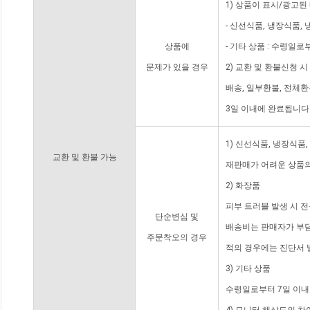
1) 상품이 표시/광고된
- 신선식품, 냉장식품,
상품에
- 기타 상품 : 수령일로
문제가 있을 경우
2) 교환 및 환불신청 
배송, 일부환불, 전체
3일 이내에 완료됩니다
1) 신선식품, 냉장식품
교환 및 환불 가능
재판매가 어려운 상품의
2) 화장품
피부 트러블 발생 시 
단순변심 및
배송비는 판매자가 부담
주문착오의 경우
적의 경우에는 진단서 
3) 기타 상품
수령일로부터 7일 이내