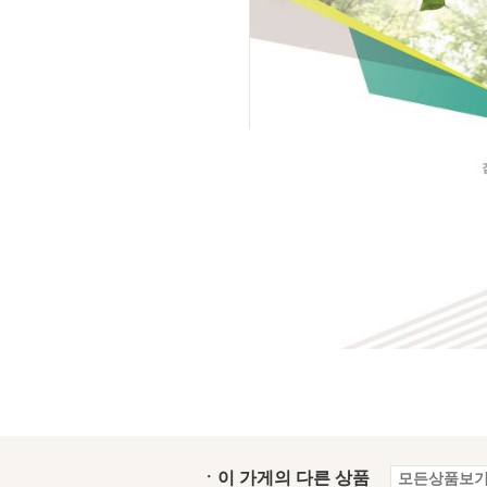
ㆍ이 가게의 다른 상품
모든상품보기