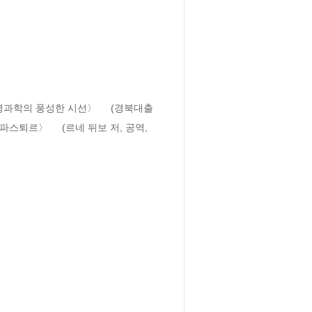
명과학의 풍성한 시선〉     (경북대출
퇴르〉     (르네 뒤보 저, 공역, 