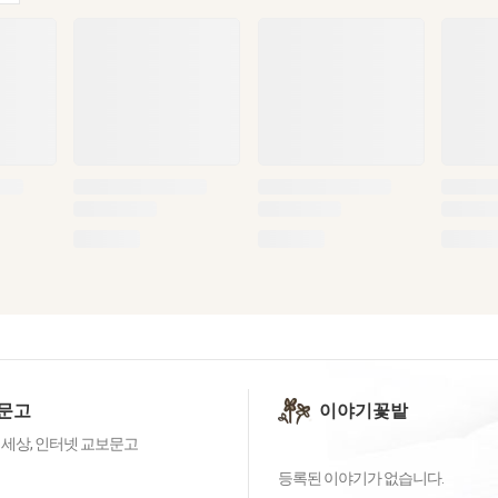
문고
이야기꽃밭
 세상, 인터넷 교보문고
등록된 이야기가 없습니다.