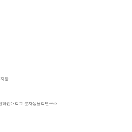
크) 코펜하겐대학교 분자생물학연구소