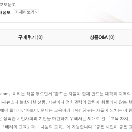
교보문고
택배정보
구매후기
(0)
상품Q&A
(0)
 Dream』이라는 책을 엮으면서 “꿈꾸는 자들이 함께 만드는 대학과 지역의
 가짜뉴스나 불합리한 선동, 자본이나 정치권력의 압력에 휘둘리지 않는 한
함께 해야 합니다. “바보야, 문제는 교육이라니까!” 꿈꾸는 자들이 외치는 
온 성숙한 시민사회의 기반을 마련하기 위해서는 제대로 된 「교육 자치」
 「배려의 교육」과 「나눔의 교육」이 가능합니다. “좋은 시민이 좋은 교