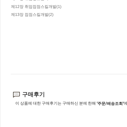
제12장 취업접점스킬개발(1)

제13장 접점스킬개발(2)
구매후기
이 상품에 대한 구매후기는 구매하신 분에 한해
에
'주문/배송조회'