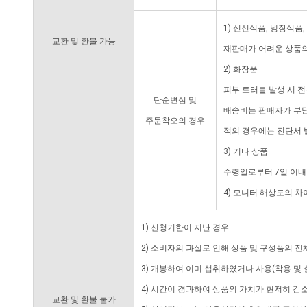
1) 신선식품, 냉장식품
교환 및 환불 가능
재판매가 어려운 상품의
2) 화장품
피부 트러블 발생 시 
단순변심 및
배송비는 판매자가 부담
주문착오의 경우
적의 경우에는 진단서 
3) 기타 상품
수령일로부터 7일 이내
4) 모니터 해상도의 
1) 신청기한이 지난 경우
2) 소비자의 과실로 인해 상품 및 구성품의 
3) 개봉하여 이미 섭취하였거나 사용(착용 및 
4) 시간이 경과하여 상품의 가치가 현저히 감
교환 및 환불 불가