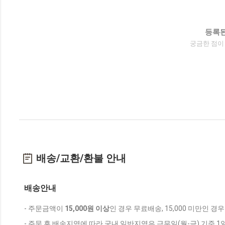
등록된
궁금한 점이
배송/교환/환불 안내
배송안내
- 주문금액이
15,000원 이상
인 경우 무료배송, 15,000 미만인 경
- 주문 후 배송지역에 따라 국내 일반지역은 근무일(월-금) 기준 1