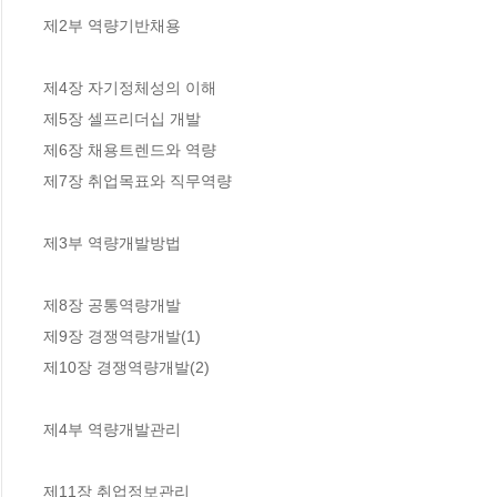
제2부 역량기반채용

제4장 자기정체성의 이해

제5장 셀프리더십 개발

제6장 채용트렌드와 역량

제7장 취업목표와 직무역량

제3부 역량개발방법

제8장 공통역량개발

제9장 경쟁역량개발(1)

제10장 경쟁역량개발(2)

제4부 역량개발관리

제11장 취업정보관리
