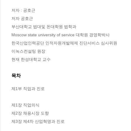
저자 : 공호근

저자 공호근

부산대학교 법대및 돈대학원 법학과

Moscow state university of service 대학원 경영학박사

한국산업인력공단 인적자원개발체제 진단서비스 심사위원

이녹스컨설팅 원장

현재 한성대학교 교수
목차
제1부 직업과 진로

제1장 직업의식

제2장 채용시장 도향

제3장 제4차 산업혁명과 진로
