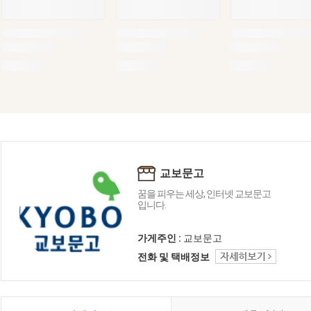
교보문고
꿈을 피우는 세상, 인터넷 교보문고
입니다.
가게주인 :
교보문고
전화 및 택배정보