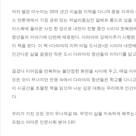
저자 델핀 미누이는 20여 년간 이슬람 지역을 다니며 중동 각국
스 언론계에서 가장 권위 있는 저널리즘상인 알베르 롱드르 상을 수
이스북에 올라온 사진 한 장으로 내전이 진행 중인 시리아 한복판에
청년들의 이야기에 단번에 매료된다. 다라야의 강제이주가 시행된 2
이 책을 썼다. 이 책 <다라야의 지하 비밀 도서관>은 시리아 내전
인간다운 삶을 꿈꿨던 작은 도시 다라야의 청년들의 이야기를 담고 있
끊겼다 이어짐을 반복하는 불안정한 화면을 사이에 두고, 매일 이어
모든 것이 무너지던 전쟁 속에서 다라야의 청년들은 학교를 다니고 
이 시공간을 초월한 책을 읽으며 나눈 깊은 대화는 우리에게 인간이
다.

우리가 가진 모든 것이 무너져갈 때, 무엇이 삶을 지속하게 해주는가
프랑스 아마존 인문사회 분야 1위!
