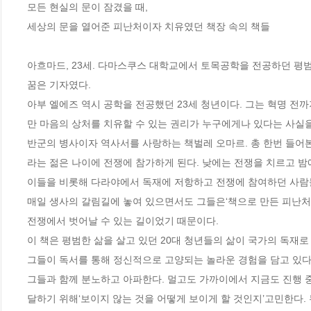
모든 현실의 문이 잠겼을 때, 

세상의 문을 열어준 피난처이자 치유였던 책장 속의 책들

아흐마드, 23세. 다마스쿠스 대학교에서 토목공학을 전공하던 평
꿈은 기자였다. 

아부 엘에즈 역시 공학을 전공했던 23세 청년이다. 그는 혁명 전까
만 마음의 상처를 치유할 수 있는 권리가 누구에게나 있다는 사실을 
반군의 병사이자 역사서를 사랑하는 책벌레 오마르. 총 한번 들
라는 젊은 나이에 전쟁에 참가하게 된다. 낮에는 전쟁을 치르고 밤에
이들을 비롯해 다라야에서 독재에 저항하고 전쟁에 참여하던 사람들
매일 생사의 갈림길에 놓여 있으면서도 그들은‘책으로 만든 피난처’
전쟁에서 벗어날 수 있는 길이었기 때문이다. 

이 책은 평범한 삶을 살고 있던 20대 청년들의 삶이 국가의 독재
그들이 독서를 통해 정신적으로 고양되는 놀라운 경험을 담고 있다.
그들과 함께 분노하고 아파한다. 멀고도 가까이에서 지금도 진행 
달하기 위해‘보이지 않는 것을 어떻게 보이게 할 것인지’고민한다.