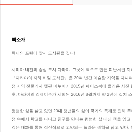
책소개
독재의 포탄에 맞서 도서관을 짓다!

시리아 내전의 중심 도시 다라야. 그곳에 책으로 만든 피난처인 지
『다라야의 지하 비밀 도서관』은 20여 년간 이슬람 지역을 다니
쟁 지역 전문기자 델핀 미누이가 2015년 페이스북에 올라온 사진 
후, 다라야의 강제이주가 시행된 2016년 8월까지 약 2년에 걸쳐 
평범한 삶을 살고 있던 20대 청년들의 삶이 국가의 독재로 인해 
쟁 속에서 학교를 다니고 친구를 만나는 평범한 삶 대신 책을 읽고
깊은 대화를 통해 정신적으로 고양되는 놀라운 경험을 담고 있다. 