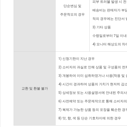
피부 트러블 발생 시 
단순변심 및
배송비는 판매자가 부담
주문착오의 경우
적의 경우에는 진단서 
3) 기타 상품
수령일로부터 7일 이내
4) 모니터 해상도의 
1) 신청기한이 지난 경우
2) 소비자의 과실로 인해 상품 및 구성품의 
3) 개봉하여 이미 섭취하였거나 사용(착용 및 
4) 시간이 경과하여 상품의 가치가 현저히 감
교환 및 환불 불가
5) 상세정보 또는 사용설명서에 안내된 주의사
6) 사전예약 또는 주문제작으로 통해 소비자
7) 복제가 가능한 상품 등의 포장을 훼손한 경
8) 맛, 향, 색 등 단순 기호차이에 의한 경우