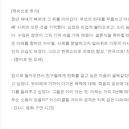
[책속으로 추가]

청년 세대가 빠르게 그 뒤를 이어갔다. 부모의 반대를 무릅쓰고 아
째’ 시위의 모든 것을 기억했다. 심장은 뜨겁게 불타오르고, 소리 
다. 수많은 장면이 그의 기억 속을 가득 채웠다. 결혼식을 축하할 
은 미래를 향하던 아이들. 사회를 분열하고자 알라위트 가문의 아사드
인의 모습도 보였다. 그리고 한목소리로 외쳤던 함성, “천국으로! 천국으로
- [종이로 된 요새]

집으로 돌아오면서 친구들에게 전화를 걸고 싶은 마음이 굴뚝같았다.
고 싶었다. 우리에게 가까이 다가온 폭력에 대해. 죽음의 공포에 대
기를 들려주고 싶었다. 그들은 이미 아는 것. 이제는 거의 3년째 매
무슨 소용이 있을까? 이스티클랄 거리의 공격은 지옥 같은 다라야에
- [11시, 동화 구연 시간]