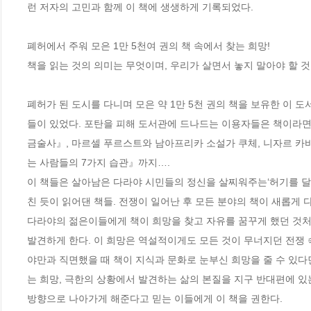
런 저자의 고민과 함께 이 책에 생생하게 기록되었다. 

폐허에서 주워 모은 1만 5천여 권의 책 속에서 찾는 희망!

책을 읽는 것의 의미는 무엇이며, 우리가 살면서 놓지 말아야 할 것
폐허가 된 도시를 다니며 모은 약 1만 5천 권의 책을 보유한 이 
들이 있었다. 포탄을 피해 도서관에 드나드는 이용자들은 책이라면
금술사』, 마르셀 푸르스트와 남아프리카 소설가 쿠체, 니자르 카
는 사람들의 7가지 습관』까지….

이 책들은 살아남은 다라야 시민들의 정신을 살찌워주는‘허기를 달래
친 듯이 읽어댄 책들. 전쟁이 일어난 후 모든 분야의 책이 새롭게 다
다라야의 젊은이들에게 책이 희망을 찾고 자유를 꿈꾸게 했던 것처
발견하게 한다. 이 희망은 역설적이게도 모든 것이 무너지던 전쟁 속
야만과 직면했을 때 책이 지식과 문화로 눈부신 희망을 줄 수 있다면,
는 희망, 극한의 상황에서 발견하는 삶의 본질을 지구 반대편에 있는
방향으로 나아가게 해준다고 믿는 이들에게 이 책을 권한다.
