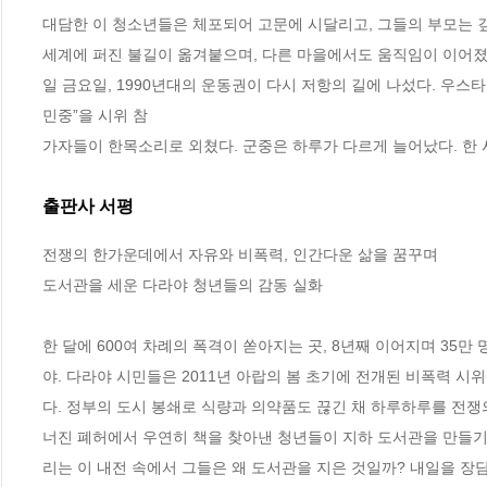
대담한 이 청소년들은 체포되어 고문에 시달리고, 그들의 부모는 깊
세계에 퍼진 불길이 옮겨붙으며, 다른 마을에서도 움직임이 이어졌다
일 금요일, 1990년대의 운동권이 다시 저항의 길에 나섰다. 우스
민중”을 시위 참
가자들이 한목소리로 외쳤다. 군중은 하루가 다르게 늘어났다. 한 
출판사 서평
전쟁의 한가운데에서 자유와 비폭력, 인간다운 삶을 꿈꾸며 

도서관을 세운 다라야 청년들의 감동 실화

한 달에 600여 차례의 폭격이 쏟아지는 곳, 8년째 이어지며 35만
야. 다라야 시민들은 2011년 아랍의 봄 초기에 전개된 비폭력 
다. 정부의 도시 봉쇄로 식량과 의약품도 끊긴 채 하루하루를 전쟁
너진 폐허에서 우연히 책을 찾아낸 청년들이 지하 도서관을 만들기 
리는 이 내전 속에서 그들은 왜 도서관을 지은 것일까? 내일을 장담