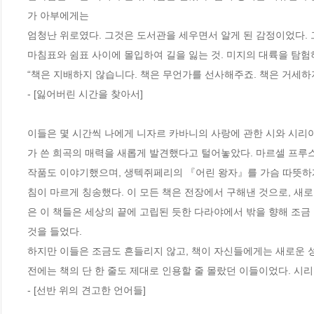
가 아부에게는
엄청난 위로였다. 그것은 도서관을 세우면서 알게 된 감정이었다. 
마침표와 쉼표 사이에 몰입하여 길을 잃는 것. 미지의 대륙을 탐험
“책은 지배하지 않습니다. 책은 무언가를 선사해주죠. 책은 거세하지
- [잃어버린 시간을 찾아서]
이들은 몇 시간씩 나에게 니자르 카바니의 사랑에 관한 시와 시리
가 쓴 희곡의 매력을 새롭게 발견했다고 털어놓았다. 마르셀 프루
작품도 이야기했으며, 생텍쥐페리의 『어린 왕자』를 가슴 따뜻하게
침이 마르게 칭송했다. 이 모든 책은 전장에서 구해낸 것으로, 새
은 이 책들은 세상의 끝에 고립된 듯한 다라야에서 밖을 향해 조금
것을 들었다.
하지만 이들은 조금도 흔들리지 않고, 책이 자신들에게는 새로운 성
전에는 책의 단 한 줄도 제대로 인용할 줄 몰랐던 이들이었다. 시
- [선반 위의 견고한 언어들]