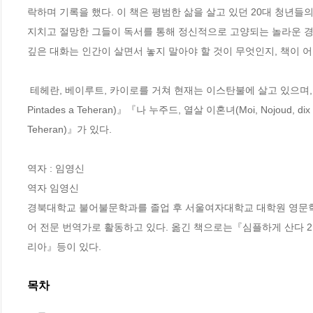
락하며 기록을 했다. 이 책은 평범한 삶을 살고 있던 20대 청년들
지치고 절망한 그들이 독서를 통해 정신적으로 고양되는 놀라운 경
깊은 대화는 인간이 살면서 놓지 말아야 할 것이 무엇인지, 책이 어
 테헤란, 베이루트, 카이로를 거쳐 현재는 이스탄불에 살고 있으며, 지금도 시리아의 현황을 생생하게 전하고 있다. 저서로는 『테헤란의 뿔닭(Les 
Pintades a Teheran)』『나 누주드, 열살 이혼녀(Moi, Nojoud, d
Teheran)』가 있다.

역자 : 임영신

역자 임영신

경북대학교 불어불문학과를 졸업 후 서울여자대학교 대학원 영문학
어 전문 번역가로 활동하고 있다. 옮긴 책으로는『심플하게 산
리아』등이 있다.
목차