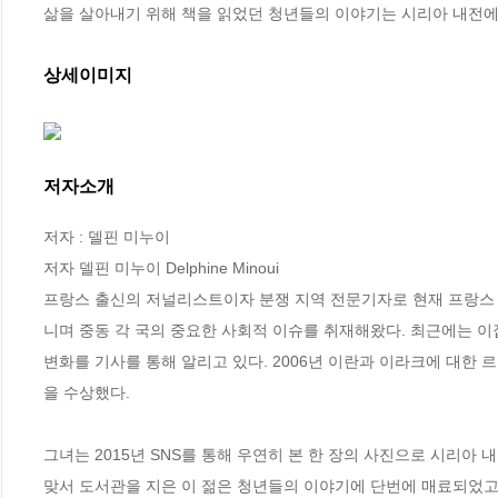
삶을 살아내기 위해 책을 읽었던 청년들의 이야기는 시리아 내전에
상세이미지
저자소개
저자 : 델핀 미누이

저자 델핀 미누이 Delphine Minoui

프랑스 출신의 저널리스트이자 분쟁 지역 전문기자로 현재 프랑스 일간지
니며 중동 각 국의 중요한 사회적 이슈를 취재해왔다. 최근에는 이집
변화를 기사를 통해 알리고 있다. 2006년 이란과 이라크에 대한
을 수상했다. 

그녀는 2015년 SNS를 통해 우연히 본 한 장의 사진으로 시리아
맞서 도서관을 지은 이 젊은 청년들의 이야기에 단번에 매료되었고,