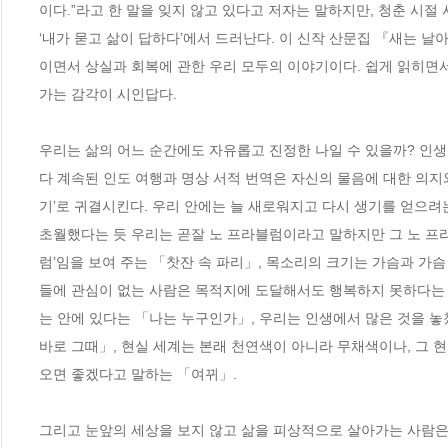
이다.”라고 한 말을 잊지 않고 있다고 저자는 말하지만, 청춘 시절
‘내가 묻고 삶이 답하다’에서 드러난다. 이 신작 산문집 『새는 
이면서 상실과 회복에 관한 우리 모두의 이야기이다. 쉽게 읽히면
가는 감각이 시인답다.

우리는 삶의 어느 순간에도 자유롭고 진정한 나일 수 있을까? 인생
다 계속된 인도 여행과 명상 서적 번역은 자신의 물음에 대한 의지와
기’로 귀결시킨다. 우리 안에는 늘 새로워지고 다시 생기를 얻으려
초월했다는 듯 우리는 곧잘 노 프라블럼이라고 말하지만 그 노 프라
럼’임을 보여 주는 「찻잔 속 파리」, 목소리의 크기는 가슴과 가
들에 관심이 없는 사람은 목적지에 도달해서도 행복하지 못하다는 
는 안에 있다는 「나는 누구인가」, 우리는 인생에서 많은 것을 놓
바로 그때」, 현실 세계는 본래 천연색이 아니라 무채색이나, 그 
오면 좋겠다고 말하는 「여뀌」.

그리고 눈앞의 세상을 보지 않고 삶을 피상적으로 살아가는 사람은