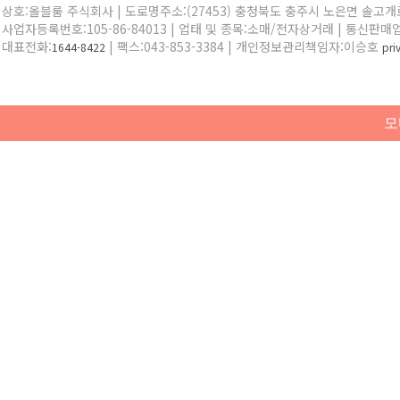
상호:올블룸 주식회사 | 도로명주소:(27453) 충청북도 충주시 노은면 솔고개로 
사업자등록번호:105-86-84013 | 업태 및 종목:소매/전자상거래 | 통신판매
대표전화:
| 팩스:043-853-3384 | 개인정보관리책임자:이승호
1644-8422
pr
모