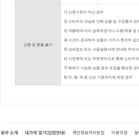
1) 신청기한이 지난 경우
2) 소비자의 과실로 인해 상품 및 구성품의 
3) 개봉하여 이미 섭취하였거나 사용(착용 및 
4) 시간이 경과하여 상품의 가치가 현저히 감
교환 및 환불 불가
5) 상세정보 또는 사용설명서에 안내된 주의사
6) 사전예약 또는 주문제작으로 통해 소비자
7) 복제가 가능한 상품 등의 포장을 훼손한 경
8) 맛, 향, 색 등 단순 기호차이에 의한 경우
꽃마 소개
내가게 열기(입점안내)
개인정보처리방침
이용약관
찾