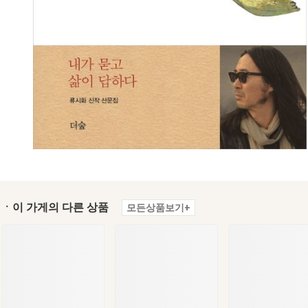
ㆍ이 가게의 다른 상품
모든상품보기+