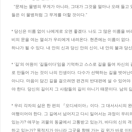
  “문제는 물병의 무게가 아니라, 그대가 그것을 얼마나 오래 들고 있는가이다. 과거의 상처나 기억들을 내려놓아야 한다. 오래들고 있을수록 그것
들은 이 물병처럼 그 무게를 더할 것이다.” 
* 당신은 이름 없이 나에게로 오면 좋겠다. 나도 그 많은 이름을 
비의 문을 여는 열쇠가 우리에게 내려온다. 현존에는 이름이 없다.
하나가 될 수 있다. 내 안의 신과 당신 안의 신이, 내 안의 불과 당신
* ‘길’의 어원이 ‘길들이다’임을 기억하고 스스로 길을 들여 자신
로 만들어 가는 것이 나의 인생이다. 다수가 선택하는 길을 벗어난다
아니다. 마음이 담긴 길을 걸으려면 편견의 반대편에 설 수 있어야
야 한다. 당신의 길이지 그 사람들의 길이 아니기 때문이다. 남의 
* 우리 각자의 삶은 한 편의 『오디세이아』이다. 그 대서사시의 
여행이어야 한다. 그 길에서 넘어지고 다시 일어서는 과정이 우리의
있는가? 애꾸눈 괴물의 동굴에서 고통받고 있는가, 바다의 신의 
하고 있는가? 목적지가 아니라 그곳을 향해 가는 길 위가 바로 이