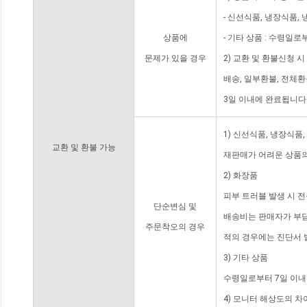
- 신선식품, 냉장식품,
상품에
- 기타 상품 : 수령일로
문제가 있을 경우
2) 교환 및 환불신청 
배송, 일부환불, 전체
3일 이내에 완료됩니다
1) 신선식품, 냉장식품
교환 및 환불 가능
재판매가 어려운 상품의
2) 화장품
피부 트러블 발생 시 
단순변심 및
배송비는 판매자가 부담
주문착오의 경우
적의 경우에는 진단서 
3) 기타 상품
수령일로부터 7일 이내
4) 모니터 해상도의 