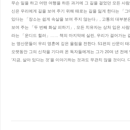
무슨 일을 하고 어떤 여행을 하든 과거에 그 길을 걸었던 모든 사
신은 우리에게 길을 보여 주기 위해 때로는 길을 잃게 한다는 「그대
있다는 「장소는 쉽게 속살을 보여 주지 않는다」, 고통의 대부분은
보여 주는 「두 번째 화살 피하기」, 모든 치유자는 상처 입은 
라는 「운디드 힐러」…… 책의 마지막에 실린, 우리가 걸어가는 길
는 명산문들이 우리 영혼에 깊은 울림을 전한다. 51편의 산문이 
오랫동안 그의 신작을 기다려 온 독자들에게는 그가 20여 년 전에 
‘지금, 살아 있다는 것’을 이야기하는 것과도 무관치 않을 것이다.