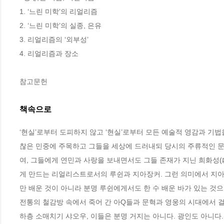
1. ‘느린 미학’의 리얼리즘 

2. ‘느린 미학’의 실종, 은유 

3. 리얼리즘의 ‘외부성’ 

4. 리얼리즘과 장소 

참고문헌
책속으로
‘현실’로부터 도피하지 않고 ‘현실’로부터 모든 예술적 영감과 기
찮은 민중에 주목하고 그들을 세상에 드러내되 당시의 주류적인 문
여, 그들에게 연민과 사랑을 보내면서도 그들 존재가 지닌 희화성
게 만드는 리얼리스트로서의 루쉰과 지아장커. 그런 의미에서 지아
만 배운 것이 아니라 분명 루쉰에게서도 한 수 배운 바가 있는 것으
전통의 철감방 속에서 죽어 간 아Q들과 문혁과 영웅의 시대에서 걸
하층 소매치기 샤오우, 이들은 분명 거지는 아니다. 광인도 아니다