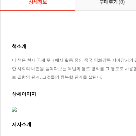
상세정보
구매후기
(0)
책소개
이 책은 현재 국제 무대에서 활동 중인 중국 영화감독 지아장커의
한 사회의 내면을 들여다보는 독법의 틀로 영화를 그 통로로 사용
보 길항의 관계, 그것들의 융복합 관계를 살핀다.
상세이미지
저자소개