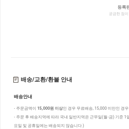
등록된
궁금한 점이
배송/교환/환불 안내
배송안내
- 주문금액이
15,000원 이상
인 경우 무료배송, 15,000 미만인 경
- 주문 후 배송지역에 따라 국내 일반지역은 근무일(월-금) 기준 1
요일 및 공휴일에는 배송되지 않습니다.)