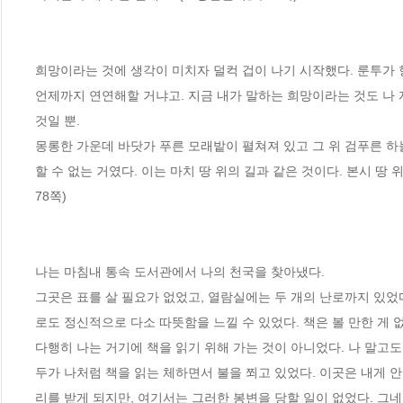
희망이라는 것에 생각이 미치자 덜컥 겁이 나기 시작했다. 룬투가 
언제까지 연연해할 거냐고. 지금 내가 말하는 희망이라는 것도 나 
것일 뿐.
몽롱한 가운데 바닷가 푸른 모래밭이 펼쳐져 있고 그 위 검푸른 하
할 수 없는 거였다. 이는 마치 땅 위의 길과 같은 것이다. 본시 땅 
78쪽)
나는 마침내 통속 도서관에서 나의 천국을 찾아냈다. 
그곳은 표를 살 필요가 없었고, 열람실에는 두 개의 난로까지 있었다
로도 정신적으로 다소 따뜻함을 느낄 수 있었다. 책은 볼 만한 게 없
다행히 나는 거기에 책을 읽기 위해 가는 것이 아니었다. 나 말고도 
두가 나처럼 책을 읽는 체하면서 불을 쬐고 있었다. 이곳은 내게 
리를 받게 되지만, 여기서는 그러한 봉변을 당할 일이 없었다. 그네