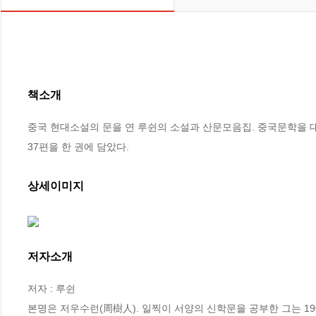
책소개
중국 현대소설의 문을 연 루쉰의 소설과 산문모음집. 중국문학을 
37편을 한 권에 담았다.
상세이미지
저자소개
저자 : 루쉰

본명은 저우수런(周樹人). 일찍이 서양의 신학문을 공부한 그는 1