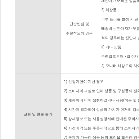
재판매가 어려운 상품의
2) 화장품
피부 트러블 발생 시 
단순변심 및
배송비는 판매자가 부담
주문착오의 경우
적의 경우에는 진단서 
3) 기타 상품
수령일로부터 7일 이내
4) 모니터 해상도의 
1) 신청기한이 지난 경우
2) 소비자의 과실로 인해 상품 및 구성품의 
3) 개봉하여 이미 섭취하였거나 사용(착용 및 
4) 시간이 경과하여 상품의 가치가 현저히 감
교환 및 환불 불가
5) 상세정보 또는 사용설명서에 안내된 주의사
6) 사전예약 또는 주문제작으로 통해 소비자
7) 복제가 가능한 상품 등의 포장을 훼손한 경