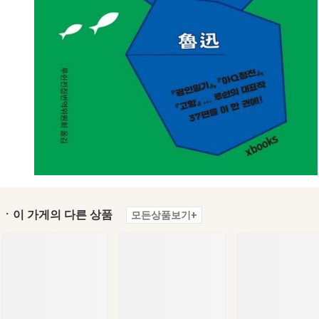
ㆍ이 가게의 다른 상품
모든상품보기+