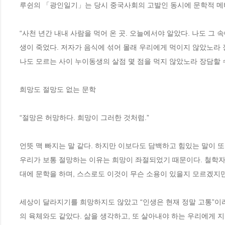
루쉰의 「광인일기」는 당시 중국사회의 고발인 동시에 문학적 메타
“사천 년간 내내 사람을 먹어 온 곳. 오늘에서야 알았다. 나도 그
생이 죽었다. 저자가 음식에 섞어 몰래 우리에게 먹이지 않았노라 장
나도 모르는 사이 누이동생의 살점 몇 점을 먹지 않았노라 장담할 수 
희망도 절망도 없는 문학

“절망은 허망하다. 희망이 그러한 것처럼.”

언뜻 맥 빠지는 말 같다. 하지만 이보다도 담백하고 힘있는 말이 또 없
우리가 보통 절망하는 이유는 희망이 좌절되었기 때문이다. 철학자 
대에 문학을 하며, 스스로도 이것이 무슨 소용이 있을지 모르겠지만 그
세상이 달라지기를 희망하지도 않았고 “인생은 현재 정말 고통”이
의 육체와도 같았다. 삶을 생각하고, 또 살아내야 하는 우리에게 지