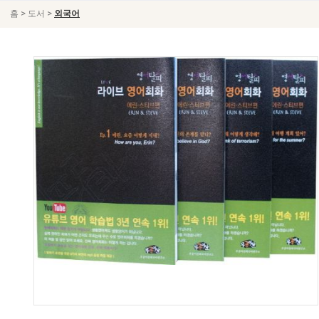
>
>
홈
도서
외국어