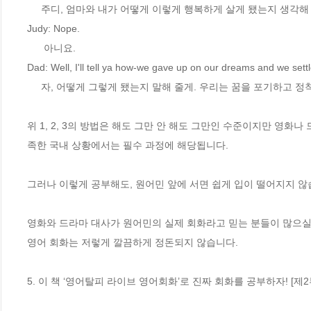
     주디, 엄마와 내가 어떻게 이렇게 행복하게 살게 됐는지 생각해 본 적 있니?

Judy: Nope.

      아니요.

Dad: Well, I'll tell ya how-we gave up on our dreams and we settl
     자, 어떻게 그렇게 됐는지 말해 줄게. 우리는 꿈을 포기하고 정착했단다.

위 1, 2, 3의 방법은 해도 그만 안 해도 그만인 수준이지만 영화
족한 국내 상황에서는 필수 과정에 해당됩니다.

그러나 이렇게 공부해도, 원어민 앞에 서면 쉽게 입이 떨어지지 않
영화와 드라마 대사가 원어민의 실제 회화라고 믿는 분들이 많으실 것
영어 회화는 저렇게 깔끔하게 정돈되지 않습니다.

5. 이 책 ‘영어탈피 라이브 영어회화’로 진짜 회화를 공부하자! [제2부