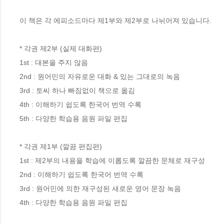
이 책은 각 에피소드마다 제1부와 제2부로 나뉘어져 있습니다.

* 각권 제2부 (실제 대화편)

1st : 대본을 주지 않음

2nd : 원어민의 자유로운 대화 & 있는 그대로의 녹음

3rd : 토씨 하나 빠짐없이 책으로 옮김

4th : 이해하기 쉽도록 한국어 번역 수록

5th : 다양한 학습용 음원 파일 편집

* 각권 제1부 (깔끔 편집편)

1st : 제2부의 내용을 학습에 이롭도록 깔끔한 문체로 재구성

2nd : 이해하기 쉽도록 한국어 번역 수록

3rd : 원어민에 의한 재구성된 새로운 영어 문장 녹음

4th : 다양한 학습용 음원 파일 편집
