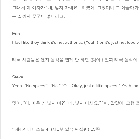
그래서 이 여자가 “네, 넣지 마세요.” 이랬어. 그랬더니 그 아줌마가
든 끝까지 꿋꿋이 넣더라고.
Erin : 
I feel like they think it’s not authentic (Yeah.) or it’s just not food w
태국 사람들은 왠지 음식을 맵게 안 하면 (맞아.) 진짜 태국 음식이
Steve : 
Yeah. “No spices?” “No.” “O... Okay, just a little spices.” Yeah, so
맞아. “아, 매운 거 넣지 마?” “네. 넣지 마세요.” “아, 알았어. 그럼
* 제4권 에피소드 4. (제1부 깔끔 편집편) 19쪽