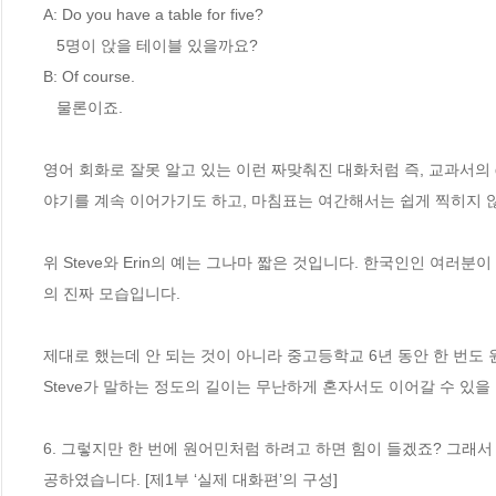
A: Do you have a table for five?

   5명이 앉을 테이블 있을까요?

B: Of course.

   물론이죠.

영어 회화로 잘못 알고 있는 이런 짜맞춰진 대화처럼 즉, 교과서의 d
야기를 계속 이어가기도 하고, 마침표는 여간해서는 쉽게 찍히지 않습
위 Steve와 Erin의 예는 그나마 짧은 것입니다. 한국인인 여러
의 진짜 모습입니다.

제대로 했는데 안 되는 것이 아니라 중고등학교 6년 동안 한 번도 
Steve가 말하는 정도의 길이는 무난하게 혼자서도 이어갈 수 있을
6. 그렇지만 한 번에 원어민처럼 하려고 하면 힘이 들겠죠? 그래
공하였습니다. [제1부 ‘실제 대화편’의 구성]   
