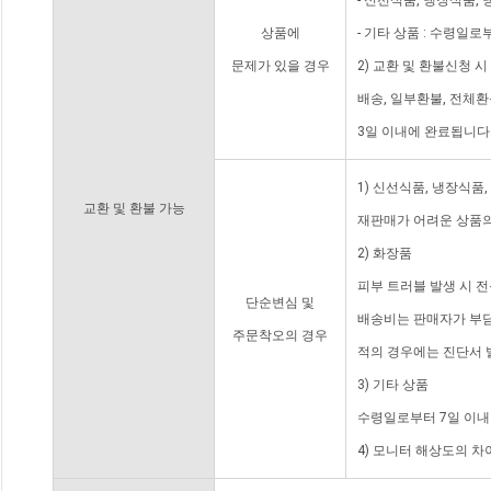
- 신선식품, 냉장식품,
상품에
- 기타 상품 : 수령일로
문제가 있을 경우
2) 교환 및 환불신청 
배송, 일부환불, 전체
3일 이내에 완료됩니다
1) 신선식품, 냉장식품
교환 및 환불 가능
재판매가 어려운 상품의
2) 화장품
피부 트러블 발생 시 
단순변심 및
배송비는 판매자가 부담
주문착오의 경우
적의 경우에는 진단서 
3) 기타 상품
수령일로부터 7일 이내
4) 모니터 해상도의 