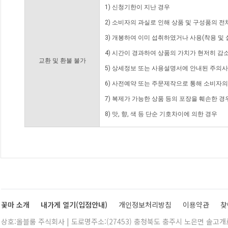
1) 신청기한이 지난 경우
2) 소비자의 과실로 인해 상품 및 구성품의 
3) 개봉하여 이미 섭취하였거나 사용(착용 및 
4) 시간이 경과하여 상품의 가치가 현저히 감
교환 및 환불 불가
5) 상세정보 또는 사용설명서에 안내된 주의사
6) 사전예약 또는 주문제작으로 통해 소비자
7) 복제가 가능한 상품 등의 포장을 훼손한 경
8) 맛, 향, 색 등 단순 기호차이에 의한 경우
꽃마 소개
내가게 열기(입점안내)
개인정보처리방침
이용약관
찾
상호:올블룸 주식회사 | 도로명주소:(27453) 충청북도 충주시 노은면 솔고개로 