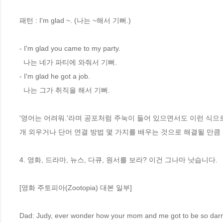
패턴 : I'm glad ~. (나는 ~해서 기뻐.)

- I'm glad you came to my party.

  나는 네가 파티에 와줘서 기뻐.

- I'm glad he got a job.

  나는 그가 취직을 해서 기뻐.

'영어는 어려워.'라며 공포처럼 주눅이 들어 있으면서도 이런 식으로
개 외우거나 단어 연결 방법 몇 가지를 배우는 것으로 해결될 만큼 
4. 영화, 드라마, 뉴스, 다큐, 원서를 보라? 이건 그나마 낫습니다.

[영화 주토피아(Zootopia) 대본 일부]

Dad: Judy, ever wonder how your mom and me got to be so darn