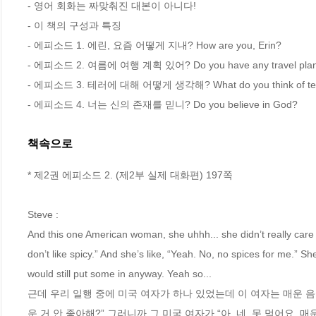
- 영어 회화는 짜맞춰진 대본이 아니다!

- 이 책의 구성과 특징

- 에피소드 1. 에린, 요즘 어떻게 지내? How are you, Erin?

- 에피소드 2. 여름에 여행 계획 있어? Do you have any travel plans 
- 에피소드 3. 테러에 대해 어떻게 생각해? What do you think of terr
- 에피소드 4. 너는 신의 존재를 믿니? Do you believe in God?
책속으로
* 제2권 에피소드 2. (제2부 실제 대화편) 197쪽
Steve : 
And this one American woman, she uhhh... she didn’t really care 
don’t like spicy.” And she’s like, “Yeah. No, no spices for me.” She
would still put some in anyway. Yeah so... 
근데 우리 일행 중에 미국 여자가 하나 있었는데 이 여자는 매운 음식
운 거 안 좋아해?” 그러니까 그 미국 여자가 “아, 네. 못 먹어요. 