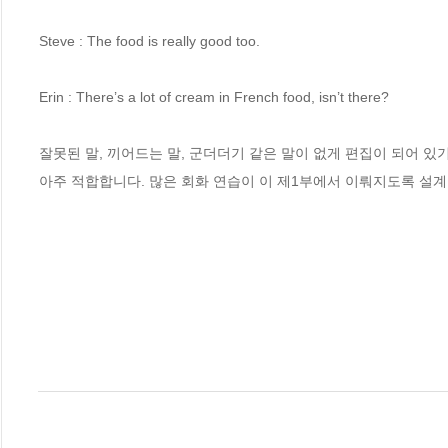
Steve : The food is really good too.

Erin : There’s a lot of cream in French food, isn’t there?

잘못된 말, 끼어드는 말, 군더더기 같은 말이 없게 편집이 되어 있
아주 적합합니다. 많은 회화 연습이 이 제1부에서 이뤄지도록 설계