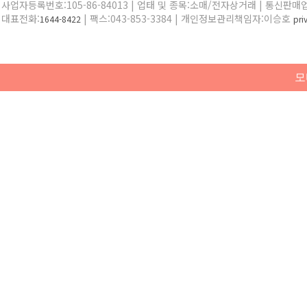
사업자등록번호:105-86-84013 | 업태 및 종목:소매/전자상거래 | 통신판매
대표전화:
| 팩스:043-853-3384 | 개인정보관리책임자:이승호
1644-8422
pr
모