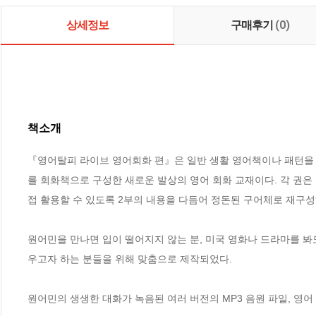
상세정보
구매후기
(0)
책소개
『영어탈피 라이브 영어회화 편』은 일반 생활 영어책이나 패턴을 나
를 회화책으로 구성한 새로운 발상의 영어 회화 교재이다. 각 권은 
접 활용할 수 있도록 2부의 내용을 다듬어 정돈된 구어체로 재구성하
원어민을 만나면 입이 떨어지지 않는 분, 미국 영화나 드라마를 봐도
우고자 하는 분들을 위해 맞춤으로 제작되었다.

원어민의 생생한 대화가 녹음된 여러 버전의 MP3 음원 파일, 영어 잘 하는 