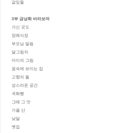
갈잎들

3부 금낭화 바라보며
가신 곳도

장례식장

부모님 말씀

달그림자

아이의 그림

꿈속에 보이는 집

고향의 돌

성스러운 공간

국화빵

그때 그 맛

가을 산

낮달

옛집
