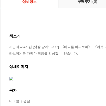
상세정보
구매후기
(0)
책소개
서근희 제4시집 [햇살 담아드려요]. 《바다를 바라보며》, 《여섯
라보며》등 다양한 작품을 감상할 수 있습니다.
상세이미지
목차
머리말과 평설
