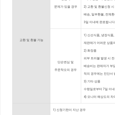
문제가 있을 경우
2) 교환 및 환불신청 
배송, 일부환불, 전체
3일 이내에 완료됩니다
1) 신선식품, 냉장식품
교환 및 환불 가능
재판매가 어려운 상품의
2) 화장품
피부 트러블 발생 시 
단순변심 및
배송비는 판매자가 부담
주문착오의 경우
적의 경우에는 진단서 
3) 기타 상품
수령일로부터 7일 이내
4) 모니터 해상도의 
1) 신청기한이 지난 경우