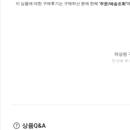
이 상품에 대한 구매후기는 구매하신 분에 한해
에
'주문/배송조회'
작성된 
첫 번째 후
상품Q&A