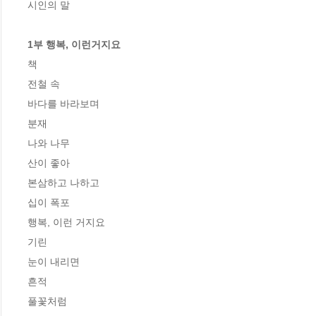
시인의 말

1부 행복, 이런거지요
책

전철 속

바다를 바라보며

분재

나와 나무

산이 좋아

본삼하고 나하고

십이 폭포

행복, 이런 거지요

기린

눈이 내리면

흔적

풀꽃처럼
