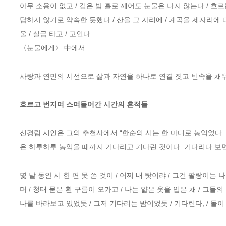
아무 소용이 없고 / 깊은 밤 홀로 깨어도 눈물은 나지 않는다 / 흐
답하지 않기로 약속한 듯했다 / 산을 그 자리에 / 계곡을 제자리에 
울 / 실금 타고 / 고인다

〈눈물에게〉 中에서

사랑과 연민의 시선으로 삶과 자연을 하나로 연결 짓고 빈속을 채우는
흐르고 번지며 스며들어간 시간의 흔적들
신경림 시인은 그의 추천사에서 “한순의 시는 한 마디로 농익었다.
은 하루하루 농익을 때까지 기다리고 기다린 것이다. 기다리다 보면
몇 날 동안 시 한 편 못 쓴 것이 / 어찌 내 탓이랴 / 그건 팔랑이는
머 / 청태 묻은 흰 구름이 오가고 / 나는 얇은 옷을 입은 채 / 그들의
나를 바라보고 있었듯 / 그저 기다리는 밤이었듯 / 기다린다, / 돌이