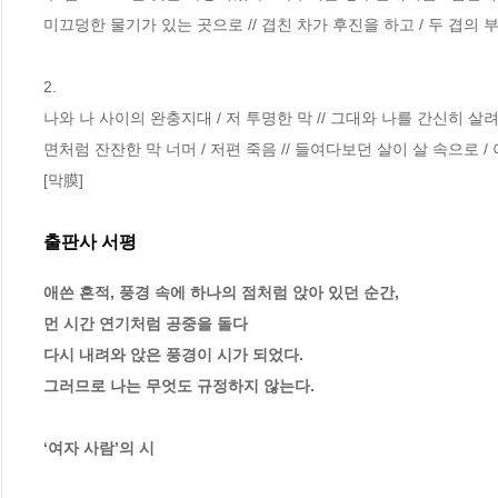
미끄덩한 물기가 있는 곳으로 // 겹친 차가 후진을 하고 / 두 겹의 
2.
나와 나 사이의 완충지대 / 저 투명한 막 // 그대와 나를 간신히 살려주는
면처럼 잔잔한 막 너머 / 저편 죽음 // 들여다보던 살이 살 속으로 / 
[막膜]
출판사 서평
애쓴 흔적, 풍경 속에 하나의 점처럼 앉아 있던 순간,

먼 시간 연기처럼 공중을 돌다

다시 내려와 앉은 풍경이 시가 되었다.

그러므로 나는 무엇도 규정하지 않는다.

‘여자 사람’의 시