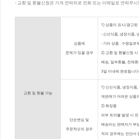
- 교환 및 환불신청은 가게 연락처로 전화 또는 이메일로 연락주시
1) 상품이 표시/광고된
- 신선식품, 냉장식품,
상품에
- 기타 상품 : 수령일로
문제가 있을 경우
2) 교환 및 환불신청 
배송, 일부환불, 전체
3일 이내에 완료됩니다
1) 신선식품, 냉장식품
교환 및 환불 가능
재판매가 어려운 상품의
2) 화장품
피부 트러블 발생 시 
단순변심 및
배송비는 판매자가 부담
주문착오의 경우
적의 경우에는 진단서 