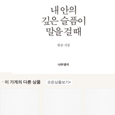
ㆍ이 가게의 다른 상품
모든상품보기+