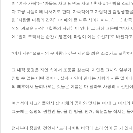
이 “여자 사람”은 “아들도 자고 남편도 자고 / 혼자 삶은 밤을 소리
자 고궁 나들이에 나서기도 한다. 자족적이고 자립적인 감정생활을 
면 “사람들 마음의 간격”〈카페와 큰 나무 사이〉이다. (……) 한
색의 괴로운 파장”〈철쭉의 파장〉이 있다. 그 파장 때문에 “여자 
에 “말이 도착하는 순간 / [영혼이] 파장이 이는 수신기”로 바뀐다
“여자 사람”으로서의 우아함과 깊은 시선을 최윤 소설가도 포착하여
그 내적 풍경은 자연 속에서 조응을 찾는다. 자연은 그녀의 일부가 
명될 수 없는 어떤 것이다. 삶과 자연이 만나는 사랑의 시론 말이다.
의 배후에서 울려나오는 것들은 이름은 다 달라도 사랑의 시선만이 
여성성이 사그라들면서 삶 자체의 공허와 맞서는 여자! 그 여자의 무
그곳에는 생명의 원천인 물, 물 한 방울, 안개, 속눈썹을 적시는 물
언제부터 증발한 것인지 / 드러나버린 바닥에 소리 없이 금 가 있다 