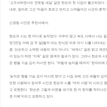
‘고즈넉하면서도 연둣빛 새살’ 같은 한순의 첫 시집이 출간되었다. 출
내로, 엄마로 그간 ‘마음이 흐르고 번지고 스며들어간 시간의 흔적’
신경림 시인은 추천사에서,

한순의 시는 한 마디로 농익었다. 아무리 덮고 싸도 시에서 나는 
었”[연잎 아래 감 두 알]을까 라는 탄식은 바로 자기 시를 나타내는
큼  단순하고 소박한 내용의 것이 아니다. “새색시” 같은 맑고 깨끗한
이 있는가 하면 “지옥” 같은 원색의 절규가 있다. 그러나 한순의 
은 향을 가슴 깊이 마시면 된다. “저렇게 농익을 때까지” 한자리에 
‘농익은 향을 가슴 깊이 마시면 된다’고 시집 속에 고인 세월의 깊이
또한 시평에서 장석주 시인은 한순의 시를 “여자 사람”의 시라고 
고 표현한다. ‘한순은 그렇게 비문을 새기듯 한 자 한자를 적어나간
겐 지복’이라고 표현하고 있다.
