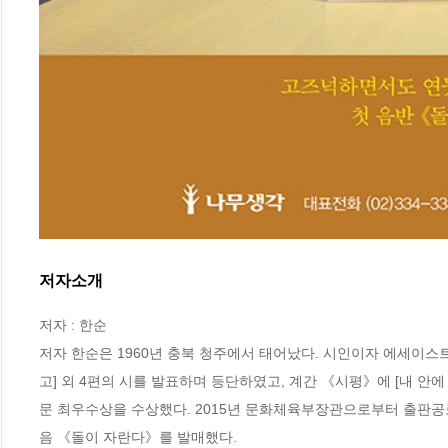
저자소개
저자 : 한순

저자 한순은 1960년 충북 청주에서 태어났다. 시인이자 에세이
고] 외 4편의 시를 발표하며 등단하였고, 계간 《시평》에 [내 안
문 최우수상을 수상했다. 2015년 문화체육부장관으로부터 출판공로
음 《돌이 자란다》를 발매했다.