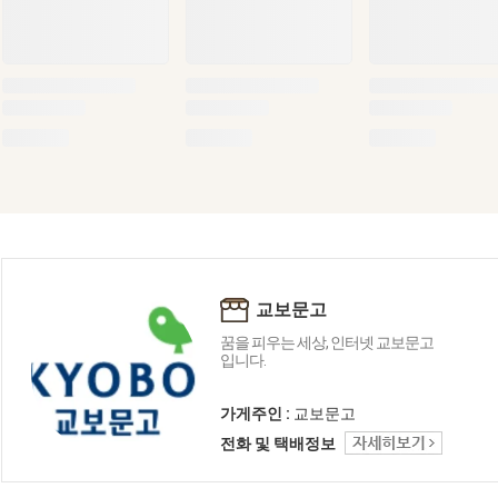
교보문고
꿈을 피우는 세상, 인터넷 교보문고
입니다.
가게주인 :
교보문고
전화 및 택배정보