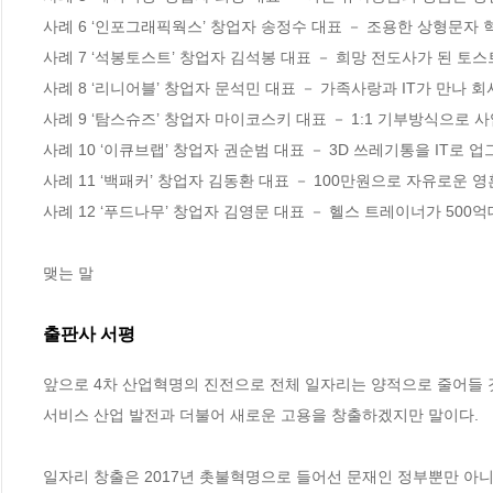
사례 6 ‘인포그래픽웍스’ 창업자 송정수 대표 － 조용한 상형문자 
사례 7 ‘석봉토스트’ 창업자 김석봉 대표 － 희망 전도사가 된 토스
사례 8 ‘리니어블’ 창업자 문석민 대표 － 가족사랑과 IT가 만나 회
사례 9 ‘탐스슈즈’ 창업자 마이코스키 대표 － 1:1 기부방식으로 사
사례 10 ‘이큐브랩’ 창업자 권순범 대표 － 3D 쓰레기통을 IT로 
사례 11 ‘백패커’ 창업자 김동환 대표 － 100만원으로 자유로운 영
사례 12 ‘푸드나무’ 창업자 김영문 대표 － 헬스 트레이너가 500억
맺는 말
출판사 서평
앞으로 4차 산업혁명의 진전으로 전체 일자리는 양적으로 줄어들 
서비스 산업 발전과 더불어 새로운 고용을 창출하겠지만 말이다. 

일자리 창출은 2017년 촛불혁명으로 들어선 문재인 정부뿐만 아니