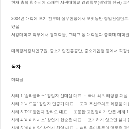
현재 충북 청주시에 소재한 서원대학교 경영학부(경영학 전공) 교수
2004년 대학에 오기 전부터 실무현장에서 오랫동안 창업컨설턴트로
있음.

서강대학교 학부에서 경제학을, 그리고 동 대학원과 충북대 대학원
대외경제정책연구원, 중소기업진흥공단, 중소기업청 등에서 직장생
목차
머리글

사례 1 ‘솔라플러스’ 창업자 신대섭 대표 － 국내 최초 태양광 패널
사례 2 ‘시드물’ 창업자 민중기 대표 － 고객 우선주의로 화장품 매출
사례 3 ‘DJI’ 창업자 왕타오 대표 － 조용한 고집쟁이가 만든 세계 1
사례 4 ‘아이리시스’ 창업자 한승은 대표 － 포기하지 않으면 실패 
사례 5 ‘베이비앙’ 창업자 최영 대표 － 여린 유아용품의 명품은 강