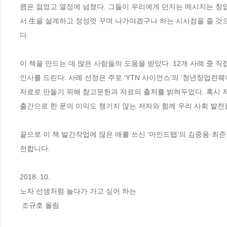
큼은 젊었고 열정에 넘쳤다. 그들이 우리에게 던지는 메시지는 창
서 生을 설계하고 정성껏 꾸며 나가야겠구나 하는 시사점을 줄 것
다. 

이 책을 만드는 데 많은 사람들의 도움을 받았다. 12개 사례 중 
인사를 드린다. 사례 선정은 주로 ‘YTN 사이언스’의 ‘청년창업런
자료로 만들기 위해 참고문헌과 자료의 출처를 밝혀두었다. 혹시 저작
출간으로 한 푼의 이익도 챙기지 않는 저자와 함께 우리 사회 발전을
끝으로 이 책 발간작업에 많은 애를 쓰신 ‘마인드탭’의 김중용·최
전합니다.

2018. 10. 

노자 선생처럼 놀다가 가고 싶어 하는

 조규호 올림