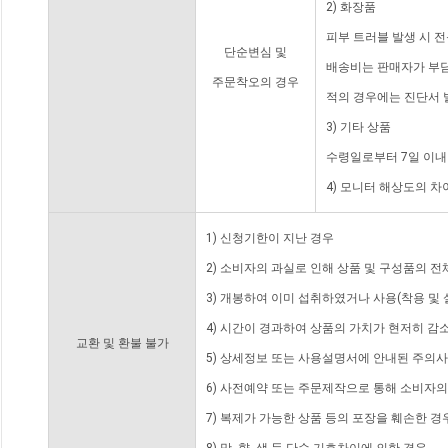
2) 화장품
피부 트러블 발생 시 
단순변심 및
배송비는 판매자가 부담
주문착오의 경우
적의 경우에는 진단서 
3) 기타 상품
수령일로부터 7일 이내
4) 모니터 해상도의 
1) 신청기한이 지난 경우
2) 소비자의 과실로 인해 상품 및 구성품의 
3) 개봉하여 이미 섭취하였거나 사용(착용 및 
4) 시간이 경과하여 상품의 가치가 현저히 감
교환 및 환불 불가
5) 상세정보 또는 사용설명서에 안내된 주의사
6) 사전예약 또는 주문제작으로 통해 소비자
7) 복제가 가능한 상품 등의 포장을 훼손한 경