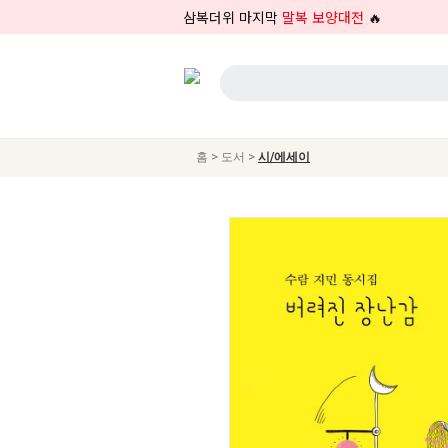
삼복더위 마지막
말복 보양대전
🔥
>
>
홈
도서
시/에세이