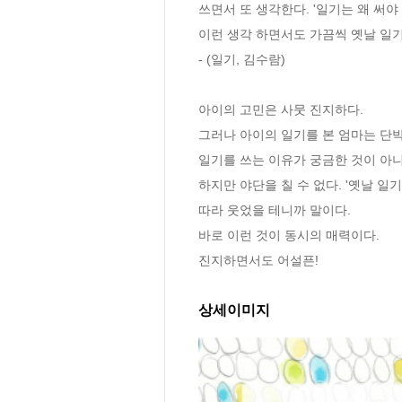
쓰면서 또 생각한다. '일기는 왜 써야 할
이런 생각 하면서도 가끔씩 옛날 일기장
- (일기, 김수람)

아이의 고민은 사뭇 진지하다.

그러나 아이의 일기를 본 엄마는 단박
일기를 쓰는 이유가 궁금한 것이 아니
하지만 야단을 칠 수 없다. '옛날 
따라 웃었을 테니까 말이다.

바로 이런 것이 동시의 매력이다.

진지하면서도 어설픈!
상세이미지