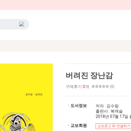
버려진 장난감
구매후기
0
개
(0)
ㆍ도서정보
저자 : 김수람
출판사 : 북캐슬
2018년 07월 17일 출
ㆍ교보회원
교보문고 ID 연결하기