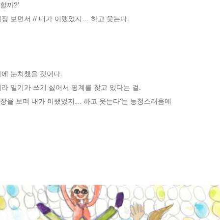
까?'

 보면서 // 내가 이랬었지… 하고 웃는다.

에 눈치챘을 것이다.

라 일기가 쓰기 싫어서 핑계를 찾고 있다는 걸.

일기장을 보며 내가 이랬었지… 하고 웃는다'는 능청스러움에
