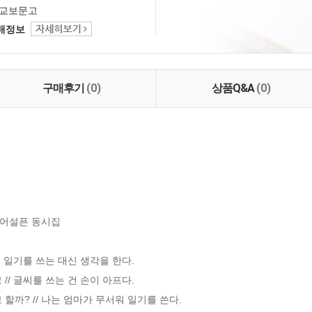
교보문고
택배정보
구매후기
(0)
상품Q&A
(0)
어설픈 동시집

서 일기를 쓰는 대신 생각을 한다.

/ 글씨를 쓰는 건 손이 아프다.

할까? // 나는 엄마가 무서워 일기를 쓴다.
