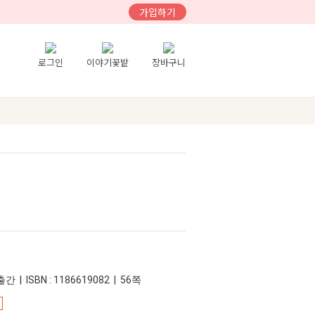
가입하기
로그인
이야기꽃밭
장바구니
간 | ISBN : 1186619082 | 56쪽