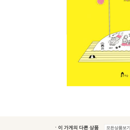
ㆍ이 가게의 다른 상품
모든상품보기