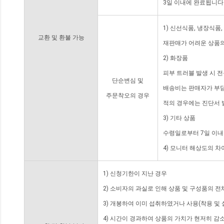
3일 이내에 완료됩니다
1) 신선식품, 냉장식품
교환 및 환불 가능
재판매가 어려운 상품의
2) 화장품
피부 트러블 발생 시 
단순변심 및
배송비는 판매자가 부담
주문착오의 경우
적의 경우에는 진단서 
3) 기타 상품
수령일로부터 7일 이내
4) 모니터 해상도의 
1) 신청기한이 지난 경우
2) 소비자의 과실로 인해 상품 및 구성품의 
3) 개봉하여 이미 섭취하였거나 사용(착용 및 
4) 시간이 경과하여 상품의 가치가 현저히 감