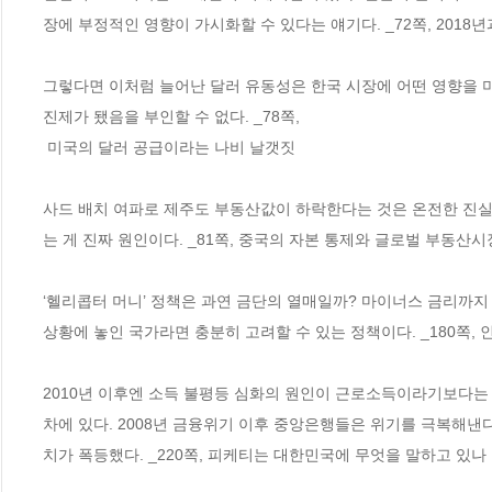
장에 부정적인 영향이 가시화할 수 있다는 얘기다. _72쪽, 2018
그렇다면 이처럼 늘어난 달러 유동성은 한국 시장에 어떤 영향을 미
진제가 됐음을 부인할 수 없다. _78쪽,
 미국의 달러 공급이라는 나비 날갯짓 
사드 배치 여파로 제주도 부동산값이 하락한다는 것은 온전한 진실
는 게 진짜 원인이다. _81쪽, 중국의 자본 통제와 글로벌 부동산시
‘헬리콥터 머니’ 정책은 과연 금단의 열매일까? 마이너스 금리까지
상황에 놓인 국가라면 충분히 고려할 수 있는 정책이다. _180쪽,
2010년 이후엔 소득 불평등 심화의 원인이 근로소득이라기보다는 
차에 있다. 2008년 금융위기 이후 중앙은행들은 위기를 극복해낸
치가 폭등했다. _220쪽, 피케티는 대한민국에 무엇을 말하고 있나