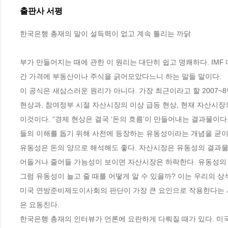
출판사 서평
한국은행 총재의 말이 설득력이 없고 계속 틀리는 까닭

부가 만들어지는 때에 관한 이 원리는 대단히 쉽고 명쾌하다. IMF
간 가격에 부동산이나 주식을 긁어모았다느니 하는 말들 말이다. 

이 공식은 새삼스러운 원리가 아니다. 가장 최근이라고 할 2007
현상과, 참여정부 시절 자산시장의 이상 급등 현상, 현재 자산시장의
이것이다. “경제 현상은 결국 ‘돈의 흐름’이 만들어내는 결과물이다
들의 이해를 돕기 위해 사전에 등장하는 유동성이라는 개념을 굳이 쓰
유동성은 돈의 양으로 해석해도 좋다. 자산시장은 유동성의 결과물
어들거나 줄어들 가능성이 보이면 자산시장은 하락한다. 유동성의 
그럼 유동성이 늘고 줄 때를 어떻게 알 수 있을까? 이는 우리의 상
미국 연방준비제도이사회의 판단이 가장 큰 요인으로 작용한다는 사
은 요동친다.

한국은행 총재의 인터뷰가 언론에 요란하게 다뤄질 때가 있다. 미