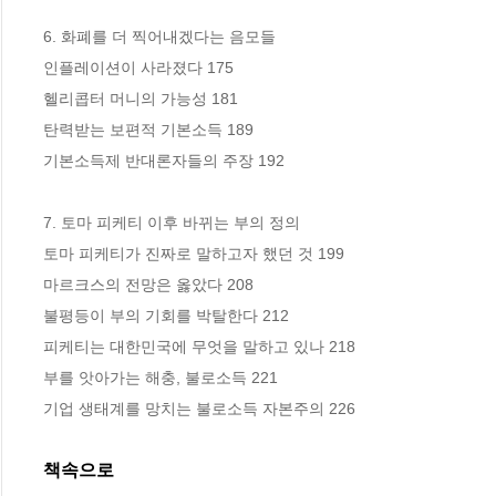
6. 화폐를 더 찍어내겠다는 음모들

인플레이션이 사라졌다 175

헬리콥터 머니의 가능성 181

탄력받는 보편적 기본소득 189

기본소득제 반대론자들의 주장 192

7. 토마 피케티 이후 바뀌는 부의 정의

토마 피케티가 진짜로 말하고자 했던 것 199

마르크스의 전망은 옳았다 208

불평등이 부의 기회를 박탈한다 212

피케티는 대한민국에 무엇을 말하고 있나 218

부를 앗아가는 해충, 불로소득 221

기업 생태계를 망치는 불로소득 자본주의 226
책속으로