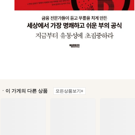
ㆍ이 가게의 다른 상품
모든상품보기+