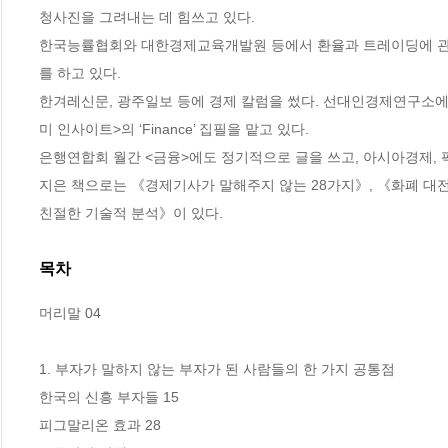
청사진을 그려내는 데 힘쓰고 있다.

한국능률협회와 대한경제교육개발원 등에서 환율과 트레이딩에 관
를 하고 있다. 

한겨레신문, 광주일보 등에 경제 칼럼을 썼다. 선대인경제연구소에
미 인사이트>의 ‘Finance’ 집필을 맡고 있다.

은행연합회 월간 <금융>에도 정기적으로 글을 쓰고, 아시아경제, 팍
지은 책으로는 《경제기사가 말해주지 않는 28가지》, 《화폐 대전
친절한 기술적 분석》이 있다.
목차
머리말 04

1. 부자가 말하지 않는 부자가 된 사람들의 한 가지 공통점

한국의 신흥 부자들 15

피그말리온 효과 28
