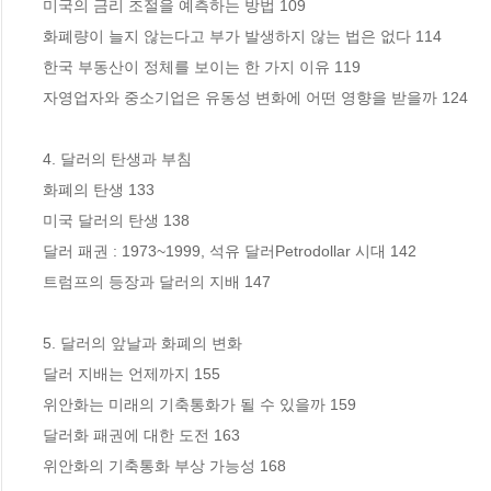
미국의 금리 조절을 예측하는 방법 109

화폐량이 늘지 않는다고 부가 발생하지 않는 법은 없다 114

한국 부동산이 정체를 보이는 한 가지 이유 119

자영업자와 중소기업은 유동성 변화에 어떤 영향을 받을까 124

4. 달러의 탄생과 부침

화폐의 탄생 133

미국 달러의 탄생 138

달러 패권 : 1973~1999, 석유 달러Petrodollar 시대 142

트럼프의 등장과 달러의 지배 147

5. 달러의 앞날과 화폐의 변화

달러 지배는 언제까지 155

위안화는 미래의 기축통화가 될 수 있을까 159

달러화 패권에 대한 도전 163

위안화의 기축통화 부상 가능성 168
