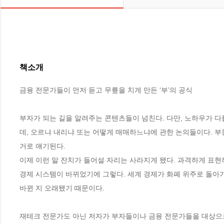
책소개
금융 전문가들이 먼저 듣고 무릎을 치게 만든 ‘부’의 공식

부자가 되는 길을 알려주는 콘텐츠들이 넘친다. 다만, 노하우가 다
데, 오르냐 내리냐 또는 어떻게 매매하느냐에 관한 논의들이다. 부
거로 얘기된다.

이제 이런 말 잔치가 들어설 자리는 사라지게 됐다. 과격하게 표현하
경제 시스템이 바뀌었기에 그렇다. 세계 경제가 화폐 위주로 돌아가
바뀐 지 오래됐기 때문이다.

재테크 전문가도 아닌 저자가 부자들이나 금융 전문가들을 대상으로