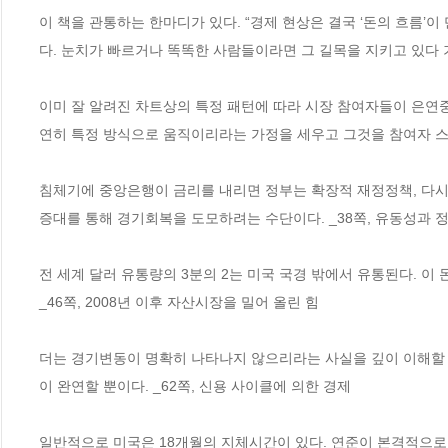
이 책을 관통하는 한마디가 있다. “경제 현상은 결국 ‘돈의 흐름’
다. 눈치가 빠르거나 똑똑한 사람들이라면 그 길목을 지키고 있다 기
이미 잘 알려진 차트상의 특정 패턴에 따라 시장 참여자들이 은연중 
연히 특정 방식으로 움직이리라는 가정을 세우고 그것을 참여자 스스
침체기에 중앙은행이 금리를 내리면 정부는 확장적 재정정책, 다시 
증대를 통해 경기회복을 도모하려는 수단이다. _38쪽, 유동성과 
전 세계 달러 유통량의 3분의 2는 미국 국경 밖에서 유통된다. 이 
_46쪽, 2008년 이후 자산시장을 밀어 올린 힘 
더는 경기변동이 명확히 나타나지 않으리라는 사실을 깊이 이해할 필
이 완연할 뿐이다. _62쪽, 신용 사이클에 의한 경제 
일반적으로 미국은 18개월의 지체시간이 있다. 연준이 본격적으로 