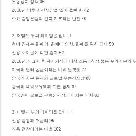
유동성과 정책 36

2008년 이후 자산시장을 밀어 올린 힘 42

주요 중앙은행의 긴축 기조라는 반전 49

2. 어떻게 부의 타이밍을 잡나 Ⅰ

현대 경제는 화폐의, 화폐에 의한, 화폐를 위한 경제 59

신용 사이클에 의한 경제 62

2018년과 그 이후 자산시장의 이상 흐름 : 천장 뚫은 주가지수와 부
미국의 달러 공급이라는 나비 날갯짓 74

중국의 자본 통제와 글로벌 부동산시장 80

중국의 외화보유액과 자본 통제 84

중국인이 글로벌 부동산시장에 미치는 영향 89

3. 어떻게 부의 타이밍을 잡나 Ⅱ

신용 팽창과 저금리 95

신용 팽창이라는 마법 102
