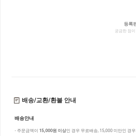
등록된
궁금한 점이
배송/교환/환불 안내
배송안내
- 주문금액이
15,000원 이상
인 경우 무료배송, 15,000 미만인 경