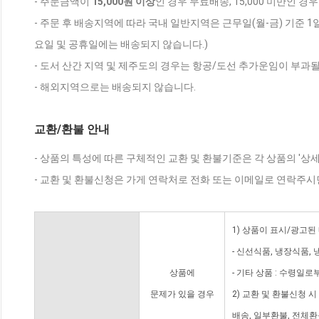
- 주문금액이
15,000원 이상
인 경우 무료배송, 15,000 미만인 경
- 주문 후 배송지역에 따라 국내 일반지역은 근무일(월-금) 기준 1
요일 및 공휴일에는 배송되지 않습니다.)
- 도서 산간 지역 및 제주도의 경우는 항공/도선 추가운임이 부과될
- 해외지역으로는 배송되지 않습니다.
교환/환불 안내
- 상품의 특성에 따른 구체적인 교환 및 환불기준은 각 상품의 '상
- 교환 및 환불신청은 가게 연락처로 전화 또는 이메일로 연락주시
1) 상품이 표시/광고된
- 신선식품, 냉장식품,
상품에
- 기타 상품 : 수령일로
문제가 있을 경우
2) 교환 및 환불신청 
배송, 일부환불, 전체