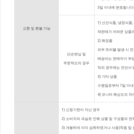
3일 이내에 완료됩니다
1) 신선식품, 냉장식품
교환 및 환불 가능
재판매가 어려운 상품의
2) 화장품
피부 트러블 발생 시 
단순변심 및
배송비는 판매자가 부담
주문착오의 경우
적의 경우에는 진단서 
3) 기타 상품
수령일로부터 7일 이내
4) 모니터 해상도의 
1) 신청기한이 지난 경우
2) 소비자의 과실로 인해 상품 및 구성품의 
3) 개봉하여 이미 섭취하였거나 사용(착용 및 