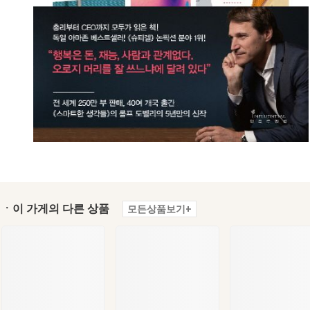
ㆍ이 가게의 다른 상품
모든상품보기+