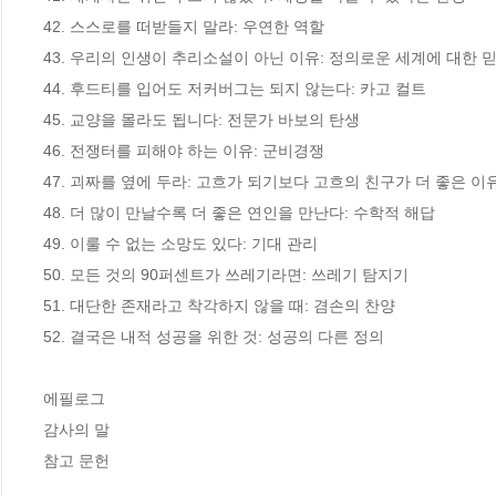
42. 스스로를 떠받들지 말라: 우연한 역할

43. 우리의 인생이 추리소설이 아닌 이유: 정의로운 세계에 대한 믿
44. 후드티를 입어도 저커버그는 되지 않는다: 카고 컬트

45. 교양을 몰라도 됩니다: 전문가 바보의 탄생

46. 전쟁터를 피해야 하는 이유: 군비경쟁

47. 괴짜를 옆에 두라: 고흐가 되기보다 고흐의 친구가 더 좋은 이유
48. 더 많이 만날수록 더 좋은 연인을 만난다: 수학적 해답

49. 이룰 수 없는 소망도 있다: 기대 관리

50. 모든 것의 90퍼센트가 쓰레기라면: 쓰레기 탐지기

51. 대단한 존재라고 착각하지 않을 때: 겸손의 찬양

52. 결국은 내적 성공을 위한 것: 성공의 다른 정의

에필로그

감사의 말

참고 문헌