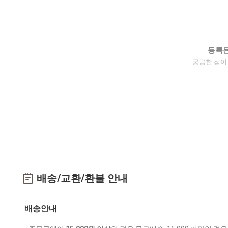
등록된
궁금한 점이
배송/교환/환불 안내
배송안내