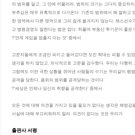
의 범위를 알고, 그 안에 머물러라. 범위의 크기는 그다지 중요하지
부추김은 매우 유혹적으로 다가온다. 기존의 범위에서 꽤 잘하고 있
한 영역에서 다른 영역으로 그리 쉽게 옮겨지지 않는다. 체스선수
고 병원경영도 잘한다는 법은 없다. 하물며 부동산 투기꾼이 좋은 대
?‘언제 게임을 멈출지 아는 것’ 중에서
고문자들에게 조금만 숙이고 들어갔다면 모진 학대는 피할 수 있었
생각을 하지 않았고, 의식적으로 고문을 감수했다. 우리는 다행히 
그럼에도 이런 극한 상황을 겪어낸 사람들의 수기는 우리같이 평범
공격을 당한다. 품위의 범위를 공격당하는 것이다. 
?‘세상은 언제나 당신의 취향을 공격한다’ 중에서
모든 것에 대해 의견을 가지고 있을 필요가 없다는 생각은 해방감을
사실에 대해 부끄러워하지 말라. 의견이 없다는 것은 우리가
출판사 서평