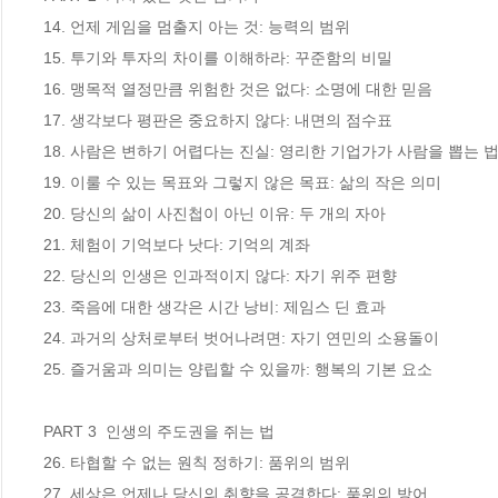
14. 언제 게임을 멈출지 아는 것: 능력의 범위

15. 투기와 투자의 차이를 이해하라: 꾸준함의 비밀

16. 맹목적 열정만큼 위험한 것은 없다: 소명에 대한 믿음

17. 생각보다 평판은 중요하지 않다: 내면의 점수표

18. 사람은 변하기 어렵다는 진실: 영리한 기업가가 사람을 뽑는 법
19. 이룰 수 있는 목표와 그렇지 않은 목표: 삶의 작은 의미

20. 당신의 삶이 사진첩이 아닌 이유: 두 개의 자아

21. 체험이 기억보다 낫다: 기억의 계좌

22. 당신의 인생은 인과적이지 않다: 자기 위주 편향

23. 죽음에 대한 생각은 시간 낭비: 제임스 딘 효과

24. 과거의 상처로부터 벗어나려면: 자기 연민의 소용돌이

25. 즐거움과 의미는 양립할 수 있을까: 행복의 기본 요소

PART 3  인생의 주도권을 쥐는 법

26. 타협할 수 없는 원칙 정하기: 품위의 범위

27. 세상은 언제나 당신의 취향을 공격한다: 품위의 방어
