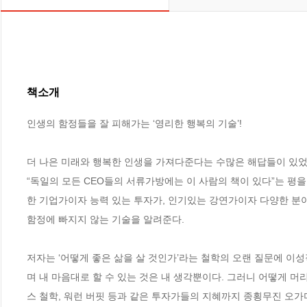
책소개
인생의 함정들을 잘 피해가는 ‘영리한 행복의 기술’!

더 나은 미래와 행복한 인생을 가져다준다는 수많은 해답들이 있었다
“독일의 모든 CEO들의 서류가방에는 이 사람의 책이 있다”는 평을
한 기업가이자 능력 있는 투자가, 인기있는 강연가이자 다양한 분야
함정에 빠지지 않는 기술을 알려준다.

저자는 ‘어떻게 좋은 삶을 살 것인가’라는 철학의 오랜 질문에 이
며 내 마음대로 할 수 있는 것은 내 생각뿐이다. 그러니 어떻게 머
스 철학, 워런 버핏 등과 같은 투자가들의 지혜까지 종횡무진 오가며