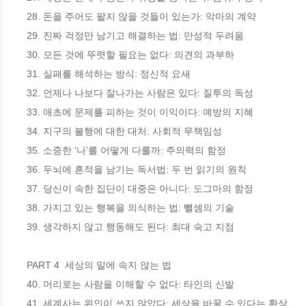
28. 돈을 주어도 팔지 않을 것들이 있는가: 악마의 계약

29. 진짜 걱정만 남기고 해결하는 법: 만성적 두려움

30. 모든 것에 뚜렷할 필요는 없다: 의견의 과부하

31. 실패를 해석하는 방식: 정신적 요새

32. 언제나 나보다 잘나가는 사람은 있다: 질투의 독성

33. 애초에 문제를 피하는 것이 이익이다: 예방의 지혜

34. 지구의 불행에 대한 대처: 사회적 무책임성

35. 소중한 ‘나’를 어떻게 다룰까: 주의력의 함정

36. 두뇌에 흔적을 남기는 독서법: 두 번 읽기의 원칙

37. 당신이 속한 집단이 대중은 아니다: 도그마의 함정

38. 가지고 있는 행복을 의식하는 법: 뺄셈의 기술

39. 생각하지 않고 행동해도 된다: 최대 숙고 지점

PART 4  세상의 말에 속지 않는 법

40. 머리로는 사람을 이해할 수 없다: 타인의 신발

41. 세계사는 위인이 쓰지 않았다: 세상을 바꿀 수 있다는 환상
