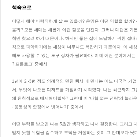
책속으로
어떻게 해야 바람직하게 살 수 있을까? 운명은 어떤 역할을 할까?
을까? 모든 세대는 새롭게 이런 질문을 던진다. 그러나 대답은 기본적
칙만 찾으려 하기 때문이다. 하지만 좋은 삶에 도달하기 위한 절대적
칙으로 파악하기에는 세상이 너무나도 복잡하기 때문이다. 이 세상
에도 사용할 수 있는 도구 상자가 필요하다. 이제 어떤 분야에서든 든든한 생각 도구로 무장 하지 않으면 삶에서 낭패를 겪기 십상이
?‘프롤로그’ 중에서
1년에 2~3번 정도 의례적인 만찬 행사 때 만나는 어느 다국적 기
서, 무엇이 나오든 디저트를 거절하기 시작했다. 나는 최근까지 
왜 원칙적으로 배제해버릴까? 그런데 이 ‘타협 없는 전략’의 놀라운 
-‘융통성의 함정에서 벗어나기’ 중에서
어떤 부탁을 받으면 나는 5초간 생각하고 나서 결정한다. 그리고 
받지 못할 위험을 감수하고 부탁을 거절하는 것이 그 반대보다 낫