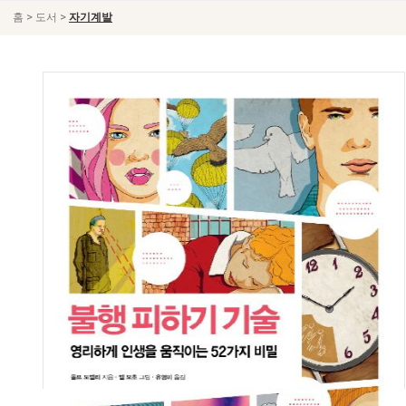
>
>
홈
도서
자기계발