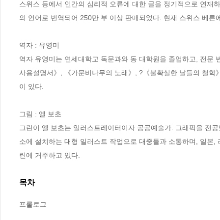
스위스 등에서 인간의 심리적 오류에 대한 글을 정기적으로 연재하
의 언어로 번역되어 250만 부 이상 판매되었다. 현재 스위스 베른에 거주하
역자 : 유영미

역자 유영미는 연세대학교 독문과와 동 대학원을 졸업하고, 전문 
사용설명서》, 《가문비나무의 노래》, ?《불확실한 날들의 철학》
이 있다.

그림 : 엘 보초

그린이 엘 보초는 일러스트레이터이자 공공예술가. 그래픽을 전공
소에 설치하는 대형 일러스트 작업으로 대중들과 소통하며, 일본, 
린에 거주하고 있다.
목차
프롤로그
