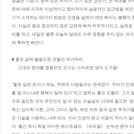
냉철한 기업가, 능력 있는 투자가, 인기 있는 강연가, 전 세계를 
문에 대해 지극히 이성적이고 합리적이며 실용적인 접근법을 제안한다
그가 소개하는 52가지 방법은 인생을 살면서 매번 빠지는 불행의
다. 사실은 별로 중요하지 않은 감정에 빠져 허우적거리고, 실제로 
비를 하고, 내일은 물론 오늘의 일에도 아무 영향을 주지 않는 과
에 툭하면 빠진다. 

■ 좋은 삶에 불필요한 것들만 제거하라

     고대와 현대를 종횡무진 오가는 스마트한 생각 도구들!

“좋은 삶은 돈이나 재능, 주변의 사람들과는 관계없다. 우리가 인생
를 잘 쓰느냐에 행복이 달려 있다”라고 말하는 롤프 도벨리. 그가 말
으로 필요한 것이 무엇인지 알 수 없는 오늘날의 시대에 필요한 ‘영리
최신 심리학 이론, 고대 그리스 철학, 워런 버핏 등과 같은 투자가
은 기술을 사용하느냐에 따라, 우리 인생의 밝고 어둠의 차이가 달라
다. 출간 즉시 독일 아마존 베스트셀러, 《슈피겔》 논픽션 분야 1