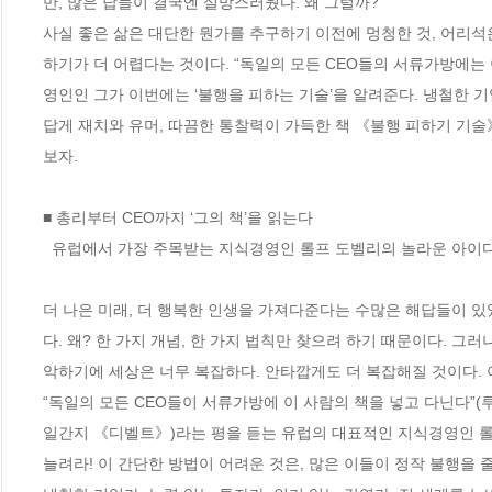
만, 많은 답들이 결국엔 실망스러웠다. 왜 그럴까?

사실 좋은 삶은 대단한 뭔가를 추구하기 이전에 멍청한 것, 어리석은 
하기가 더 어렵다는 것이다. “독일의 모든 CEO들의 서류가방에는 
영인인 그가 이번에는 ‘불행을 피하는 기술’을 알려준다. 냉철한 
답게 재치와 유머, 따끔한 통찰력이 가득한 책 《불행 피하기 기술
보자.  

■ 총리부터 CEO까지 ‘그의 책’을 읽는다

  유럽에서 가장 주목받는 지식경영인 롤프 도벨리의 놀라운 아이디어들!

더 나은 미래, 더 행복한 인생을 가져다준다는 수많은 해답들이 있었
다. 왜? 한 가지 개념, 한 가지 법칙만 찾으려 하기 때문이다. 그
악하기에 세상은 너무 복잡하다. 안타깝게도 더 복잡해질 것이다. 
“독일의 모든 CEO들이 서류가방에 이 사람의 책을 넣고 다닌다”(루
일간지 《디벨트》)라는 평을 듣는 유럽의 대표적인 지식경영인 롤프
늘려라! 이 간단한 방법이 어려운 것은, 많은 이들이 정작 불행을 줄