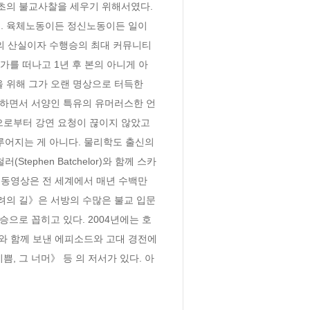
최초의 불교사찰을 세우기 위해서였다. 
. 육체노동이든 정신노동이든 일이 
교의 산실이자 수행승의 최대 커뮤니티
 휴가를 떠나고 1년 후 본의 아니게 아
 위해 그가 오랜 명상으로 터득한 
지하면서 서양인 특유의 유머러스한 언
으로부터 강연 요청이 끊이지 않았고 
어지는 게 아니다. 물리학도 출신의 
phen Batchelor)와 함께 스카
동영상은 전 세계에서 매년 수백만 
려의 길》은 서방의 수많은 불교 입문
승으로 꼽히고 있다. 2004년에는 호
와 함께 보낸 에피소드와 고대 경전에 
, 그 너머》 등 의 저서가 있다. 아