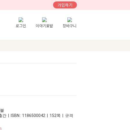
가입하기
로그인
이야기꽃밭
장바구니
이블
간 | ISBN : 1186500042 | 152쪽 | 규격