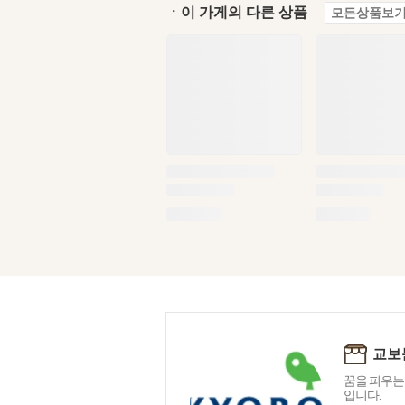
ㆍ이 가게의 다른 상품
모든상품보기
교보
꿈을 피우는
입니다.