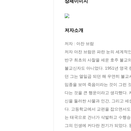
상세이미지
저자소개
저자 : 아잔 브람

저자 아잔 브람은 파란 눈의 세계적인
반구 최초의 사찰을 세운 호주 불교의
불교신자도 아니었다. 1951년 영
던 그는 열일곱 되던 해 우연히 불교
임종을 보며 죽음이라는 것이 그런 
다는 것을 큰 행운이라고 생각했다.
신을 둘러싼 사물과 인간, 그리고 세
다. 고등학교에서 교편을 잡으면서도
는 태국으로 건너가 삭발하고 수행승이 되었
그의 인생에 커다란 전기가 되었다. 