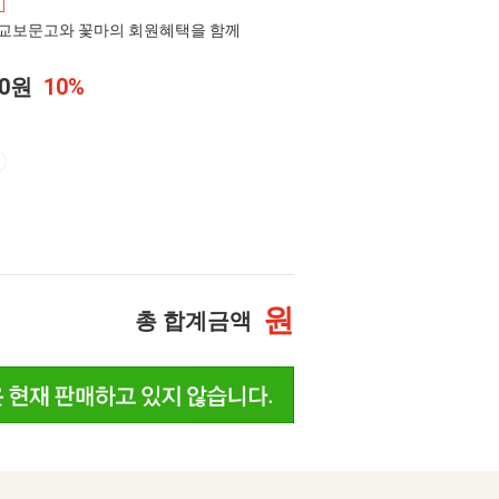
교보문고와 꽃마의 회원혜택을 함께
00원
10%
원
총 합계금액