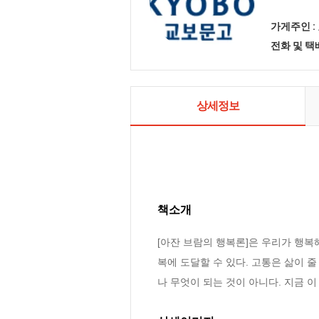
가게주인 :
전화 및 
상세정보
책소개
[아잔 브람의 행복론]은 우리가 행복
복에 도달할 수 있다. 고통은 삶이 줄
나 무엇이 되는 것이 아니다. 지금 