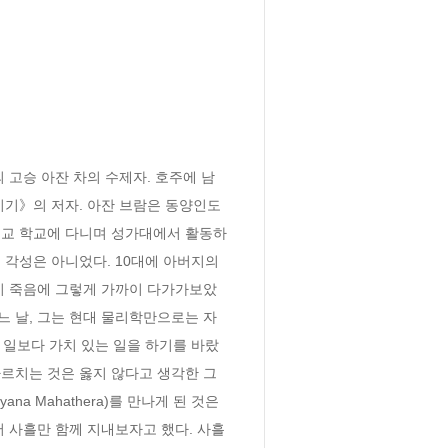
 고승 아잔 차의 수제자. 호주에 남
기》의 저자. 아잔 브람은 동양인도 
독교 학교에 다니며 성가대에서 활동하
각성은 아니었다. 10대에 아버지의 
시 죽음에 그렇게 가까이 다가가보았
 날, 그는 현대 물리학만으로는 자
 일보다 가치 있는 일을 하기를 바랐
르치는 것은 옳지 않다고 생각한 그
na Mahathera)를 만나게 된 것은 
 사흘만 함께 지내보자고 했다. 사흘