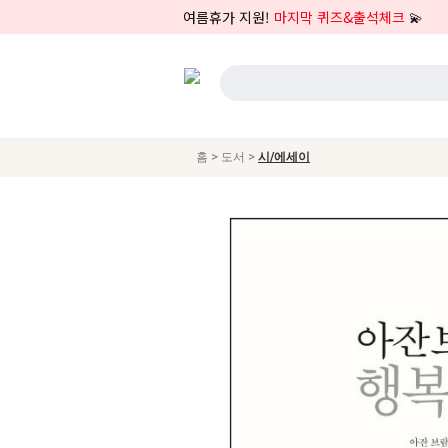
여름휴가 지원!
마지막 퀴즈&출석체크
💫
>
>
홈
도서
시/에세이