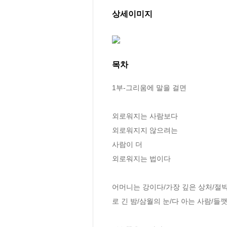
상세이미지
목차
1부-그리움에 말을 걸면

외로워지는 사람보다

외로워지지 않으려는

사람이 더

외로워지는 법이다

어머니는 강이다/가장 깊은 상처/절
로 긴 밤/삼월의 눈/다 아는 사람/들