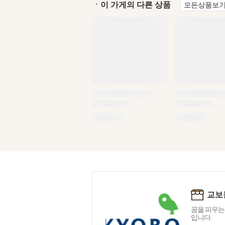
ㆍ이 가게의 다른 상품
모든상품보기
교보
꿈을 피우는
입니다.