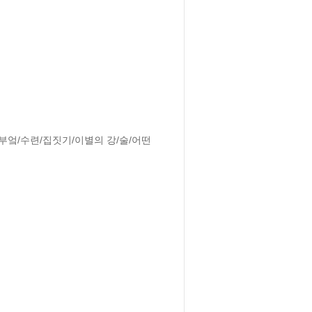
엌/수련/집짓기/이별의 강/술/어떤 