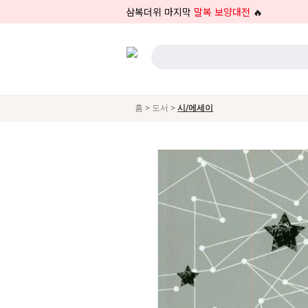
삼복더위 마지막
말복 보양대전
🔥
>
>
홈
도서
시/에세이