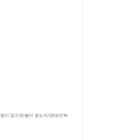
람이 없으면/봄이 왔는지/권태/진짜