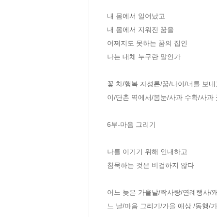
내 몸에서 일어났고

내 몸에서 지워진 꿈을 

어쩌지도 못하는 꿈의 집인 

나는 대체 누구란 말인가

꽃 차/행복 자성론/꿈/나이/너를 보
이/단촌 역에서/봄눈/사과 수확/사과 
6부-마음 그리기

나를 이기기 위해 인내하고

침묵하는 것은 비겁하지 않다

어느 늦은 가을날/짝사랑/연례행사/왜
느 날/마음 그리기/가을 애상 /동행/