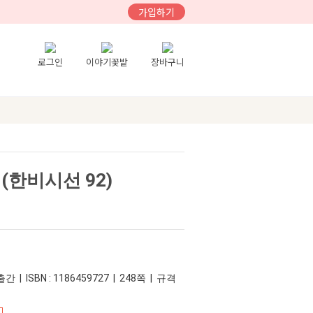
가입하기
로그인
이야기꽃밭
장바구니
(한비시선 92)
간 | ISBN : 1186459727 | 248쪽 | 규격