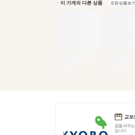
ㆍ이 가게의 다른 상품
모든상품보기
교보
꿈을 피우는
입니다.