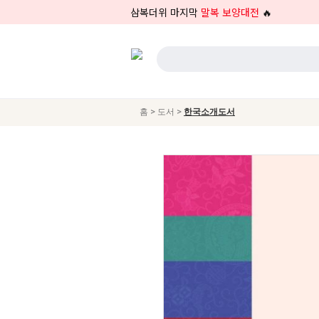
삼복더위 마지막
말복 보양대전
🔥
>
>
홈
도서
한국소개도서