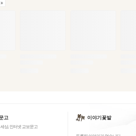
+
문고
이야기꽃밭
 세상, 인터넷 교보문고