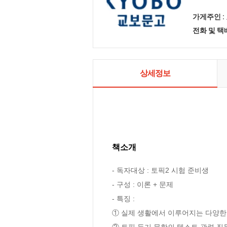
가게주인 :
전화 및 
상세정보
책소개
- 독자대상 : 토픽2 시험 준비생

- 구성 : 이론 + 문제

- 특징 :

① 실제 생활에서 이루어지는 다양한 
② 토픽 듣기 문항의 텍스트 관련 질