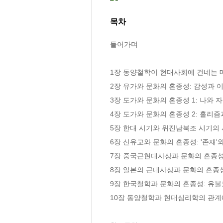
목차
들어가며

1장 동양철학이 현대사회에 건네는 
2장 유가와 문화의 혼종성: 감성과 이
3장 도가와 문화의 혼종성 1: 나와 자
4장 도가와 문화의 혼종성 2: 홀리즘
5장 한대 시기와 위진남북조 시기의 
6장 신유교와 문화의 혼종성: '존재'와
7장 중국근현대사상과 문화의 혼종성:
8장 일본의 근대사상과 문화의 혼종성:
9장 한국철학과 문화의 혼종성: 유불
10장 동양철학과 현대심리학의 관계