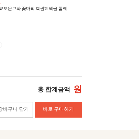
교보문고와 꽃마의 회원혜택을 함께
원
총 합계금액
장바구니 담기
바로 구매하기