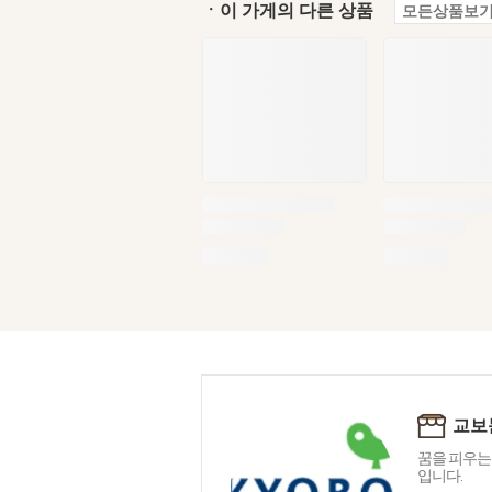
ㆍ이 가게의 다른 상품
모든상품보기
교보
꿈을 피우는
입니다.