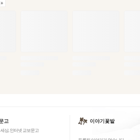
+
문고
이야기꽃밭
 세상, 인터넷 교보문고