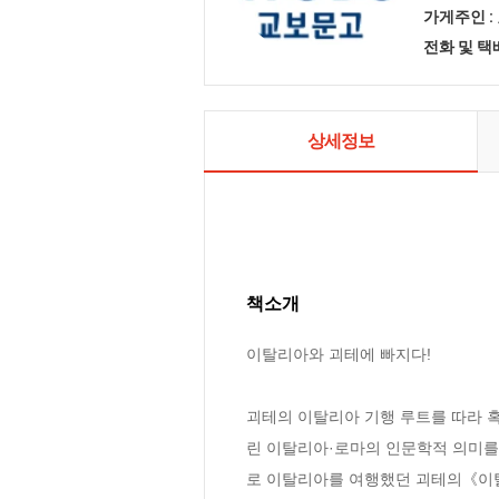
가게주인 :
전화 및 
상세정보
책소개
이탈리아와 괴테에 빠지다!

괴테의 이탈리아 기행 루트를 따라 
린 이탈리아·로마의 인문학적 의미를
로 이탈리아를 여행했던 괴테의《이탈