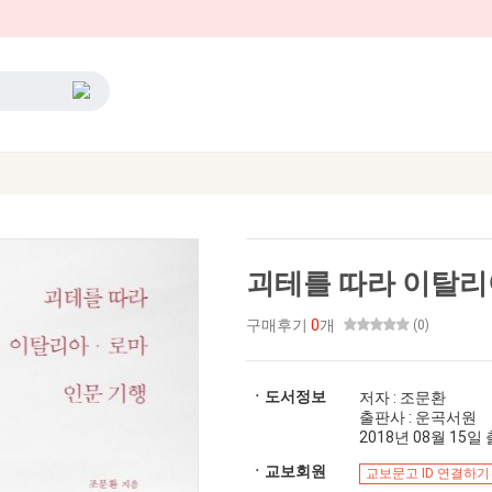
괴테를 따라 이탈리
구매후기
0
개
(0)
ㆍ도서정보
저자 : 조문환
출판사 : 운곡서원
2018년 08월 15일 출
ㆍ교보회원
교보문고 ID 연결하기