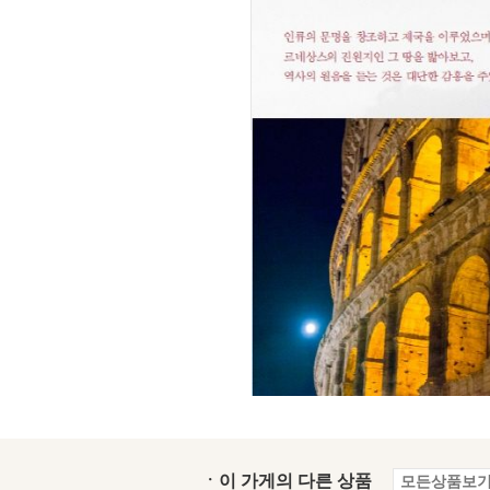
ㆍ이 가게의 다른 상품
모든상품보기