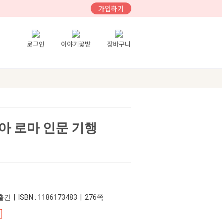
가입하기
로그인
이야기꽃밭
장바구니
아 로마 인문 기행
간 | ISBN : 1186173483 | 276쪽