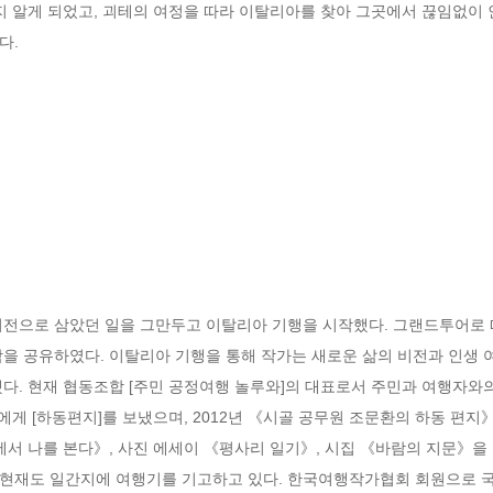
지 알게 되었고, 괴테의 여정을 따라 이탈리아를 찾아 그곳에서 끊임없이 
다.
터전으로 삼았던 일을 그만두고 이탈리아 기행을 시작했다. 그랜드투어로 떠
을 공유하였다. 이탈리아 기행을 통해 작가는 새로운 삶의 비전과 인생 여
다. 현재 협동조합 [주민 공정여행 놀루와]의 대표로서 주민과 여행자와의
에게 [하동편지]를 보냈으며, 2012년 《시골 공무원 조문환의 하동 편지
에서 나를 본다》, 사진 에세이 《평사리 일기》, 시집 《바람의 지문》을 
현재도 일간지에 여행기를 기고하고 있다. 한국여행작가협회 회원으로 국