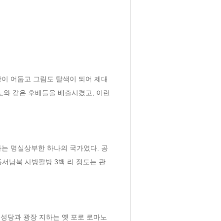
 성당이 어둡고 그림도 탈색이 되어 제대
와 같은 후배들을 배출시켰고, 이런 
는 명실상부한 하나의 국가였다. 공
 보면 동서남북 사방팔방 3백 리 정도는 관
성당과 광장 지하는 옛 포로 로마노