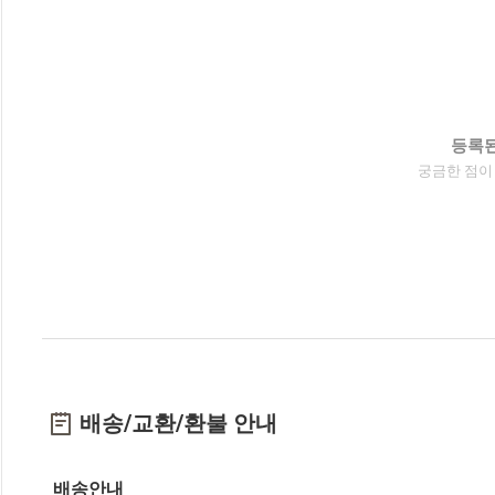
등록된
궁금한 점이
배송/교환/환불 안내
배송안내