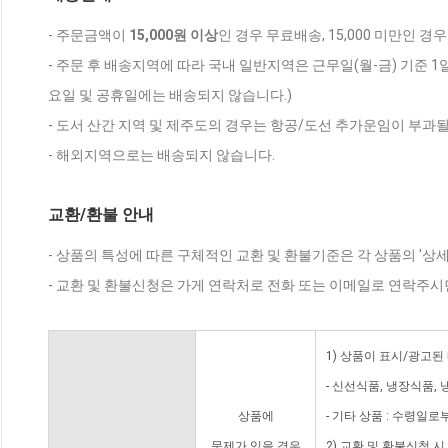
- 주문금액이
15,000원 이상
인 경우 무료배송, 15,000 미만인 경
- 주문 후 배송지역에 따라 국내 일반지역은 근무일(월-금) 기준 1
요일 및 공휴일에는 배송되지 않습니다.)
- 도서 산간 지역 및 제주도의 경우는 항공/도선 추가운임이 부과될
- 해외지역으로는 배송되지 않습니다.
교환/환불 안내
- 상품의 특성에 따른 구체적인 교환 및 환불기준은 각 상품의 '상
- 교환 및 환불신청은 가게 연락처로 전화 또는 이메일로 연락주시
1) 상품이 표시/광고된
- 신선식품, 냉장식품,
상품에
- 기타 상품 : 수령일로
문제가 있을 경우
2) 교환 및 환불신청 