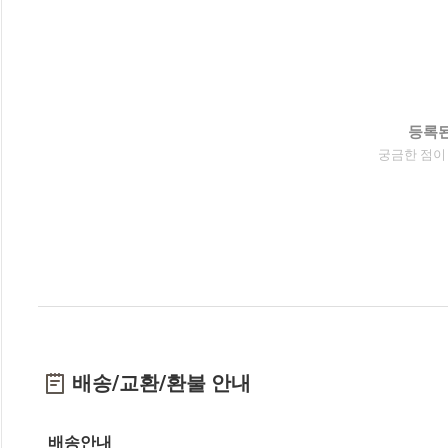
등록된
궁금한 점이
배송/교환/환불 안내
배송안내