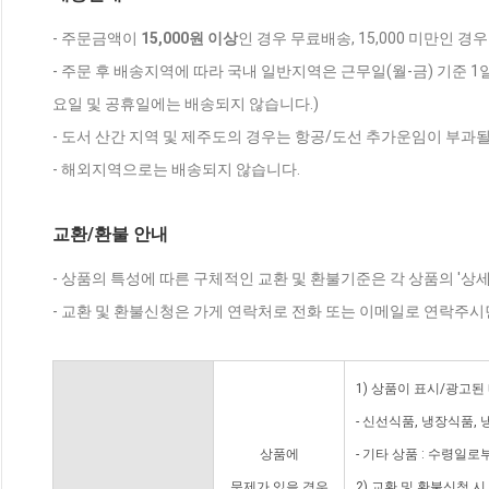
- 주문금액이
15,000원 이상
인 경우 무료배송, 15,000 미만인 경
- 주문 후 배송지역에 따라 국내 일반지역은 근무일(월-금) 기준 1
요일 및 공휴일에는 배송되지 않습니다.)
- 도서 산간 지역 및 제주도의 경우는 항공/도선 추가운임이 부과될
- 해외지역으로는 배송되지 않습니다.
교환/환불 안내
- 상품의 특성에 따른 구체적인 교환 및 환불기준은 각 상품의 '상
- 교환 및 환불신청은 가게 연락처로 전화 또는 이메일로 연락주시
1) 상품이 표시/광고된
- 신선식품, 냉장식품,
상품에
- 기타 상품 : 수령일로
문제가 있을 경우
2) 교환 및 환불신청 