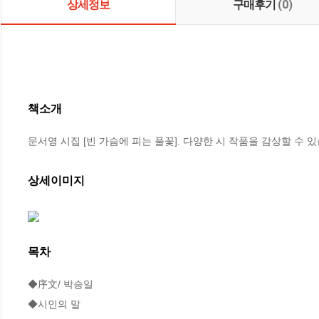
상세정보
구매후기
(0)
책소개
문서영 시집 [빈 가슴에 피는 풀꽃]. 다양한 시 작품을 감상할 수 
상세이미지
목차
◆序文/ 박승일

◆시인의 말
