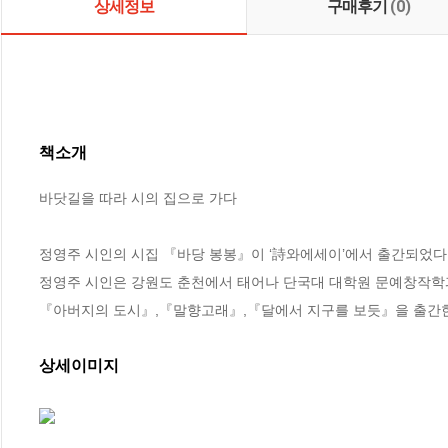
상세정보
구매후기
(0)
책소개
바닷길을 따라 시의 집으로 가다

정영주 시인의 시집 『바당 봉봉』이 ‘詩와에세이’에서 출간되었다. 
정영주 시인은 강원도 춘천에서 태어나 단국대 대학원 문예창작학과
『아버지의 도시』,『말향고래』,『달에서 지구를 보듯』을 출간한
상세이미지