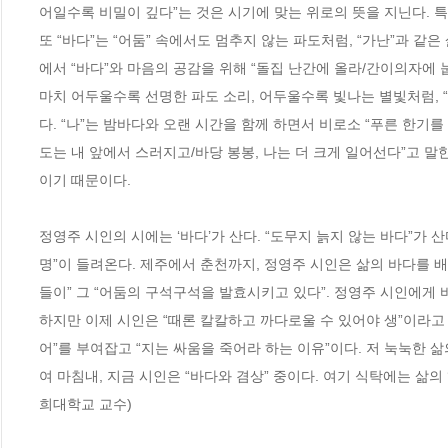
어일수록 비밀이 깊다”는 것은 시기에 맞는 위로의 뜻을 지닌다. 특히
또 “바다”는 “어둠” 속에서도 멈추지 않는 파도처럼, “가난”과 같
에서 “바다”와 마음의 공감을 위해 “돌집 난간에 올라/간이의자에 눕
마치 어두울수록 선명한 파도 소리, 어두울수록 빛나는 별빛처럼, 
다. “나”는 밤바다와 오랜 시간을 함께 하면서 비로소 “푸른 한기를
도는 내 앞에서 스러지고/바당 봉봉, 나는 더 크게 일어선다”고 말
이기 때문이다.

정영주 시인의 시에는 ‘바다’가 산다. “도무지 늙지 않는 바다”가 
명”이 들려온다. 제주에서 춘천까지, 정영주 시인은 삶의 바다를 
들이” 그 “어둠의 구석구석을 발효시키고 있다”. 정영주 시인에게
하지만 이제 시인은 “때론 칼칼하고 까다로울 수 있어야 생”이라고 
어”를 부여잡고 “지는 싸움을 죽어라 하는 이유”이다. 저 눅눅한 
여 마침내, 지금 시인은 “바다와 겸상” 중이다. 여기 식탁에는 삶
희대학교 교수)
