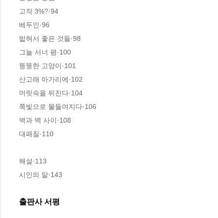
고작 3%?·94

베두인·96

밟혀서 좋은 것들·98

그늘 서너 평·100

뚱뚱한 고양이·101

산고래 아가리에·102

머릿속을 뒤진다·104

쪽빛으로 물들여지다·106

벽과 벽 사이·108

대패질·110

해설·113

시인의 말·143
출판사 서평