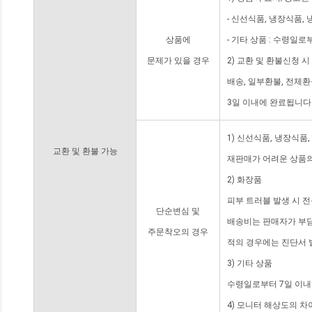
- 신선식품, 냉장식품,
상품에
- 기타 상품 : 수령일로
문제가 있을 경우
2) 교환 및 환불신청 
배송, 일부환불, 전체
3일 이내에 완료됩니다
1) 신선식품, 냉장식품
교환 및 환불 가능
재판매가 어려운 상품의
2) 화장품
피부 트러블 발생 시 
단순변심 및
배송비는 판매자가 부담
주문착오의 경우
적의 경우에는 진단서 
3) 기타 상품
수령일로부터 7일 이내
4) 모니터 해상도의 