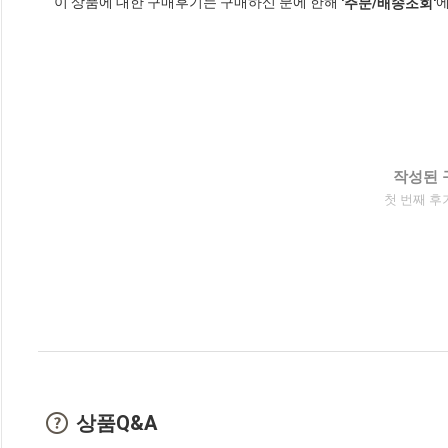
이 상품에 대한 구매후기는 구매하신 분에 한해
에
'주문/배송조회'
작성된 
첫 번째 후
상품Q&A