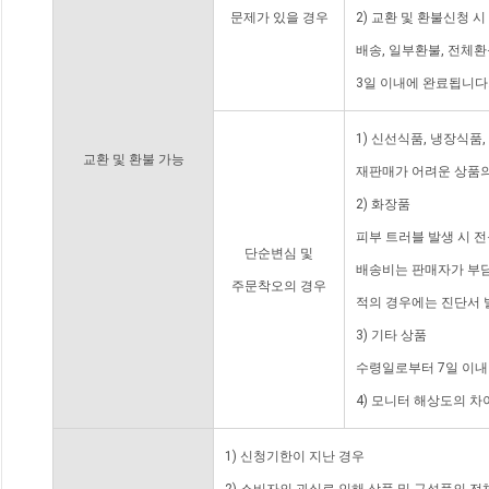
문제가 있을 경우
2) 교환 및 환불신청 
배송, 일부환불, 전체
3일 이내에 완료됩니다
1) 신선식품, 냉장식품
교환 및 환불 가능
재판매가 어려운 상품의
2) 화장품
피부 트러블 발생 시 
단순변심 및
배송비는 판매자가 부담
주문착오의 경우
적의 경우에는 진단서 
3) 기타 상품
수령일로부터 7일 이내
4) 모니터 해상도의 
1) 신청기한이 지난 경우