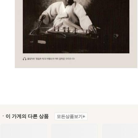
ㆍ이 가게의 다른 상품
모든상품보기+