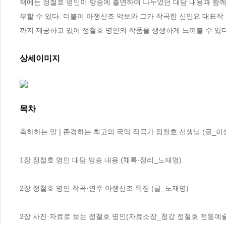
책에는 정철호 명인이 방송에 출연하여 나누었던 대담 내용과 함께
부할 수 있다. 더불어 아쟁산조 악보와 그가 작곡한 신민요 대표작 
까지 제공하고 있어 정철호 명인의 작품을 생생하게 느껴볼 수 있다
상세이미지
목차
축하하는 말 | 존경하는 최고의 국악 작곡가 정철호 선생님 (글_이생
1장 정철호 명인 대담 방송 내용 (채록·정리_노재명)

2장 정철호 명인 작곡·연주 아쟁산조 특징 (글_노재명)

3장 사진·자료로 보는 정철호 명인(자료소장_청강 정철호 전통예술