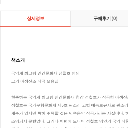
상세정보
구매후기
(0)
책소개
국악계 최고령 인간문화재 정철호 명인

그의 아쟁산조 작곡 모음집

현존하는 국악계 최고령 인간문화재 청강 정철호가 작곡한 아쟁산조
정철호는 국가무형문화재 제5호 판소리 고법 예능보유자로 판소리 
재주가 있지만 특히 주목할 것은 민속음악 작곡가라는 사실이다. 하
조명되지 못했었다. 그러다 이번에 드디어 정철호 명인의 국악 작품