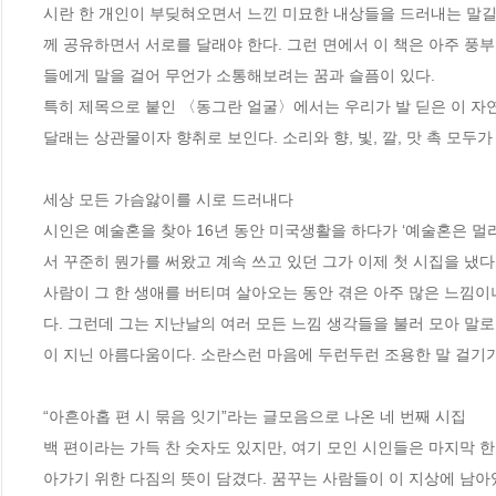
시란 한 개인이 부딪혀오면서 느낀 미묘한 내상들을 드러내는 말길
께 공유하면서 서로를 달래야 한다. 그런 면에서 이 책은 아주 풍
들에게 말을 걸어 무언가 소통해보려는 꿈과 슬픔이 있다. 

특히 제목으로 붙인 〈동그란 얼굴〉에서는 우리가 발 딛은 이 자
달래는 상관물이자 향취로 보인다. 소리와 향, 빛, 깔, 맛 촉 모두
세상 모든 가슴앓이를 시로 드러내다

시인은 예술혼을 찾아 16년 동안 미국생활을 하다가 ‘예술혼은 멀
서 꾸준히 뭔가를 써왔고 계속 쓰고 있던 그가 이제 첫 시집을 냈다.
사람이 그 한 생애를 버티며 살아오는 동안 겪은 아주 많은 느낌이
다. 그런데 그는 지난날의 여러 모든 느낌 생각들을 불러 모아 말로
이 지닌 아름다움이다. 소란스런 마음에 두런두런 조용한 말 걸기가 
“아흔아홉 편 시 묶음 잇기”라는 글모음으로 나온 네 번째 시집

백 편이라는 가득 찬 숫자도 있지만, 여기 모인 시인들은 마지막 
아가기 위한 다짐의 뜻이 담겼다. 꿈꾸는 사람들이 이 지상에 남아있