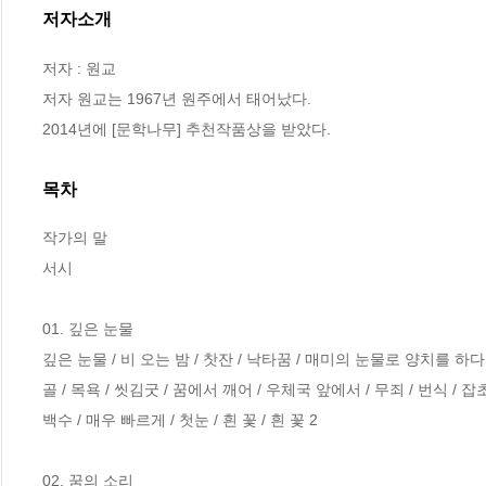
저자소개
저자 : 원교

저자 원교는 1967년 원주에서 태어났다. 

2014년에 [문학나무] 추천작품상을 받았다.
목차
작가의 말  

서시 

01. 깊은 눈물

깊은 눈물 / 비 오는 밤 / 찻잔 / 낙타꿈 / 매미의 눈물로 양치를 하다 
골 / 목욕 / 씻김굿 / 꿈에서 깨어 / 우체국 앞에서 / 무죄 / 번식 / 잡초
백수 / 매우 빠르게 / 첫눈 / 흰 꽃 / 흰 꽃 2 

02. 꿈의 소리
