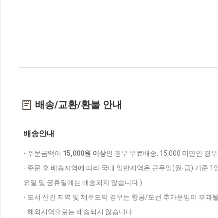
배송/교환/환불 안내
배송안내
- 주문금액이
15,000원 이상
인 경우 무료배송, 15,000 미만인 경
- 주문 후 배송지역에 따라 국내 일반지역은 근무일(월-금) 기준 1
요일 및 공휴일에는 배송되지 않습니다.)
- 도서 산간 지역 및 제주도의 경우는 항공/도선 추가운임이 부과될
- 해외지역으로는 배송되지 않습니다.