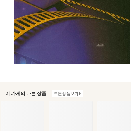
ㆍ이 가게의 다른 상품
모든상품보기+