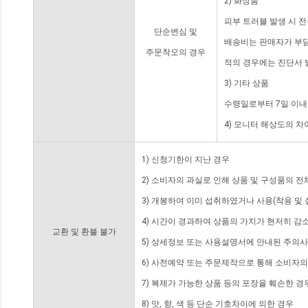
2) 화장품
피부 트러블 발생 시 
단순변심 및
배송비는 판매자가 부담
주문착오의 경우
적의 경우에는 진단서 
3) 기타 상품
수령일로부터 7일 이내
4) 모니터 해상도의 
1) 신청기한이 지난 경우
2) 소비자의 과실로 인해 상품 및 구성품의 
3) 개봉하여 이미 섭취하였거나 사용(착용 및 
4) 시간이 경과하여 상품의 가치가 현저히 감
교환 및 환불 불가
5) 상세정보 또는 사용설명서에 안내된 주의사
6) 사전예약 또는 주문제작으로 통해 소비자
7) 복제가 가능한 상품 등의 포장을 훼손한 경
8) 맛, 향, 색 등 단순 기호차이에 의한 경우