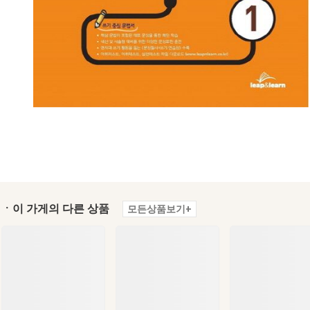
ㆍ이 가게의 다른 상품
모든상품보기+