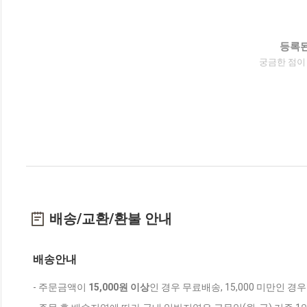
등록된
궁금한 점이
배송/교환/환불 안내
배송안내
- 주문금액이
15,000원 이상
인 경우 무료배송, 15,000 미만인 경