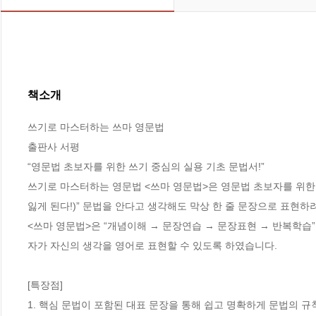
책소개
쓰기로 마스터하는 쓰마 영문법

출판사 서평

“영문법 초보자를 위한 쓰기 중심의 실용 기초 문법서!”

쓰기로 마스터하는 영문법 <쓰마 영문법>은 영문법 초보자를 위한 쓰기 중심
잃게 된다!)” 문법을 안다고 생각해도 막상 한 줄 문장으로 표현하려고
<쓰마 영문법>은 “개념이해 → 문장연습 → 문장표현 → 반복학습”
자가 자신의 생각을 영어로 표현할 수 있도록 하였습니다.

[특장점]

1. 핵심 문법이 포함된 대표 문장을 통해 쉽고 명확하게 문법의 규