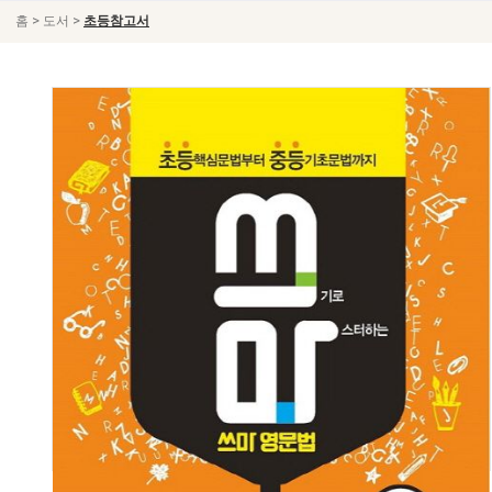
>
>
홈
도서
초등참고서