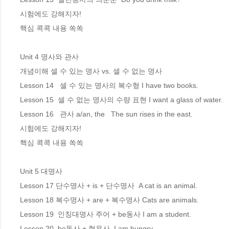
시험에도 강해지자!

핵심 콕콕 내용 쏙쏙

Unit 4 명사와 관사

개념이해 셀 수 있는 명사 vs. 셀 수 없는 명사

Lesson 14   셀 수 있는 명사의 복수형 I have two books.

Lesson 15  셀 수 없는 명사의 수량 표현 I want a glass of water.

Lesson 16   관사 a/an, the   The sun rises in the east.

시험에도 강해지자!

핵심 콕콕 내용 쏙쏙

Unit 5 대명사

Lesson 17 단수명사 + is + 단수명사  A cat is an animal.

Lesson 18 복수명사 + are + 복수명사 Cats are animals.

Lesson 19  인칭대명사 주어 + be동사 I am a student.

Lesson 20  be동사 + 형용사  I am hungry.
