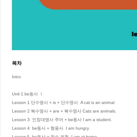
목차
Intro

Unit 1 be동사 Ⅰ

Lesson 1 단수명사 + is + 단수명사  A cat is an animal.

Lesson 2 복수명사 + are + 복수명사 Cats are animals.

Lesson 3  인칭대명사 주어 + be동사 I am a student.

Lesson 4  be동사 + 형용사  I am hungry.

Lesson 5  be동사 + 장소 표현  I am at home.
