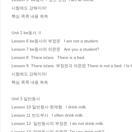
시험에도 강해지자!

핵심 콕콕 내용 쏙쏙

Unit 2 be동사 Ⅱ

Lesson 6 be동사의 부정문   I am not a student.

Lesson 7 be동사의 의문문   Are you a student?

Lesson 8  There is/are   There is a bed.

Lesson 9  There is/are: 부정문과 의문문 There is not a bed. / Is t
시험에도 강해지자!

핵심 콕콕 내용 쏙쏙

Unit 3 일반동사 

Lesson 10 일반동사 현재형   I drink milk.

Lesson 11 빈도부사   I often drink milk.

Lesson 12  일반동사의 부정문  I do not drink milk.

Lesson 13  일반동사의 의문문  Do you drink milk?
